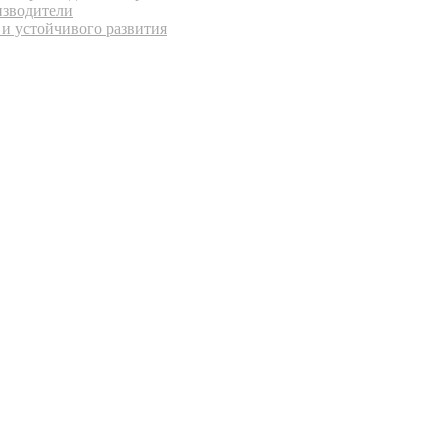
изводители
 и устойчивого развития