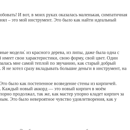
обовать! И вот, в моих руках оказалась маленькая, симпатичная
понял – это мой инструмент. Это было как найти идеальный
ные модели⁚ из красного дерева, из липы, даже была одна с
 имеет свои характеристики, свою форму, свой цвет. Один
азалась мне самой теплой по звучанию, как старый добрый
 Я не хотел сразу вкладывать большие деньги в инструмент, на
Это было как постепенное возведение стены из кирпичей.
м. Каждый новый аккорд — это новый кирпич в моём
порно продолжал, так же, как мастер упорно кладет кирпич за
ным. Это было невероятное чувство удовлетворения, как у