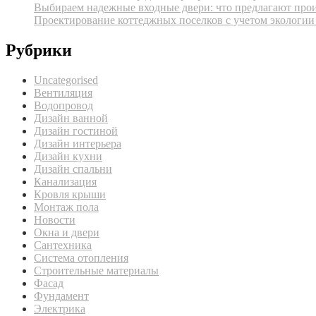
Выбираем надежные входные двери: что предлагают про
Проектирование коттеджных поселков с учетом экологии
Рубрики
Uncategorised
Вентиляция
Водопровод
Дизайн ванной
Дизайн гостиной
Дизайн интерьера
Дизайн кухни
Дизайн спальни
Канализация
Кровля крыши
Монтаж пола
Новости
Окна и двери
Сантехника
Система отопления
Строительные материалы
Фасад
Фундамент
Электрика