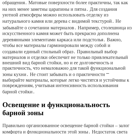
обращения․ Матовые поверхности более практичны, так как
на них менее заметны царапины и пятна․ Для создания
уютной атмосферы можно использовать отделку из
натурального камня или дерева с видимой текстурой․ Не
забывайте о сочетании материалов․ Например, столешница из
искусственного камня может быть прекрасно дополнена
деревянными элементами каркаса или подстолья․ Важно,
чтобы все материалы гармонировали между собой и
создавали единый стильный образ․ Правильный выбор
материалов и отделки обеспечит не только привлекательный
внешний вид барной стойки, но и ее долговечность и
практичность, что немаловажно для такой функциональной
зоны кухни․ Не стоит забывать и о практичности ⎻
выбирайте материалы, которые легко чистятся и устойчивы к
повреждениям, учитывая интенсивность использования
барной стойки․
Освещение и функциональность
барной зоны
Правильно организованное освещение барной стойки – залог
комфорта и функциональности этой зоны․ Недостаток света