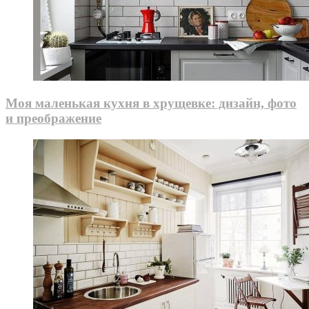
Моя маленькая кухня в хрущевке: дизайн, фото
и преображение