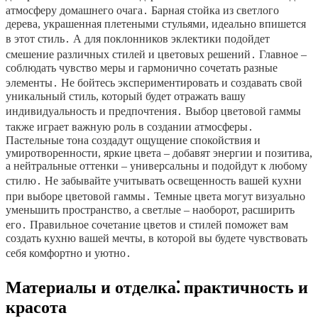
атмосферу домашнего очага․ Барная стойка из светлого
дерева, украшенная плетеными стульями, идеально впишется
в этот стиль․ А для поклонников эклектики подойдет
смешение различных стилей и цветовых решений․ Главное –
соблюдать чувство меры и гармонично сочетать разные
элементы․ Не бойтесь экспериментировать и создавать свой
уникальный стиль, который будет отражать вашу
индивидуальность и предпочтения․ Выбор цветовой гаммы
также играет важную роль в создании атмосферы․
Пастельные тона создадут ощущение спокойствия и
умиротворенности, яркие цвета – добавят энергии и позитива,
а нейтральные оттенки – универсальны и подойдут к любому
стилю․ Не забывайте учитывать освещенность вашей кухни
при выборе цветовой гаммы․ Темные цвета могут визуально
уменьшить пространство, а светлые – наоборот, расширить
его․ Правильное сочетание цветов и стилей поможет вам
создать кухню вашей мечты, в которой вы будете чувствовать
себя комфортно и уютно․
Материалы и отделка⁚ практичность и
красота