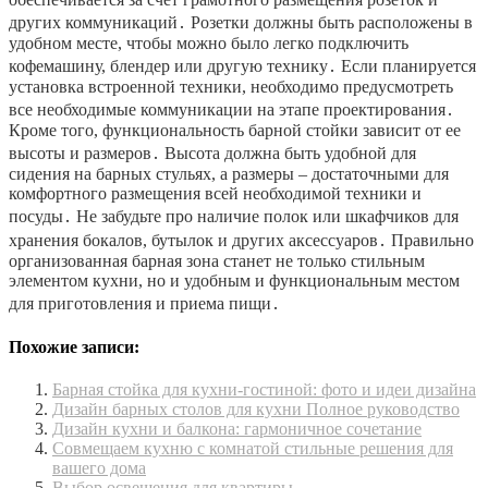
других коммуникаций․ Розетки должны быть расположены в
удобном месте, чтобы можно было легко подключить
кофемашину, блендер или другую технику․ Если планируется
установка встроенной техники, необходимо предусмотреть
все необходимые коммуникации на этапе проектирования․
Кроме того, функциональность барной стойки зависит от ее
высоты и размеров․ Высота должна быть удобной для
сидения на барных стульях, а размеры – достаточными для
комфортного размещения всей необходимой техники и
посуды․ Не забудьте про наличие полок или шкафчиков для
хранения бокалов, бутылок и других аксессуаров․ Правильно
организованная барная зона станет не только стильным
элементом кухни, но и удобным и функциональным местом
для приготовления и приема пищи․
Похожие записи:
Барная стойка для кухни-гостиной: фото и идеи дизайна
Дизайн барных столов для кухни Полное руководство
Дизайн кухни и балкона: гармоничное сочетание
Совмещаем кухню с комнатой стильные решения для
вашего дома
Выбор освещения для квартиры