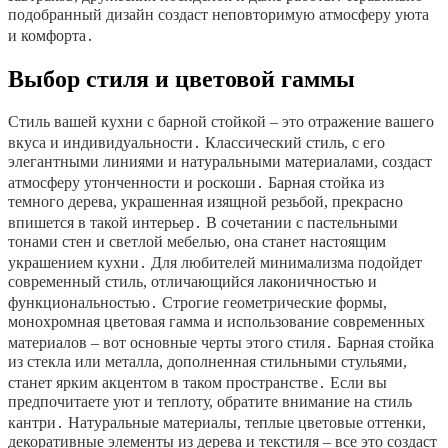
подобранный дизайн создаст неповторимую атмосферу уюта
и комфорта․
Выбор стиля и цветовой гаммы
Стиль вашей кухни с барной стойкой – это отражение вашего
вкуса и индивидуальности․ Классический стиль, с его
элегантными линиями и натуральными материалами, создаст
атмосферу утонченности и роскоши․ Барная стойка из
темного дерева, украшенная изящной резьбой, прекрасно
впишется в такой интерьер․ В сочетании с пастельными
тонами стен и светлой мебелью, она станет настоящим
украшением кухни․ Для любителей минимализма подойдет
современный стиль, отличающийся лаконичностью и
функциональностью․ Строгие геометрические формы,
монохромная цветовая гамма и использование современных
материалов – вот основные черты этого стиля․ Барная стойка
из стекла или металла, дополненная стильными стульями,
станет ярким акцентом в таком пространстве․ Если вы
предпочитаете уют и теплоту, обратите внимание на стиль
кантри․ Натуральные материалы, теплые цветовые оттенки,
декоративные элементы из дерева и текстиля – все это создаст