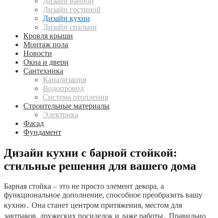
Дизайн ванной
Дизайн гостиной
Дизайн кухни
Дизайн спальни
Кровля крыши
Монтаж пола
Новости
Окна и двери
Сантехника
Канализация
Водопровод
Система отопления
Строительные материалы
Электрика
Фасад
Фундамент
Дизайн кухни с барной стойкой:
стильные решения для вашего дома
Барная стойка – это не просто элемент декора, а
функциональное дополнение, способное преобразить вашу
кухню․ Она станет центром притяжения, местом для
завтраков, дружеских посиделок и даже работы․ Правильно