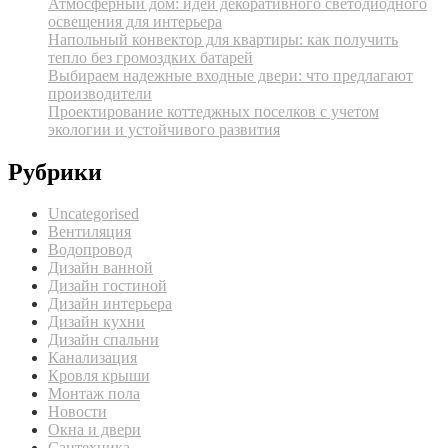
Атмосферный дом: идеи декоративного светодиодного
освещения для интерьера
Напольный конвектор для квартиры: как получить
тепло без громоздких батарей
Выбираем надежные входные двери: что предлагают
производители
Проектирование коттеджных поселков с учетом
экологии и устойчивого развития
Рубрики
Uncategorised
Вентиляция
Водопровод
Дизайн ванной
Дизайн гостиной
Дизайн интерьера
Дизайн кухни
Дизайн спальни
Канализация
Кровля крыши
Монтаж пола
Новости
Окна и двери
Сантехника