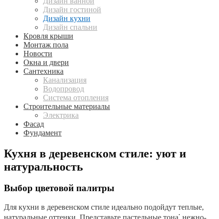
Дизайн ванной
Дизайн гостиной
Дизайн кухни
Дизайн спальни
Кровля крыши
Монтаж пола
Новости
Окна и двери
Сантехника
Канализация
Водопровод
Система отопления
Строительные материалы
Электрика
Фасад
Фундамент
Кухня в деревенском стиле: уют и
натуральность
Выбор цветовой палитры
Для кухни в деревенском стиле идеально подойдут теплые,
натуральные оттенки. Представьте пастельные тона⁚ нежно-