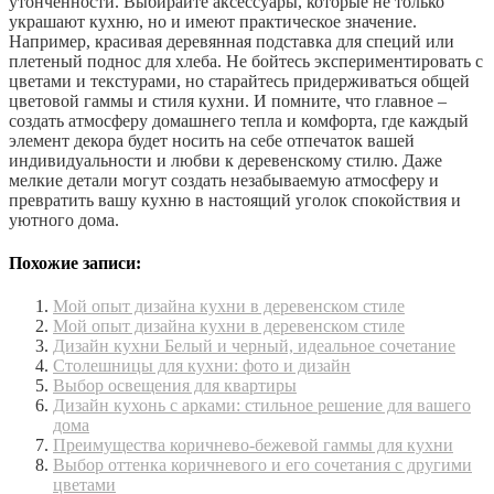
утонченности. Выбирайте аксессуары, которые не только
украшают кухню, но и имеют практическое значение.
Например, красивая деревянная подставка для специй или
плетеный поднос для хлеба. Не бойтесь экспериментировать с
цветами и текстурами, но старайтесь придерживаться общей
цветовой гаммы и стиля кухни. И помните, что главное –
создать атмосферу домашнего тепла и комфорта, где каждый
элемент декора будет носить на себе отпечаток вашей
индивидуальности и любви к деревенскому стилю. Даже
мелкие детали могут создать незабываемую атмосферу и
превратить вашу кухню в настоящий уголок спокойствия и
уютного дома.
Похожие записи:
Мой опыт дизайна кухни в деревенском стиле
Мой опыт дизайна кухни в деревенском стиле
Дизайн кухни Белый и черный, идеальное сочетание
Столешницы для кухни: фото и дизайн
Выбор освещения для квартиры
Дизайн кухонь с арками: стильное решение для вашего
дома
Преимущества коричнево-бежевой гаммы для кухни
Выбор оттенка коричневого и его сочетания с другими
цветами