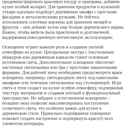
продемонстрировать красивую посуду и приправы, добавив
кухне особый колорит. Для хранения продуктов и кухонной
утвари идеально подойдут деревянные шкафы с простыми
фасадами и металлическими ручками. Не бойтесь
использовать плетевые корзины для хранения овощей и
фруктов – они добавят кухне еще больше деревенского шарма.
Важно, чтобы мебель была практичной и долговечной,
выдерживая повседневную интенсивную эксплуатацию.
Освещение играет важную роль в создании уютной
атмосферы на кухне. Центральная люстра с текстильным
абажуром или деревянным каркасом станет основным
источником света. Дополнительное освещение обеспечат
настенные светильники или бра с простыми лаконичными
формами. Для рабочей зоны необходимо предусмотреть яркое
освещение, например, светодиодную ленту под навесными
шкафами или точечные светильники над столешницей. Игра
света и тени создаст на кухне особую атмосферу, подчеркивая
текстуру материалов и создавая уютный и функциональный
пространство. Не забудьте о естественном освещении –
большие окна позволят максимизировать поступление
солнечного света, что особенно важно для кухни в
деревенском стиле. Правильно подобранное освещение
поможет создать настроение и подчеркнуть красоту всех
элементов интерьера.