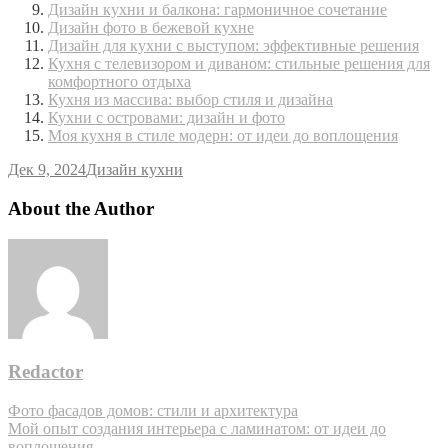
Дизайн кухни и балкона: гармоничное сочетание
Дизайн фото в бежевой кухне
Дизайн для кухни с выступом: эффективные решения
Кухня с телевизором и диваном: стильные решения для
комфортного отдыха
Кухня из массива: выбор стиля и дизайна
Кухни с островами: дизайн и фото
Моя кухня в стиле модерн: от идеи до воплощения
Дек 9, 2024
Дизайн кухни
About the Author
Redactor
Навигация
Фото фасадов домов: стили и архитектура
Мой опыт создания интерьера с ламинатом: от идеи до
по
воплощения