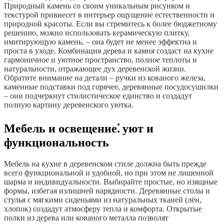
Природный камень со своим уникальным рисунком и
текстурой привнесет в интерьер ощущение естественности и
природной красоты. Если вы стремитесь к более бюджетному
решению, можно использовать керамическую плитку,
имитирующую камень, – она будет не менее эффектна и
проста в уходе. Комбинация дерева и камня создаст на кухне
гармоничное и уютное пространство, полное теплоты и
натуральности, отражающее дух деревенской жизни.
Обратите внимание на детали – ручки из кованого железа,
каменные подставки под горячее, деревянные посудосушилки
– они подчеркнут стилистическое единство и создадут
полную картину деревенского уютка.
Мебель и освещение⁚ уют и
функциональность
Мебель на кухне в деревенском стиле должна быть прежде
всего функциональной и удобной, но при этом не лишенной
шарма и индивидуальности. Выбирайте простые, но изящные
формы, избегая излишней нарядности. Деревянные столы и
стулья с мягкими сиденьями из натуральных тканей (лён,
хлопок) создадут атмосферу тепла и комфорта. Открытые
полки из дерева или кованого металла позволят