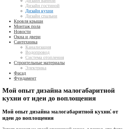
Дизайн ванной
Дизайн гостиной
Дизайн кухни
Дизайн спальни
Кровля крыши
Монтаж пола
Новости
Окна и двери
Сантехника
Канализация
Водопровод
Система отопления
Строительные материалы
Электрика
Фасад
Фундамент
Мой опыт дизайна малогабаритной
кухни от идеи до воплощения
Мой опыт дизайна малогабаритной кухни⁚ от
идеи до воплощения