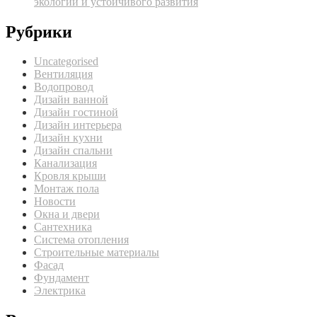
экологии и устойчивого развития
Рубрики
Uncategorised
Вентиляция
Водопровод
Дизайн ванной
Дизайн гостиной
Дизайн интерьера
Дизайн кухни
Дизайн спальни
Канализация
Кровля крыши
Монтаж пола
Новости
Окна и двери
Сантехника
Система отопления
Строительные материалы
Фасад
Фундамент
Электрика