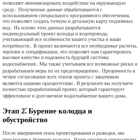
позволяет минимизировать воздействие на окружающую
среду․ Полученные данные обрабатываются с
использованием специального программного обеспечения,
что позволяет создать точную и детальную карту подземных
вод․ На основе этих данных разрабатывается
индивидуальный проект колодца и водопровода,
учитывающий все особенности вашего участка и ваши
потребности․ В проект включаются все необходимые расчеты,
чертежи и спецификации, что позволяет нам гарантировать
высокое качество и надежность будущей системы
водоснабжения․ Мы также учитываем все возможные риски и
разрабатываем меры по их предотвращению․ Прозрачность и
четкое согласование всех этапов проекта с заказчиком
являются нашими приоритетами․ В результате вы получаете
полностью проработанный проект, который гарантирует
эффективное и долговечное водоснабжение вашего дома․
Этап 2⁚ Бурение колодца и
обустройство
После завершения этапа проектирования и разведки, мы
приступаем к бурению колодца․ Наши опытные специалисты