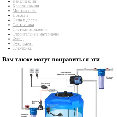
Канализация
Кровля крыши
Монтаж пола
Новости
Окна и двери
Сантехника
Система отопления
Строительные материалы
Фасад
Фундамент
Электрика
Вам также могут понравиться эти