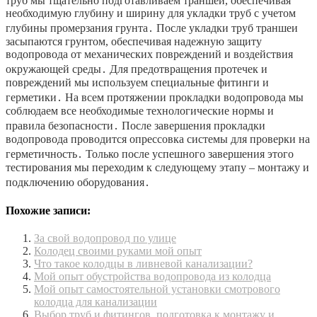
труб мы тщательно подготавливаем траншеи, обеспечивая
необходимую глубину и ширину для укладки труб с учетом
глубины промерзания грунта․ После укладки труб траншеи
засыпаются грунтом, обеспечивая надежную защиту
водопровода от механических повреждений и воздействия
окружающей среды․ Для предотвращения протечек и
повреждений мы используем специальные фитинги и
герметики․ На всем протяжении прокладки водопровода мы
соблюдаем все необходимые технологические нормы и
правила безопасности․ После завершения прокладки
водопровода проводится опрессовка системы для проверки на
герметичность․ Только после успешного завершения этого
тестирования мы переходим к следующему этапу – монтажу и
подключению оборудования․
Похожие записи:
За свой водопровод по улице
Колодец своими руками мой опыт
Что такое колодцы в ливневой канализации?
Мой опыт обустройства водопровода из колодца
Мой опыт самостоятельной установки смотрового
колодца для канализации
Выбор труб и фитингов, подготовка к монтажу и