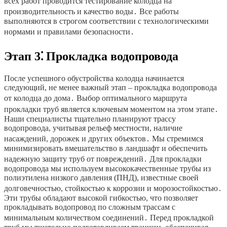
всех работ проводится тестирование колодца на
производительность и качество воды․ Все работы
выполняются в строгом соответствии с технологическими
нормами и правилами безопасности․
Этап 3⁚ Прокладка водопровода
После успешного обустройства колодца начинается
следующий, не менее важный этап – прокладка водопровода
от колодца до дома․ Выбор оптимального маршрута
прокладки труб является ключевым моментом на этом этапе․
Наши специалисты тщательно планируют трассу
водопровода, учитывая рельеф местности, наличие
насаждений, дорожек и других объектов․ Мы стремимся
минимизировать вмешательство в ландшафт и обеспечить
надежную защиту труб от повреждений․ Для прокладки
водопровода мы используем высококачественные трубы из
полиэтилена низкого давления (ПНД), известные своей
долговечностью, стойкостью к коррозии и морозостойкостью․
Эти трубы обладают высокой гибкостью, что позволяет
прокладывать водопровод по сложным трассам с
минимальным количеством соединений․ Перед прокладкой