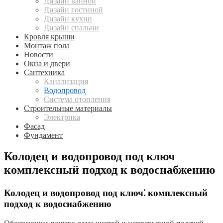
Дизайн ванной
Дизайн гостиной
Дизайн кухни
Дизайн спальни
Кровля крыши
Монтаж пола
Новости
Окна и двери
Сантехника
Канализация
Водопровод
Система отопления
Строительные материалы
Электрика
Фасад
Фундамент
Колодец и водопровод под ключ
комплексный подход к водоснабжению
Колодец и водопровод под ключ⁚ комплексный
подход к водоснабжению