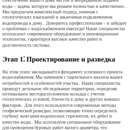
Обеспечение вашего дома чистой и непрерывной подачей
воды – задача, которую мы решаем полностью и качественно․
Мы предлагаем комплексный подход, начиная с
геологических изысканий и заканчивая подключением
водопровода к дому․ Доверьтесь профессионалам – и забудьте
о проблемах с водоснабжением навсегда! Наши специалисты
используют современное оборудование и инновационные
технологии, гарантируя высокое качество работ и
долговечность системы․
Этап 1⁚ Проектирование и разведка
На этом этапе закладывается фундамент успешного проекта
водоснабжения; Мы начинаем с тщательного анализа ваших
потребностей и особенностей участка․ Наши специалисты
проведут детальное обследование территории, определяя
оптимальное месторасположение колодца с учетом
геологических условий, близости к дому и других важных
факторов․ Для этого используются современные методы
геофизической разведки, позволяющие точно определить
глубину залегания водоносных горизонтов, их дебит и
качество воды․ Мы используем специальное оборудование
для проведения буровых работ малого диаметра, что