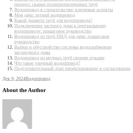
процесс сварки полипропиленовых труб
Водопровод в строительстве: ключевые аспекты
Моя дача: летний водопровод
Какой диаметр труб для водопровода?
Подключение частного дома к центральному
водопроводу: пошаговое руководство
Водопровод из труб ПНД для дачи: пошаговое
руководство
Выбор и обустройство системы водоснабжения
загородного дома
Водопровод из медных труб своими руками
Что такое уличный водопровод?
Подготовительный этап проектирование и согласования
Дек 9, 2024
Водопровод
About the Author