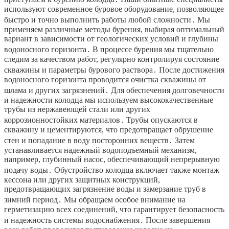
используют современное буровое оборудование, позволяющее
быстро и точно выполнить работы любой сложности․ Мы
применяем различные методы бурения, выбирая оптимальный
вариант в зависимости от геологических условий и глубины
водоносного горизонта․ В процессе бурения мы тщательно
следим за качеством работ, регулярно контролируя состояние
скважины и параметры бурового раствора․ После достижения
водоносного горизонта проводится очистка скважины от
шлама и других загрязнений․ Для обеспечения долговечности
и надежности колодца мы используем высококачественные
трубы из нержавеющей стали или других
коррозионностойких материалов․ Трубы опускаются в
скважину и цементируются, что предотвращает обрушение
стен и попадание в воду посторонних веществ․ Затем
устанавливается надежный водоподъемный механизм,
например, глубинный насос, обеспечивающий непрерывную
подачу воды․ Обустройство колодца включает также монтаж
кессона или других защитных конструкций,
предотвращающих загрязнение воды и замерзание труб в
зимний период․ Мы обращаем особое внимание на
герметизацию всех соединений, что гарантирует безопасность
и надежность системы водоснабжения․ После завершения