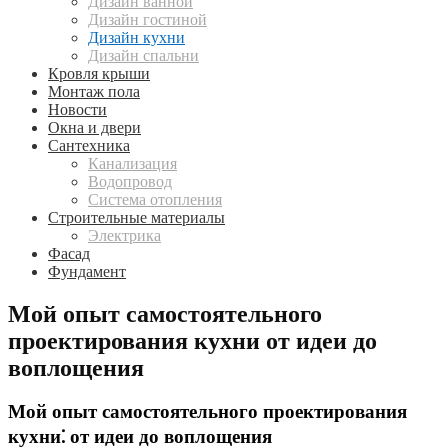
Дизайн ванной
Дизайн гостиной
Дизайн кухни
Дизайн спальни
Кровля крыши
Монтаж пола
Новости
Окна и двери
Сантехника
Канализация
Водопровод
Система отопления
Строительные материалы
Электрика
Фасад
Фундамент
Мой опыт самостоятельного
проектирования кухни от идеи до
воплощения
Мой опыт самостоятельного проектирования
кухни⁚ от идеи до воплощения