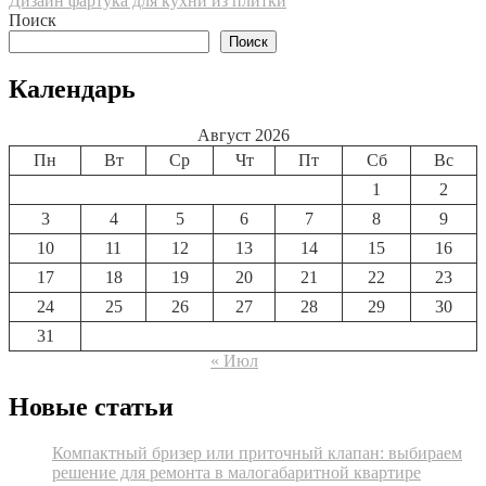
Дизайн фартука для кухни из плитки
по
Поиск
записям
Поиск
Календарь
Август 2026
Пн
Вт
Ср
Чт
Пт
Сб
Вс
1
2
3
4
5
6
7
8
9
10
11
12
13
14
15
16
17
18
19
20
21
22
23
24
25
26
27
28
29
30
31
« Июл
Новые статьи
Компактный бризер или приточный клапан: выбираем
решение для ремонта в малогабаритной квартире