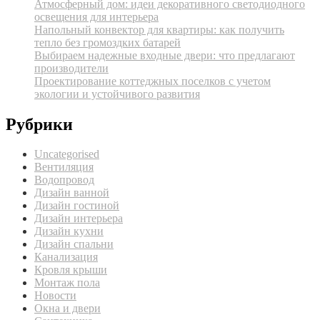
Атмосферный дом: идеи декоративного светодиодного
освещения для интерьера
Напольный конвектор для квартиры: как получить
тепло без громоздких батарей
Выбираем надежные входные двери: что предлагают
производители
Проектирование коттеджных поселков с учетом
экологии и устойчивого развития
Рубрики
Uncategorised
Вентиляция
Водопровод
Дизайн ванной
Дизайн гостиной
Дизайн интерьера
Дизайн кухни
Дизайн спальни
Канализация
Кровля крыши
Монтаж пола
Новости
Окна и двери