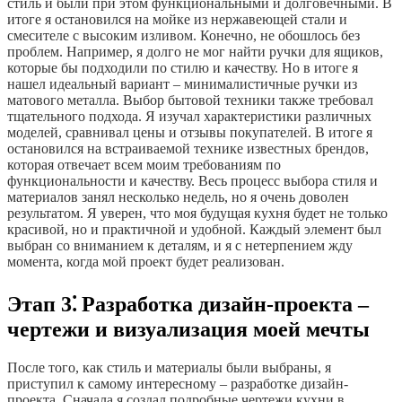
стиль и были при этом функциональными и долговечными. В
итоге я остановился на мойке из нержавеющей стали и
смесителе с высоким изливом. Конечно, не обошлось без
проблем. Например, я долго не мог найти ручки для ящиков,
которые бы подходили по стилю и качеству. Но в итоге я
нашел идеальный вариант – минималистичные ручки из
матового металла. Выбор бытовой техники также требовал
тщательного подхода. Я изучал характеристики различных
моделей, сравнивал цены и отзывы покупателей. В итоге я
остановился на встраиваемой технике известных брендов,
которая отвечает всем моим требованиям по
функциональности и качеству. Весь процесс выбора стиля и
материалов занял несколько недель, но я очень доволен
результатом. Я уверен, что моя будущая кухня будет не только
красивой, но и практичной и удобной. Каждый элемент был
выбран со вниманием к деталям, и я с нетерпением жду
момента, когда мой проект будет реализован.
Этап 3⁚ Разработка дизайн-проекта –
чертежи и визуализация моей мечты
После того, как стиль и материалы были выбраны, я
приступил к самому интересному – разработке дизайн-
проекта. Сначала я создал подробные чертежи кухни в