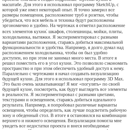
масштабе. Для этого я использовал программу SketchUp, с
которой уже имел некоторый опыт. Я точно замерил все
размеры помещения, расположение труб и розетки, чтобы
убедиться, что вся мебель и техника будут расположены
эргономично и удобно. На чертежах я отметил расположение
всех элементов кухни⁚ шкафов, столешницы, мойки, плиты,
холодильника, вытяжки. Я экспериментировал с разными
вариантами расположения, стараясь добиться максимальной
функциональности и удобства. Например, я долго думал над
расположением холодильника, чтобы он был удобно
доступен, но при этом не занимал много места. В итоге я
решил поместить его в угол кухни. Это позволило сэкономить
пространство и при этом обеспечить удобный доступ к нему.
Параллельно с чертежами я начал создавать визуализацию
будущей кухни. Для этого я использовал программу 3D Max.
Это было очень захватывающе! Я мог «погулять» по своей
будущей кухне, посмотреть, как будут выглядеть все элементы
в реальности. Я экспериментировал с разными цветами,
текстурами и освещением, стараясь добиться идеального
результата. Например, я попробовал различные варианты
освещения, чтобы определить, как лучше подсветить рабочую
зону и обеденный стол. В итоге я остановился на комбинации
верхнего и нижнего освещения. Визуализация помогла мне
увидеть все недостатки проекта и внеся необходимые