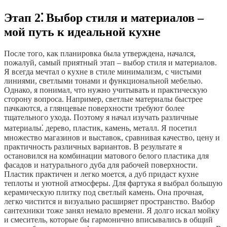
Этап 2⁚ Выбор стиля и материалов –
мой путь к идеальной кухне
После того, как планировка была утверждена, начался,
пожалуй, самый приятный этап – выбор стиля и материалов.
Я всегда мечтал о кухне в стиле минимализм, с чистыми
линиями, светлыми тонами и функциональной мебелью.
Однако, я понимал, что нужно учитывать и практическую
сторону вопроса. Например, светлые материалы быстрее
пачкаются, а глянцевые поверхности требуют более
тщательного ухода. Поэтому я начал изучать различные
материалы⁚ дерево, пластик, камень, металл. Я посетил
множество магазинов и выставок, сравнивая качество, цену и
практичность различных вариантов. В результате я
остановился на комбинации матового белого пластика для
фасадов и натурального дуба для рабочей поверхности.
Пластик практичен и легко моется, а дуб придаст кухне
теплоты и уютной атмосферы. Для фартука я выбрал большую
керамическую плитку под светлый камень. Она прочная,
легко чистится и визуально расширяет пространство. Выбор
сантехники тоже занял немало времени. Я долго искал мойку
и смеситель, которые бы гармонично вписывались в общий