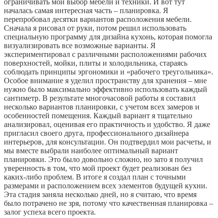
ограничивать мой выбор мебели и техники. И вот тут
началась самая интересная часть – планировка. Я
перепробовал десятки вариантов расположения мебели.
Сначала я рисовал от руки, потом решил использовать
специальную программу для дизайна кухонь, которая помогла
визуализировать все возможные варианты. Я
экспериментировал с различными расположениями рабочих
поверхностей, мойки, плиты и холодильника, стараясь
соблюдать принципы эргономики и «рабочего треугольника».
Особое внимание я уделил пространству для хранения – мне
нужно было максимально эффективно использовать каждый
сантиметр. В результате многочасовой работы я составил
несколько вариантов планировки, с учетом всех замеров и
особенностей помещения. Каждый вариант я тщательно
анализировал, оценивая его практичность и удобство. Я даже
пригласил своего друга, профессионального дизайнера
интерьеров, для консультации. Он подтвердил мои расчеты, и
мы вместе выбрали наиболее оптимальный вариант
планировки. Это было довольно сложно, но зато я получил
уверенность в том, что мой проект будет реализован без
каких-либо проблем. В итоге я создал план с точными
размерами и расположением всех элементов будущей кухни.
Эта стадия заняла несколько дней, но я считаю, что время
было потрачено не зря, потому что качественная планировка –
залог успеха всего проекта.