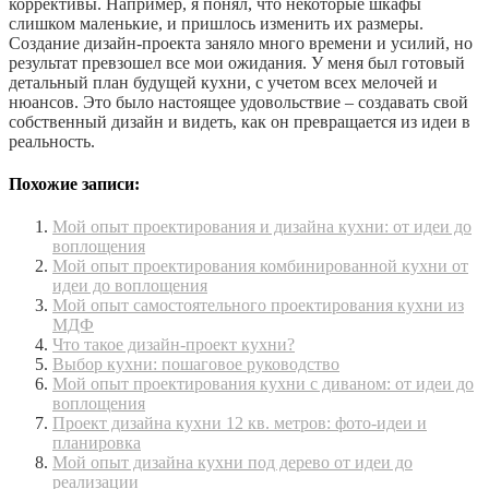
коррективы. Например, я понял, что некоторые шкафы
слишком маленькие, и пришлось изменить их размеры.
Создание дизайн-проекта заняло много времени и усилий, но
результат превзошел все мои ожидания. У меня был готовый
детальный план будущей кухни, с учетом всех мелочей и
нюансов. Это было настоящее удовольствие – создавать свой
собственный дизайн и видеть, как он превращается из идеи в
реальность.
Похожие записи:
Мой опыт проектирования и дизайна кухни: от идеи до
воплощения
Мой опыт проектирования комбинированной кухни от
идеи до воплощения
Мой опыт самостоятельного проектирования кухни из
МДФ
Что такое дизайн-проект кухни?
Выбор кухни: пошаговое руководство
Мой опыт проектирования кухни с диваном: от идеи до
воплощения
Проект дизайна кухни 12 кв. метров: фото-идеи и
планировка
Мой опыт дизайна кухни под дерево от идеи до
реализации