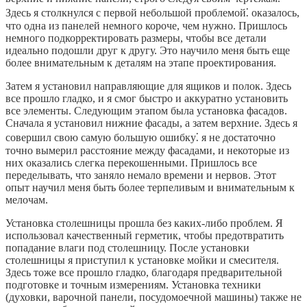
Здесь я столкнулся с первой небольшой проблемой⁚ оказалось,
что одна из панелей немного короче, чем нужно. Пришлось
немного подкорректировать размеры, чтобы все детали
идеально подошли друг к другу. Это научило меня быть еще
более внимательным к деталям на этапе проектирования.
Затем я установил направляющие для ящиков и полок. Здесь
все прошло гладко, и я смог быстро и аккуратно установить
все элементы. Следующим этапом была установка фасадов.
Сначала я установил нижние фасады, а затем верхние. Здесь я
совершил свою самую большую ошибку⁚ я не достаточно
точно вымерил расстояние между фасадами, и некоторые из
них оказались слегка перекошенными. Пришлось все
переделывать, что заняло немало времени и нервов. Этот
опыт научил меня быть более терпеливым и внимательным к
мелочам.
Установка столешницы прошла без каких-либо проблем. Я
использовал качественный герметик, чтобы предотвратить
попадание влаги под столешницу. После установки
столешницы я приступил к установке мойки и смесителя.
Здесь тоже все прошло гладко, благодаря предварительной
подготовке и точным измерениям. Установка техники
(духовки, варочной панели, посудомоечной машины) также не