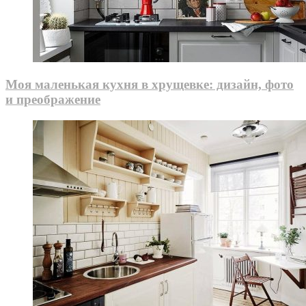
Моя маленькая кухня в хрущевке: дизайн, фото
и преображение