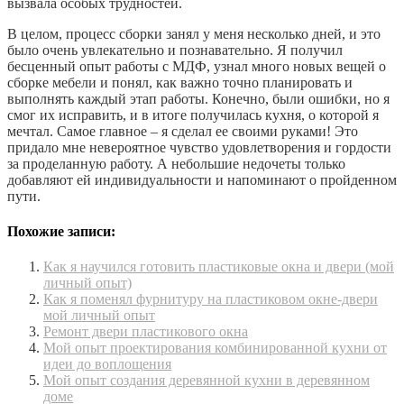
вызвала особых трудностей.
В целом, процесс сборки занял у меня несколько дней, и это
было очень увлекательно и познавательно. Я получил
бесценный опыт работы с МДФ, узнал много новых вещей о
сборке мебели и понял, как важно точно планировать и
выполнять каждый этап работы. Конечно, были ошибки, но я
смог их исправить, и в итоге получилась кухня, о которой я
мечтал. Самое главное – я сделал ее своими руками! Это
придало мне невероятное чувство удовлетворения и гордости
за проделанную работу. А небольшие недочеты только
добавляют ей индивидуальности и напоминают о пройденном
пути.
Похожие записи:
Как я научился готовить пластиковые окна и двери (мой
личный опыт)
Как я поменял фурнитуру на пластиковом окне-двери
мой личный опыт
Ремонт двери пластикового окна
Мой опыт проектирования комбинированной кухни от
идеи до воплощения
Мой опыт создания деревянной кухни в деревянном
доме