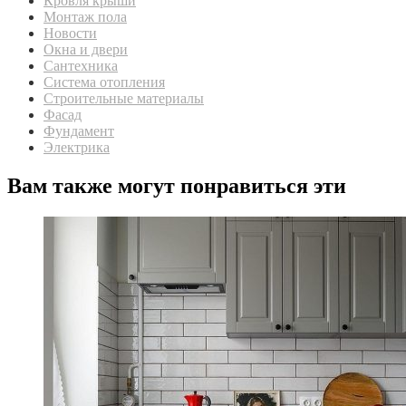
Кровля крыши
Монтаж пола
Новости
Окна и двери
Сантехника
Система отопления
Строительные материалы
Фасад
Фундамент
Электрика
Вам также могут понравиться эти