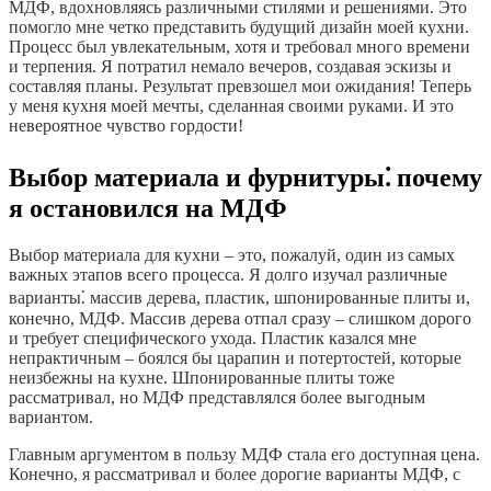
МДФ, вдохновляясь различными стилями и решениями. Это
помогло мне четко представить будущий дизайн моей кухни.
Процесс был увлекательным, хотя и требовал много времени
и терпения. Я потратил немало вечеров, создавая эскизы и
составляя планы. Результат превзошел мои ожидания! Теперь
у меня кухня моей мечты, сделанная своими руками. И это
невероятное чувство гордости!
Выбор материала и фурнитуры⁚ почему
я остановился на МДФ
Выбор материала для кухни – это, пожалуй, один из самых
важных этапов всего процесса. Я долго изучал различные
варианты⁚ массив дерева, пластик, шпонированные плиты и,
конечно, МДФ. Массив дерева отпал сразу – слишком дорого
и требует специфического ухода. Пластик казался мне
непрактичным – боялся бы царапин и потертостей, которые
неизбежны на кухне. Шпонированные плиты тоже
рассматривал, но МДФ представлялся более выгодным
вариантом.
Главным аргументом в пользу МДФ стала его доступная цена.
Конечно, я рассматривал и более дорогие варианты МДФ, с