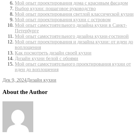
Мой опыт проектирования дома с красивым фасадом
Выбор кухни: пошаговое руководство
Мой опыт проектирования светлой классической кухни
Мой опыт проектирования кухни с островом
Мой опыт самостоятельного дизайна кухни в Санкт-
Петербурге
Мой опыт самостоятельного дизайна кухни-гостиной
Мой опыт проектирования и дизайна кухни: от идеи до
воплощения
Как посмотреть дизайн своей кухни
Дизайн кухни белой с обоями
Мой опыт самостоятельного проектирования кухни от
идеи до воплощения
Дек 9, 2024
Дизайн кухни
About the Author