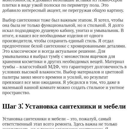
плитки в виде узкой полоски по периметру пола. Это
добавило интересный акцент, не перегружая общую картину.
Выбор сантехники тоже был важным этапом. Я хотел, чтобы
она была не только функциональной, но и стильной. Я долго
искал подходящую душевую кабину, унитаз и умывальник. В
итоге, я нашел все необходимые изделия от одного
производителя, чтобы сохранить единый стиль. Я отдал
предпочтение белой сантехнике с хромированными деталями.
Это классическое и всегда актуальное решение. Для
умывальника я выбрал тумбу с множеством ящичков для
хранения косметики и других необходимых вещей. Материал
тумбы – влагостойкий МДФ, что гарантирует долговечность в
условиях высокой влажности. Выбор материалов и цветовой
палитры занял много времени и усилий, но результат
превзошел все мои ожидания. Я убедился в том, что даже в
маленькой ванной комнате можно создать стильное и уютное
пространство.
Шаг 3⁚ Установка сантехники и мебели
Установка сантехники и мебели – это, пожалуй, самый
ответственный этап всего ремонта. Здесь важна не только