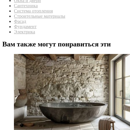
Окна и двери
Сантехника
Система отопления
Строительные материалы
Фасад
Фундамент
Электрика
Вам также могут понравиться эти