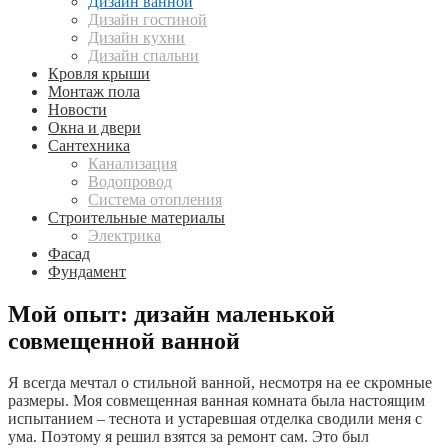
Дизайн ванной
Дизайн гостиной
Дизайн кухни
Дизайн спальни
Кровля крыши
Монтаж пола
Новости
Окна и двери
Сантехника
Канализация
Водопровод
Система отопления
Строительные материалы
Электрика
Фасад
Фундамент
Мой опыт: дизайн маленькой
совмещенной ванной
Я всегда мечтал о стильной ванной, несмотря на ее скромные
размеры. Моя совмещенная ванная комната была настоящим
испытанием – теснота и устаревшая отделка сводили меня с
ума. Поэтому я решил взятся за ремонт сам. Это был