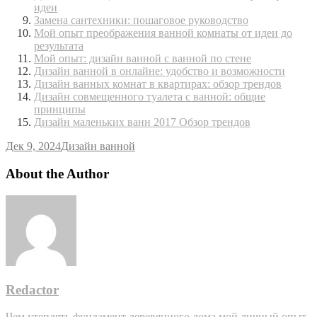
идеи
Замена сантехники: пошаговое руководство
Мой опыт преображения ванной комнаты от идеи до
результата
Мой опыт: дизайн ванной с ванной по стене
Дизайн ванной в онлайне: удобство и возможности
Дизайн ванных комнат в квартирах: обзор трендов
Дизайн совмещенного туалета с ванной: общие
принципы
Дизайн маленьких ванн 2017 Обзор трендов
Дек 9, 2024
Дизайн ванной
About the Author
Redactor
Чем утеплять фундамент деревянного дома мой личный опыт