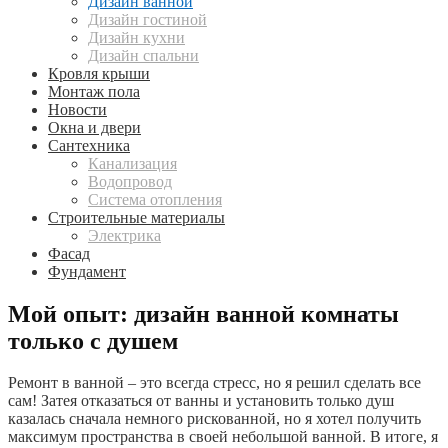
Дизайн ванной
Дизайн гостиной
Дизайн кухни
Дизайн спальни
Кровля крыши
Монтаж пола
Новости
Окна и двери
Сантехника
Канализация
Водопровод
Система отопления
Строительные материалы
Электрика
Фасад
Фундамент
Мой опыт: дизайн ванной комнаты
только с душем
Ремонт в ванной – это всегда стресс, но я решил сделать все
сам! Затея отказаться от ванны и установить только душ
казалась сначала немного рискованной, но я хотел получить
максимум пространства в своей небольшой ванной. В итоге, я