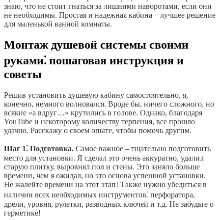
знаю, что не стоит гнаться за лишними наворотами, если они
не необходимы. Простая и надежная кабина – лучшее решение
для маленькой ванной комнаты.
Монтаж душевой системы своими
руками⁚ пошаговая инструкция и
советы
Решив установить душевую кабину самостоятельно, я,
конечно, немного волновался. Вроде бы, ничего сложного, но
всякие «а вдруг…» крутились в голове. Однако, благодаря
YouTube и некоторому количеству терпения, все прошло
удачно. Расскажу о своем опыте, чтобы помочь другим.
Шаг 1⁚ Подготовка.
Самое важное – тщательно подготовить
место для установки. Я сделал это очень аккуратно, удалил
старую плитку, выровнял пол и стены. Это заняло больше
времени, чем я ожидал, но это основа успешной установки.
Не жалейте времени на этот этап! Также нужно убедиться в
наличии всех необходимых инструментов⁚ перфоратора,
дрели, уровня, рулетки, разводных ключей и т.д. Не забудьте о
герметике!