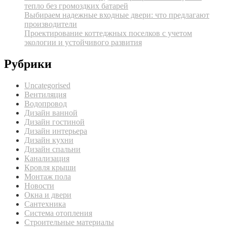
тепло без громоздких батарей
Выбираем надежные входные двери: что предлагают
производители
Проектирование коттеджных поселков с учетом
экологии и устойчивого развития
Рубрики
Uncategorised
Вентиляция
Водопровод
Дизайн ванной
Дизайн гостиной
Дизайн интерьера
Дизайн кухни
Дизайн спальни
Канализация
Кровля крыши
Монтаж пола
Новости
Окна и двери
Сантехника
Система отопления
Строительные материалы