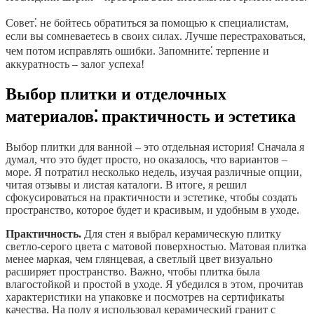
Совет⁚ не бойтесь обратиться за помощью к специалистам,
если вы сомневаетесь в своих силах. Лучше перестраховаться,
чем потом исправлять ошибки. Запомните⁚ терпение и
аккуратность – залог успеха!
Выбор плитки и отделочных
материалов⁚ практичность и эстетика
Выбор плитки для ванной – это отдельная история! Сначала я
думал, что это будет просто, но оказалось, что вариантов –
море. Я потратил несколько недель, изучая различные опции,
читая отзывы и листая каталоги. В итоге, я решил
сфокусироваться на практичности и эстетике, чтобы создать
пространство, которое будет и красивым, и удобным в уходе.
Практичность.
Для стен я выбрал керамическую плитку
светло-серого цвета с матовой поверхностью. Матовая плитка
менее маркая, чем глянцевая, а светлый цвет визуально
расширяет пространство. Важно, чтобы плитка была
влагостойкой и простой в уходе. Я убедился в этом, прочитав
характеристики на упаковке и посмотрев на сертификаты
качества. На полу я использовал керамический гранит с