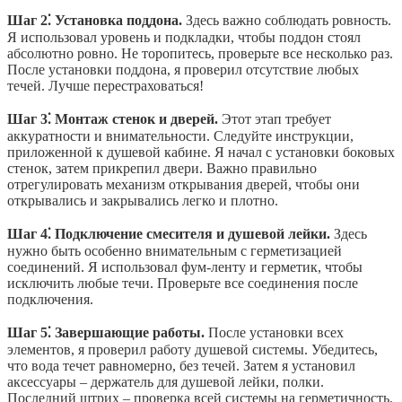
Шаг 2⁚ Установка поддона.
Здесь важно соблюдать ровность.
Я использовал уровень и подкладки, чтобы поддон стоял
абсолютно ровно. Не торопитесь, проверьте все несколько раз.
После установки поддона, я проверил отсутствие любых
течей. Лучше перестраховаться!
Шаг 3⁚ Монтаж стенок и дверей.
Этот этап требует
аккуратности и внимательности. Следуйте инструкции,
приложенной к душевой кабине. Я начал с установки боковых
стенок, затем прикрепил двери. Важно правильно
отрегулировать механизм открывания дверей, чтобы они
открывались и закрывались легко и плотно.
Шаг 4⁚ Подключение смесителя и душевой лейки.
Здесь
нужно быть особенно внимательным с герметизацией
соединений. Я использовал фум-ленту и герметик, чтобы
исключить любые течи. Проверьте все соединения после
подключения.
Шаг 5⁚ Завершающие работы.
После установки всех
элементов, я проверил работу душевой системы. Убедитесь,
что вода течет равномерно, без течей. Затем я установил
аксессуары – держатель для душевой лейки, полки.
Последний штрих – проверка всей системы на герметичность.