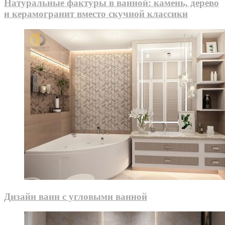
Натуральные фактуры в ванной: камень, дерево
и керамогранит вместо скучной классики
Дизайн ванн с угловыми ванной