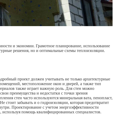
чности и экономии. Грамотное планирование, использование
турные решения, но и оптимальные схемы теплоизоляции.
Подробный проект должен учитывать не только архитектурные
помещений, местоположение окон и дверей, а также тип
ериалов также играет важную роль. Для стен можно
 свои преимущества и недостатки с точки зрения
пления стен часто используются минеральная вата, пенопласт,
Не стоит забывать и о гидроизоляции, которая предотвратит
нутри. Проектирование с учетом энергоэффективности
ью, используя помощь квалифицированных специалистов.