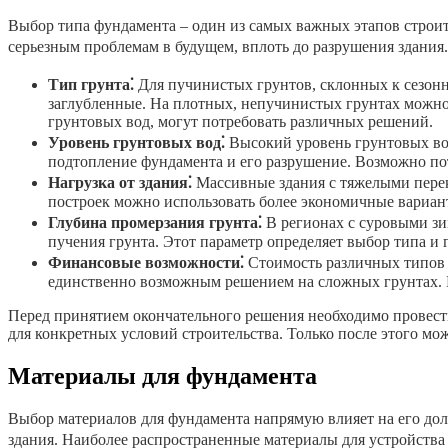
Выбор типа фундамента – один из самых важных этапов строит
серьезным проблемам в будущем, вплоть до разрушения здани
Тип грунта⁚
Для пучинистых грунтов, склонных к сезон
заглубленные. На плотных, непучинистых грунтах можно
грунтовых вод, могут потребовать различных решений.
Уровень грунтовых вод⁚
Высокий уровень грунтовых во
подтопление фундамента и его разрушение. Возможно по
Нагрузка от здания⁚
Массивные здания с тяжелыми пере
построек можно использовать более экономичные вариан
Глубина промерзания грунта⁚
В регионах с суровыми зи
пучения грунта. Этот параметр определяет выбор типа и
Финансовые возможности⁚
Стоимость различных типов 
единственно возможным решением на сложных грунтах. 
Перед принятием окончательного решения необходимо провест
для конкретных условий строительства. Только после этого мо
Материалы для фундамента
Выбор материалов для фундамента напрямую влияет на его долг
здания. Наиболее распространенные материалы для устройства