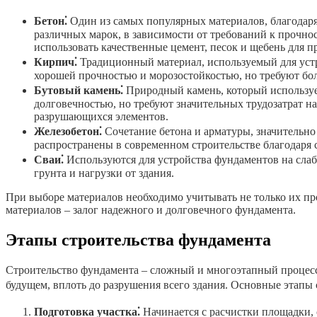
Бетон⁚
Один из самых популярных материалов, благодаря
различных марок, в зависимости от требований к прочнос
использовать качественные цемент, песок и щебень для 
Кирпич⁚
Традиционный материал, используемый для уст
хорошей прочностью и морозостойкостью, но требуют бол
Бутовый камень⁚
Природный камень, который используе
долговечностью, но требуют значительных трудозатрат н
разрушающихся элементов.
Железобетон⁚
Сочетание бетона и арматуры, значительн
распространены в современном строительстве благодаря 
Сваи⁚
Используются для устройства фундаментов на слабы
грунта и нагрузки от здания.
При выборе материалов необходимо учитывать не только их пр
материалов – залог надежного и долговечного фундамента.
Этапы строительства фундамента
Строительство фундамента – сложный и многоэтапный процесс
будущем, вплоть до разрушения всего здания. Основные этапы
Подготовка участка⁚
Начинается с расчистки площадки, 