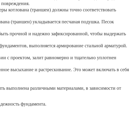
 повреждения.
еры котлована (траншеи) должны точно соответствовать
ована (траншеи) укладывается песчаная подушка. Песок
быть прочной и надежно зафиксированной, чтобы выдержать
фундаментов, выполняется армирование стальной арматурой.
вии с проектом, залит равномерно и тщательно уплотнен
ное высыхание и растрескивание. Это может включать в себя
ть выполнена различными материалами, в зависимости от
адежность фундамента.