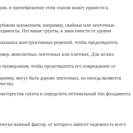
ров, и пренебрежение этим этапом может привести к
убоким заложением, например, свайные или ленточные
ндаменты. Песчаные грунты, в зависимости от уровня
циальных конструктивных решений, чтобы предотвратить
имер, монолитных ленточных или плитных. Для легких
промерзания, чтобы предотвратить его повреждение от
ример, могут быть дороже ленточных, но иногда являются
чества.
рактеристик грунта и определить оптимальный тип фундамента
ически важный фактор, от которого зависит надежность всего