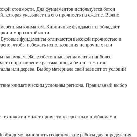
окой стоимости. Для фундаментов используется бетон
й, которая указывает на его прочность на сжатие. Важно
и умеренным климатом. Кирпичные фундаменты обладают
рки и морозостойкости.
ю. Бутовые фундаменты отличаются высокой прочностью и
верено, чтобы избежать использования непрочных или
ым нагрузкам. Железобетонные фундаменты наиболее
ает сопротивление растяжению, а бетон – сжатию.
алла или дерева. Выбор материала свай зависит от условий
етствие климатическим условиям региона. Правильный выбор
 технологии может привести к серьезным проблемам в
 Необходимо выполнить геодезические работы для определения