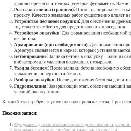
уровня горизонта и точных размеров фундамента. Важно
Рытье котлована (траншеи)⁚
После планировки участка 
проекту. Качество земляных работ существенно влияет н
Устройство песчаной подушки⁚
Для обеспечения дренажа
тщательно трамбуется для предотвращения проседания.
Устройство опалубки⁚
Для формирования необходимой фо
вес бетона.
Армирование (при необходимости)⁚
Для повышения проч
Арматура связывается в каркас, который устанавливается
Бетонирование⁚
Заливка бетона в опалубку – один из са
вибратором для удаления воздушных пузырьков.
Уход за бетоном⁚
После заливки бетона необходимо обес
увлажнение поверхности бетона.
Разборка опалубки⁚
После достижения бетоном достаточн
Гидроизоляция⁚
Завершающий этап, обеспечивающий защи
условий эксплуатации.
Каждый этап требует тщательного контроля качества. Професси
Похожие записи:
Фундамент для многоквартирного дома: выбор и устройс
Фундамент для дома: выбор оптимального проекта