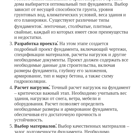
дома выбирается оптимальный тип фундамента. Выбор
зависит от несущей способности грунта, уровня
грунтовых вод, климатических условий, веса здания и
его планировки. Существуют различные типы
фундаментов⁚ ленточные, столбчатые, плитные,
свайные, каждый из которых имеет свои преимущества
и недостатки.
Разработка проекта⁚
На этом этапе создается
подробный проект фундамента, включающий чертежи,
спецификации материалов, расчеты нагрузок и другие
необходимые документы. Проект должен содержать все
необходимые данные для строительства, включая
размеры фундамента, глубину его заложения,
армирование, тип и марку бетона, а также схему
гидроизоляции.
Расчет нагрузок⁚
Точный расчет нагрузок на фундамент
– критически важный этап. Необходимо учитывать вес
здания, нагрузки от снега, ветра, мебели и
оборудования. Расчет позволяет определить
необходимые размеры и армирование фундамента,
обеспечивая его достаточную прочность и
устойчивость.
Выбор материалов⁚
Выбор качественных материалов –
залог долговечности фундамента. Необходимо