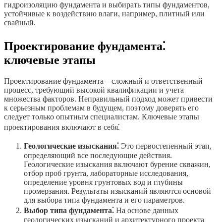
гидроизоляцию фундамента и выбирать типы фундаментов,
устойчивые к воздействию влаги, например, плитный или
свайный.
Проектирование фундамента⁚
ключевые этапы
Проектирование фундамента – сложный и ответственный
процесс, требующий высокой квалификации и учета
множества факторов. Неправильный подход может привести
к серьезным проблемам в будущем, поэтому доверять его
следует только опытным специалистам. Ключевые этапы
проектирования включают в себя⁚
Геологические изыскания⁚
Это первостепенный этап,
определяющий все последующие действия.
Геологические изыскания включают бурение скважин,
отбор проб грунта, лабораторные исследования,
определение уровня грунтовых вод и глубины
промерзания. Результаты изысканий являются основой
для выбора типа фундамента и его параметров.
Выбор типа фундамента⁚
На основе данных
геологических изысканий и архитектурного проекта