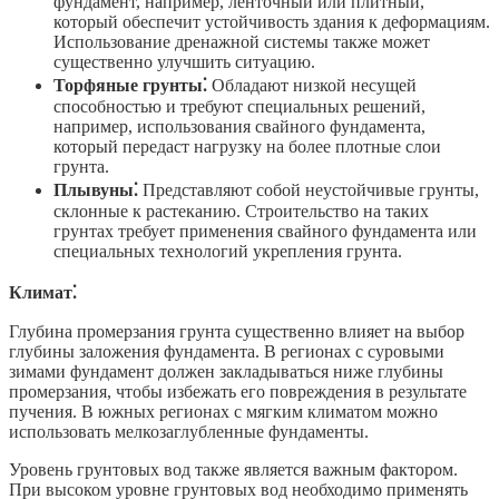
фундамент, например, ленточный или плитный,
который обеспечит устойчивость здания к деформациям.
Использование дренажной системы также может
существенно улучшить ситуацию.
Торфяные грунты⁚
Обладают низкой несущей
способностью и требуют специальных решений,
например, использования свайного фундамента,
который передаст нагрузку на более плотные слои
грунта.
Плывуны⁚
Представляют собой неустойчивые грунты,
склонные к растеканию. Строительство на таких
грунтах требует применения свайного фундамента или
специальных технологий укрепления грунта.
Климат⁚
Глубина промерзания грунта существенно влияет на выбор
глубины заложения фундамента. В регионах с суровыми
зимами фундамент должен закладываться ниже глубины
промерзания, чтобы избежать его повреждения в результате
пучения. В южных регионах с мягким климатом можно
использовать мелкозаглубленные фундаменты.
Уровень грунтовых вод также является важным фактором.
При высоком уровне грунтовых вод необходимо применять