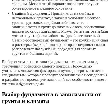
сборным. Монолитный вариант позволяет получить
более прочное и цельное основание.
Свайный фундамент⁚
Применяется на слабых и
нестабильных грунтах, а также в условиях высокого
уровня грунтовых вод. Сваи забиваются или
завинчиваются в грунт до плотных слоев, обеспечивая
надежную опору для здания. Может быть винтовым (для
мягких грунтов) или забивным (для более плотных).
Свайно-ростверковый фундамент – это комбинация свай
и ростверка (верхней плиты), которая соединяет сваи и
распределяет нагрузку. Он подходит для сложных
грунтов и больших зданий.
Выбор оптимального типа фундамента – сложная задача,
требующая профессионального подхода. Необходимо
учитывать множество факторов, и лучше доверить это дело
специалистам, которые проведут геологические исследования
и разработают проект, учитывающий все особенности вашего
участка и будущего дома.
Выбор фундамента в зависимости от
грунта и климата