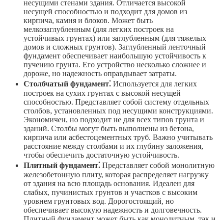
несущими стенами здания. Отличается высокой
несущей способностью и подходит для домов из
кирпича, камня и блоков. Может быть
мелкозаглубленным (для легких построек на
устойчивых грунтах) или заглубленным (для тяжелых
домов и сложных грунтов). Заглубленный ленточный
фундамент обеспечивает наибольшую устойчивость к
пучению грунта. Его устройство несколько сложнее и
дороже, но надежность оправдывает затраты.
Столбчатый фундамент⁚
Используется для легких
построек на сухих грунтах с высокой несущей
способностью. Представляет собой систему отдельных
столбов, установленных под несущими конструкциями.
Экономичен, но подходит не для всех типов грунта и
зданий. Столбы могут быть выполнены из бетона,
кирпича или асбестоцементных труб. Важно учитывать
расстояние между столбами и их глубину заложения,
чтобы обеспечить достаточную устойчивость.
Плитный фундамент⁚
Представляет собой монолитную
железобетонную плиту, которая распределяет нагрузку
от здания на всю площадь основания. Идеален для
слабых, пучинистых грунтов и участков с высоким
уровнем грунтовых вод. Дорогостоящий, но
обеспечивает высокую надежность и долговечность.
Плитный фундамент может быть как монолитным, так и