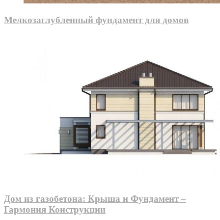
Мелкозаглубленный фундамент для домов
Дом из газобетона: Крыша и Фундамент –
Гармония Конструкции