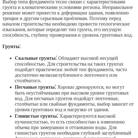
Выбор типа фундамента тесно связан с характеристиками
грунта и климатическими условиями региона. Неправильное
решение может привести к деформации здания, появлению
трещин и другим серьезным проблемам. Поэтому перед
началом строительства необходимо провести геологические
изыскания, которые определят тип грунта, его несущую
способность, глубину промерзания и уровень грунтовых вод.
Грунты
⁚
Скальные грунты⁚
Обладают высокой несущей
способностью. Для строительства на таких грунтах
подойдет практически любой тип фундамента, часто
достаточно мелкозаглубленного ленточного или
столбчатого.
Песчаные грунты⁚
Хорошо дренируются, но могут
быть неустойчивыми при высоком уровне грунтовых
вод. Для песчаных грунтов подойдут ленточные,
столбчатые или свайные фундаменты, выбор зависит от
уровня грунтовых вод и нагрузки от здания.
Глинистые грунты⁚
Характеризуются высокой
пучинистостью, то есть способностью к изменению
объема при замерзании и оттаивании воды. Для
глинистых грунтов необходим глубокий заглубленный