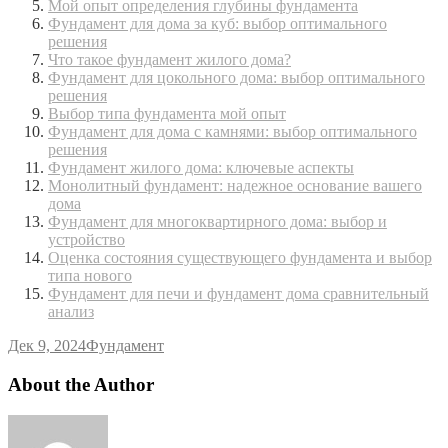
Мой опыт определения глубины фундамента
Фундамент для дома за куб: выбор оптимального
решения
Что такое фундамент жилого дома?
Фундамент для цокольного дома: выбор оптимального
решения
Выбор типа фундамента мой опыт
Фундамент для дома с камнями: выбор оптимального
решения
Фундамент жилого дома: ключевые аспекты
Монолитный фундамент: надежное основание вашего
дома
Фундамент для многоквартирного дома: выбор и
устройство
Оценка состояния существующего фундамента и выбор
типа нового
Фундамент для печи и фундамент дома сравнительный
анализ
Дек 9, 2024
Фундамент
About the Author