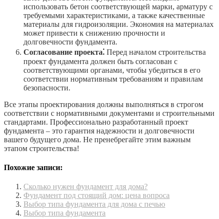
использовать бетон соответствующей марки, арматуру с
требуемыми характеристиками, а также качественные
материалы для гидроизоляции. Экономия на материалах
может привести к снижению прочности и
долговечности фундамента.
Согласование проекта⁚
Перед началом строительства
проект фундамента должен быть согласован с
соответствующими органами, чтобы убедиться в его
соответствии нормативным требованиям и правилам
безопасности.
Все этапы проектирования должны выполняться в строгом
соответствии с нормативными документами и строительными
стандартами. Профессионально разработанный проект
фундамента – это гарантия надежности и долговечности
вашего будущего дома. Не пренебрегайте этим важным
этапом строительства!
Похожие записи:
Сколько нужен фундамент для дома?
Фундамент под стоящий дом: цена вопроса
Выбор типа фундамента для дома с печью
Выбор типа фундамента