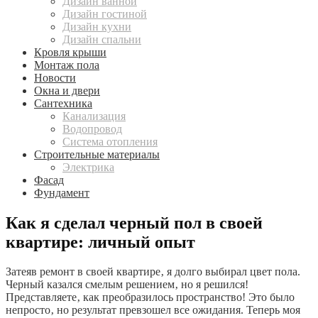
Дизайн ванной
Дизайн гостиной
Дизайн кухни
Дизайн спальни
Кровля крыши
Монтаж пола
Новости
Окна и двери
Сантехника
Канализация
Водопровод
Система отопления
Строительные материалы
Электрика
Фасад
Фундамент
Как я сделал черный пол в своей
квартире: личный опыт
Затеяв ремонт в своей квартире‚ я долго выбирал цвет пола.
Черный казался смелым решением‚ но я решился!
Представляете‚ как преобразилось пространство! Это было
непросто‚ но результат превзошел все ожидания. Теперь моя