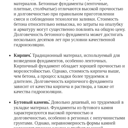
материалов. Бетонные фундаменты (ленточные,
плитные, столбчатые) отличаются высокой прочностью
и долговечностью при правильном приготовлении
смеси и соблюдении технологии заливки. Стоимость
бетона относительно невысока, но затраты на опалубку
и арматуру могут существенно повлиять на общую цену.
Долговечность бетонного фундамента может достигать
нескольких десятков лет при условии качественной
гидроизоляции.
Кирпич⁚
Традиционный материал, используемый для
возведения фундаментов, особенно ленточных.
Кирпичный фундамент обладает хорошей прочностью и
морозостойкостью. Однако, стоимость кирпича выше,
чем бетона, а процесс кладки более трудоемок и
длителен. Долговечность кирпичного фундамента
зависит от качества кирпича и раствора, а также от
качества гидроизоляции.
Бутовый камень⁚
Довольно дешевый, но трудоемкий в
укладке материал. Фундаменты из бутового камня
характеризуются высокой прочностью и
долговечностью, особенно в регионах с непучинистыми
грунтами. Однако, неравномерность формы камней