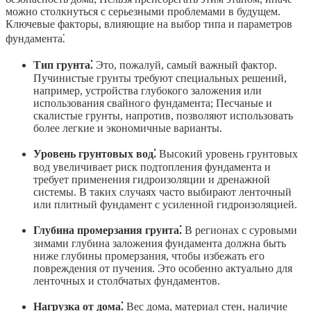
можно столкнуться с серьезными проблемами в будущем.
Ключевые факторы, влияющие на выбор типа и параметров
фундамента⁚
Тип грунта⁚
Это, пожалуй, самый важный фактор.
Пучинистые грунты требуют специальных решений,
например, устройства глубокого заложения или
использования свайного фундамента; Песчаные и
скалистые грунты, напротив, позволяют использовать
более легкие и экономичные варианты.
Уровень грунтовых вод⁚
Высокий уровень грунтовых
вод увеличивает риск подтопления фундамента и
требует применения гидроизоляции и дренажной
системы. В таких случаях часто выбирают ленточный
или плитный фундамент с усиленной гидроизоляцией.
Глубина промерзания грунта⁚
В регионах с суровыми
зимами глубина заложения фундамента должна быть
ниже глубины промерзания, чтобы избежать его
повреждения от пучения. Это особенно актуально для
ленточных и столбчатых фундаментов.
Нагрузка от дома⁚
Вес дома, материал стен, наличие