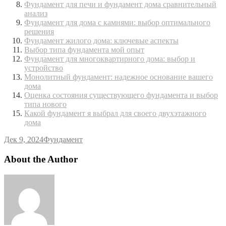
Фундамент для печи и фундамент дома сравнительный
анализ
Фундамент для дома с камнями: выбор оптимального
решения
Фундамент жилого дома: ключевые аспекты
Выбор типа фундамента мой опыт
Фундамент для многоквартирного дома: выбор и
устройство
Монолитный фундамент: надежное основание вашего
дома
Оценка состояния существующего фундамента и выбор
типа нового
Какой фундамент я выбрал для своего двухэтажного
дома
Дек 9, 2024
Фундамент
About the Author