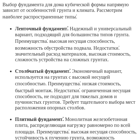
Выбор фундамента для дома кубической формы напрямую
зависит от особенностей грунта и климата. Рассмотрим
наиболее распространенные типы⁚
Ленточный фундамент⁚
Надежный и универсальный
вариант, подходящий для большинства типов грунта.
Преимущества⁚ высокая несущая способность,
возможность обустройства подвала. Недостатки⁚
значительный расход материалов, высокая стоимость,
сложность устройства на сложных грунтах.
Столбчатый фундамент⁚
Экономичный вариант,
используется на грунтах с высокой несущей
способностью. Преимущества⁚ низкая стоимость,
быстрый монтаж. Недостатки⁚ ограниченная несущая
способность, не подходит для тяжелых домов и
пучинистых грунтов. Требует тщательного выбора мест
расположения опорных столбов.
Плитный фундамент⁚
Монолитная железобетонная
плита, распределяющая нагрузку равномерно по всей
площади. Преимущества⁚ высокая несущая способность,
устойчивость к пучению грунта, возможность