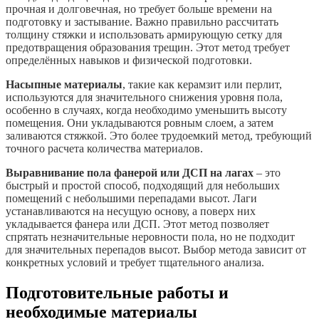
прочная и долговечная, но требует больше времени на
подготовку и застывание. Важно правильно рассчитать
толщину стяжки и использовать армирующую сетку для
предотвращения образования трещин. Этот метод требует
определённых навыков и физической подготовки.
Насыпные материалы
, такие как керамзит или перлит,
используются для значительного снижения уровня пола,
особенно в случаях, когда необходимо уменьшить высоту
помещения. Они укладываются ровным слоем, а затем
заливаются стяжкой. Это более трудоемкий метод, требующий
точного расчета количества материалов.
Выравнивание пола фанерой или ДСП на лагах
– это
быстрый и простой способ, подходящий для небольших
помещений с небольшими перепадами высот. Лаги
устанавливаются на несущую основу, а поверх них
укладывается фанера или ДСП. Этот метод позволяет
спрятать незначительные неровности пола, но не подходит
для значительных перепадов высот. Выбор метода зависит от
конкретных условий и требует тщательного анализа.
Подготовительные работы и
необходимые материалы