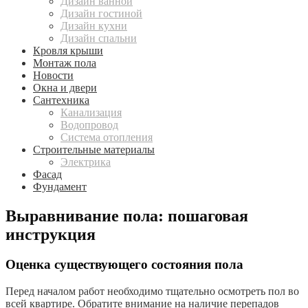
Дизайн ванной
Дизайн гостиной
Дизайн кухни
Дизайн спальни
Кровля крыши
Монтаж пола
Новости
Окна и двери
Сантехника
Канализация
Водопровод
Система отопления
Строительные материалы
Электрика
Фасад
Фундамент
Выравнивание пола: пошаговая
инструкция
Оценка существующего состояния пола
Перед началом работ необходимо тщательно осмотреть пол во
всей квартире. Обратите внимание на наличие перепадов