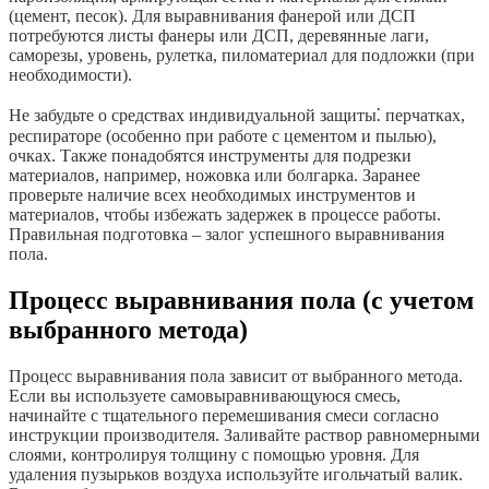
(цемент, песок). Для выравнивания фанерой или ДСП
потребуются листы фанеры или ДСП, деревянные лаги,
саморезы, уровень, рулетка, пиломатериал для подложки (при
необходимости).
Не забудьте о средствах индивидуальной защиты⁚ перчатках,
респираторе (особенно при работе с цементом и пылью),
очках. Также понадобятся инструменты для подрезки
материалов, например, ножовка или болгарка. Заранее
проверьте наличие всех необходимых инструментов и
материалов, чтобы избежать задержек в процессе работы.
Правильная подготовка – залог успешного выравнивания
пола.
Процесс выравнивания пола (с учетом
выбранного метода)
Процесс выравнивания пола зависит от выбранного метода.
Если вы используете самовыравнивающуюся смесь,
начинайте с тщательного перемешивания смеси согласно
инструкции производителя. Заливайте раствор равномерными
слоями, контролируя толщину с помощью уровня. Для
удаления пузырьков воздуха используйте игольчатый валик.