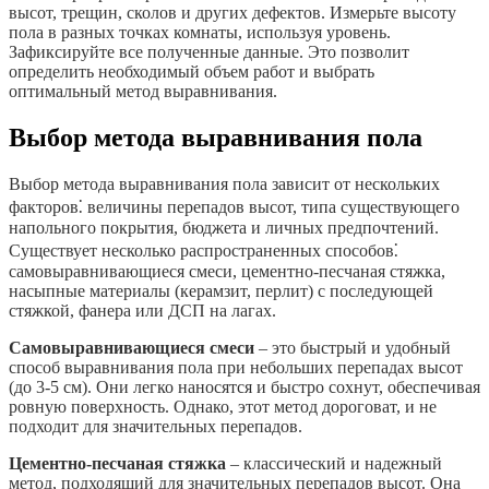
высот, трещин, сколов и других дефектов. Измерьте высоту
пола в разных точках комнаты, используя уровень.
Зафиксируйте все полученные данные. Это позволит
определить необходимый объем работ и выбрать
оптимальный метод выравнивания.
Выбор метода выравнивания пола
Выбор метода выравнивания пола зависит от нескольких
факторов⁚ величины перепадов высот, типа существующего
напольного покрытия, бюджета и личных предпочтений.
Существует несколько распространенных способов⁚
самовыравнивающиеся смеси, цементно-песчаная стяжка,
насыпные материалы (керамзит, перлит) с последующей
стяжкой, фанера или ДСП на лагах.
Самовыравнивающиеся смеси
– это быстрый и удобный
способ выравнивания пола при небольших перепадах высот
(до 3-5 см). Они легко наносятся и быстро сохнут, обеспечивая
ровную поверхность. Однако, этот метод дороговат, и не
подходит для значительных перепадов.
Цементно-песчаная стяжка
– классический и надежный
метод, подходящий для значительных перепадов высот. Она