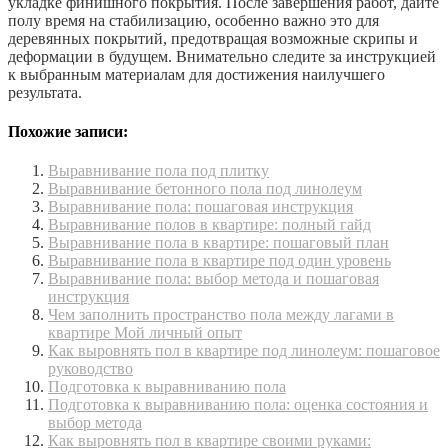
укладке финишного покрытия. После завершения работ, дайте
полу время на стабилизацию, особенно важно это для
деревянных покрытий, предотвращая возможные скрипы и
деформации в будущем. Внимательно следите за инструкцией
к выбранным материалам для достижения наилучшего
результата.
Похожие записи:
Выравнивание пола под плитку
Выравнивание бетонного пола под линолеум
Выравнивание пола: пошаговая инструкция
Выравнивание полов в квартире: полный гайд
Выравнивание пола в квартире: пошаговый план
Выравнивание пола в квартире под один уровень
Выравнивание пола: выбор метода и пошаговая
инструкция
Чем заполнить пространство пола между лагами в
квартире Мой личный опыт
Как выровнять пол в квартире под линолеум: пошаговое
руководство
Подготовка к выравниванию пола
Подготовка к выравниванию пола: оценка состояния и
выбор метода
Как выровнять пол в квартире своими руками: