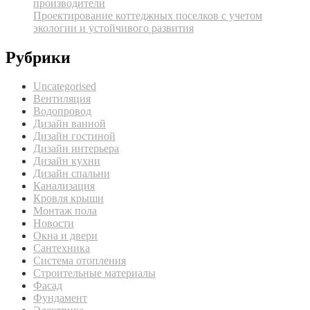
производители
Проектирование коттеджных поселков с учетом
экологии и устойчивого развития
Рубрики
Uncategorised
Вентиляция
Водопровод
Дизайн ванной
Дизайн гостиной
Дизайн интерьера
Дизайн кухни
Дизайн спальни
Канализация
Кровля крыши
Монтаж пола
Новости
Окна и двери
Сантехника
Система отопления
Строительные материалы
Фасад
Фундамент