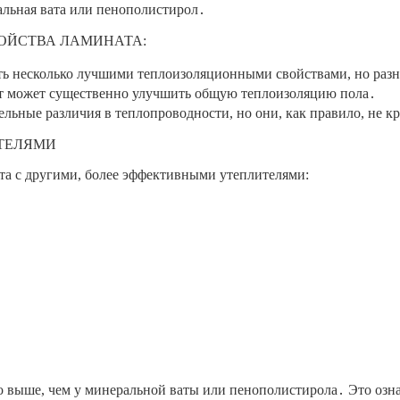
льная вата или пенополистирол․
ОЙСТВА ЛАМИНАТА:
дать несколько лучшими теплоизоляционными свойствами, но разн
т может существенно улучшить общую теплоизоляцию пола․
ельные различия в теплопроводности, но они, как правило, не 
ТЕЛЯМИ
а с другими, более эффективными утеплителями:
о выше, чем у минеральной ваты или пенополистирола․ Это озна