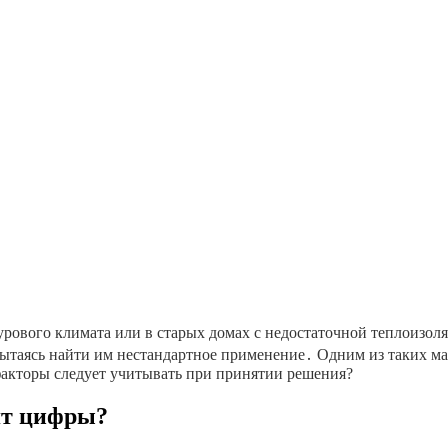
 сурового климата или в старых домах с недостаточной теплоиз
таясь найти им нестандартное применение․ Одним из таких ма
 факторы следует учитывать при принятии решения?
ят цифры?