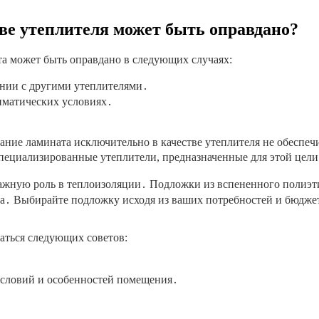
тве утеплителя может быть оправдано?
а может быть оправдано в следующих случаях:
ании с другими утеплителями․
иматических условиях․
ание ламината исключительно в качестве утеплителя не обеспеч
пециализированные утеплители, предназначенные для этой цели
т важную роль в теплоизоляции․ Подложки из вспененного поли
а․ Выбирайте подложку исходя из ваших потребностей и бюдже
аться следующих советов:
условий и особенностей помещения․