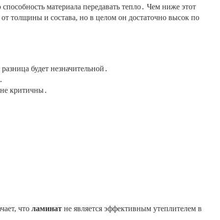
 способность материала передавать тепло․ Чем ниже этот
 от толщины и состава, но в целом он достаточно высок по
 разница будет незначительной․
․
 не критичны․
чает, что
ламинат
не является эффективным утеплителем в