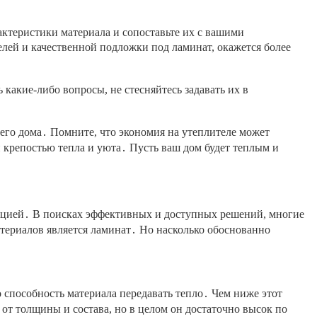
рактеристики материала и сопоставьте их с вашими
ей и качественной подложки под ламинат, окажется более
ь какие-либо вопросы, не стесняйтесь задавать их в
его дома․ Помните, что экономия на утеплителе может
 крепостью тепла и уюта․ Пусть ваш дом будет теплым и
оляцией․ В поисках эффективных и доступных решений, многие
ериалов является ламинат․ Но насколько обоснованно
 способность материала передавать тепло․ Чем ниже этот
 от толщины и состава, но в целом он достаточно высок по