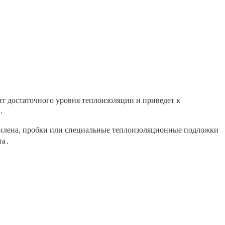
ит достаточного уровня теплоизоляции и приведет к
․
этилена, пробки или специальные теплоизоляционные подложки
та․