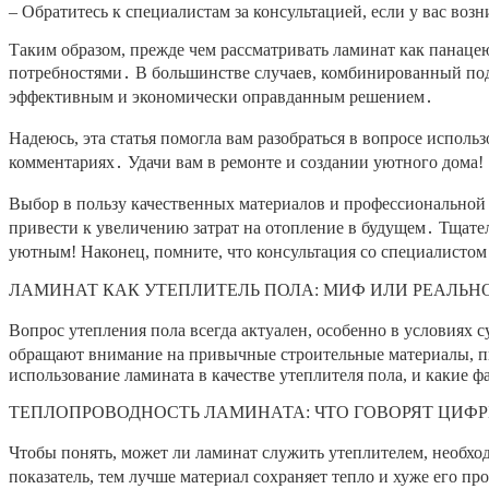
– Обратитесь к специалистам за консультацией, если у вас воз
Таким образом, прежде чем рассматривать ламинат как панацею 
потребностями․ В большинстве случаев, комбинированный под
эффективным и экономически оправданным решением․
Надеюсь, эта статья помогла вам разобраться в вопросе использ
комментариях․ Удачи вам в ремонте и создании уютного дома!
Выбор в пользу качественных материалов и профессиональной 
привести к увеличению затрат на отопление в будущем․ Тщател
уютным! Наконец, помните, что консультация со специалисто
ЛАМИНАТ КАК УТЕПЛИТЕЛЬ ПОЛА: МИФ ИЛИ РЕАЛЬН
Вопрос утепления пола всегда актуален, особенно в условиях
обращают внимание на привычные строительные материалы, пы
использование ламината в качестве утеплителя пола, и какие 
ТЕПЛОПРОВОДНОСТЬ ЛАМИНАТА: ЧТО ГОВОРЯТ ЦИФР
Чтобы понять, может ли ламинат служить утеплителем, необход
показатель, тем лучше материал сохраняет тепло и хуже его пр