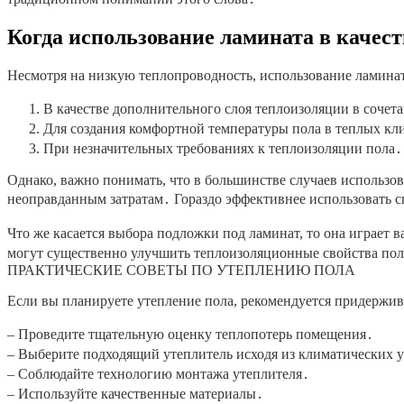
Когда использование ламината в качес
Несмотря на низкую теплопроводность, использование ламинат
В качестве дополнительного слоя теплоизоляции в сочет
Для создания комфортной температуры пола в теплых кл
При незначительных требованиях к теплоизоляции пола․
Однако, важно понимать, что в большинстве случаев использов
неоправданным затратам․ Гораздо эффективнее использовать с
Что же касается выбора подложки под ламинат, то она играе
могут существенно улучшить теплоизоляционные свойства пол
ПРАКТИЧЕСКИЕ СОВЕТЫ ПО УТЕПЛЕНИЮ ПОЛА
Если вы планируете утепление пола, рекомендуется придержив
– Проведите тщательную оценку теплопотерь помещения․
– Выберите подходящий утеплитель исходя из климатических 
– Соблюдайте технологию монтажа утеплителя․
– Используйте качественные материалы․