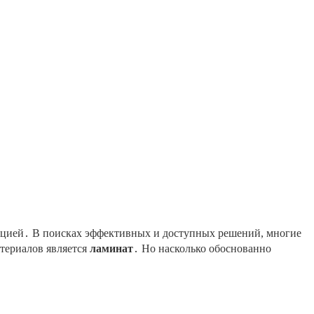
оляцией․ В поисках эффективных и доступных решений, многие
териалов является
ламинат
․ Но насколько обоснованно