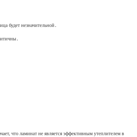
ица будет незначительной․
критичны․
чает, что ламинат не является эффективным утеплителем в