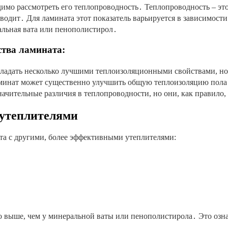
имо рассмотреть его теплопроводность․ Теплопроводность – это
оводит․ Для ламината этот показатель варьируется в зависимости
льная вата или пенополистирол․
тва ламината:
обладать несколько лучшими теплоизоляционными свойствами, но
минат может существенно улучшить общую теплоизоляцию пола
ачительные различия в теплопроводности, но они, как правило,
 утеплителями
а с другими, более эффективными утеплителями:
о выше, чем у минеральной ваты или пенополистирола․ Это озна