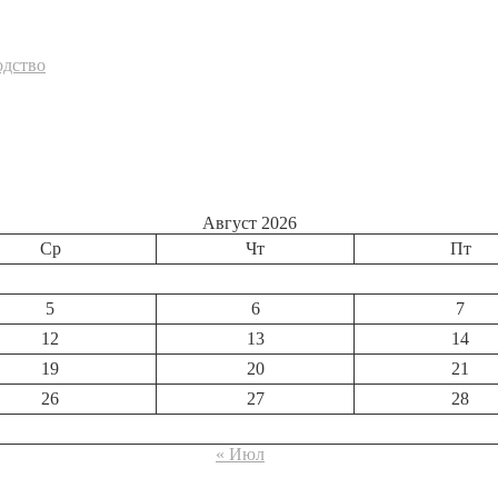
одство
Август 2026
Ср
Чт
Пт
5
6
7
12
13
14
19
20
21
26
27
28
« Июл