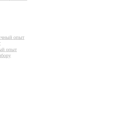
ичный опыт
т
ный опыт
ыбору