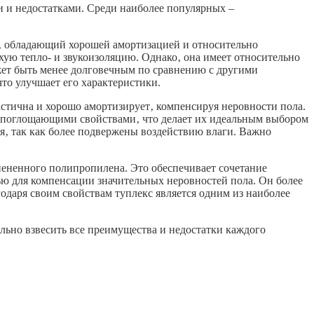
 и недостатками. Среди наиболее популярных –
‚ обладающий хорошей амортизацией и относительно
ую тепло- и звукоизоляцию. Однако‚ она имеет относительно
жет быть менее долговечным по сравнению с другими
о улучшает его характеристики.
стична и хорошо амортизирует‚ компенсируя неровности пола.
опоглощающими свойствами‚ что делает их идеальным выбором
‚ так как более подвержены воздействию влаги. Важно
пененного полипропилена. Это обеспечивает сочетание
ю для компенсации значительных неровностей пола. Он более
одаря своим свойствам туплекс является одним из наиболее
льно взвесить все преимущества и недостатки каждого