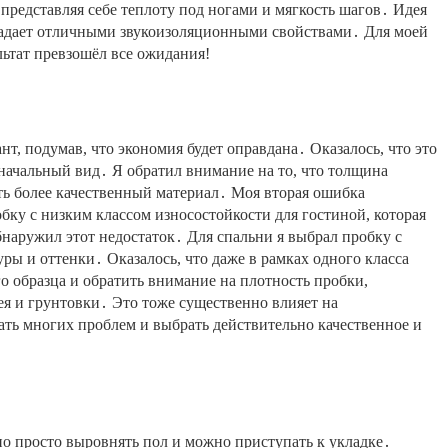
 представляя себе теплоту под ногами и мягкость шагов․ Идея
бладает отличными звукоизоляционными свойствами․ Для моей
льтат превзошёл все ожидания!
т, подумав, что экономия будет оправдана․ Оказалось, что это
оначальный вид․ Я обратил внимание на то, что толщина
ть более качественный материал․ Моя вторая ошибка
бку с низким классом износостойкости для гостиной, которая
бнаружил этот недостаток․ Для спальни я выбрал пробку с
ры и оттенки․ Оказалось, что даже в рамках одного класса
о образца и обратить внимание на плотность пробки,
ея и грунтовки․ Это тоже существенно влияет на
ать многих проблем и выбрать действительно качественное и
чно просто выровнять пол и можно приступать к укладке․