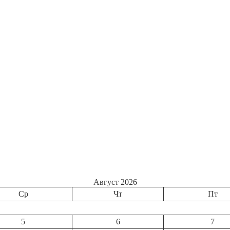
Август 2026
Ср
Чт
Пт
5
6
7