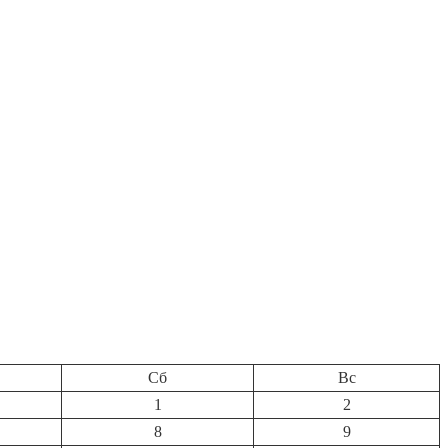
Сб
Вс
1
2
8
9