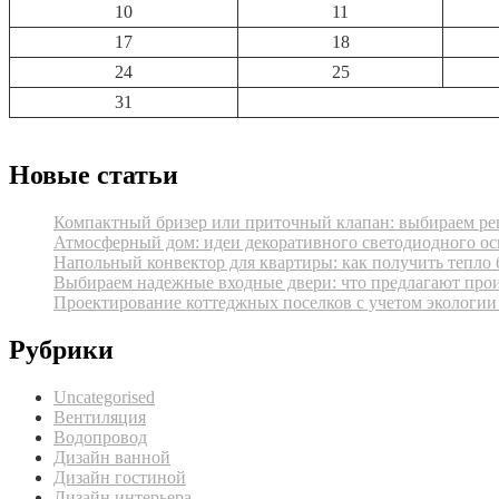
10
11
17
18
24
25
31
Новые статьи
Компактный бризер или приточный клапан: выбираем реш
Атмосферный дом: идеи декоративного светодиодного ос
Напольный конвектор для квартиры: как получить тепло 
Выбираем надежные входные двери: что предлагают про
Проектирование коттеджных поселков с учетом экологии
Рубрики
Uncategorised
Вентиляция
Водопровод
Дизайн ванной
Дизайн гостиной
Дизайн интерьера