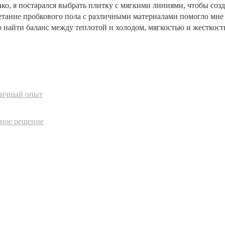
о, я постарался выбрать плитку с мягкими линиями, чтобы созд
етание пробкового пола с различными материалами помогло мне 
 найти баланс между теплотой и холодом, мягкостью и жесткост
личный опыт
ьное решение