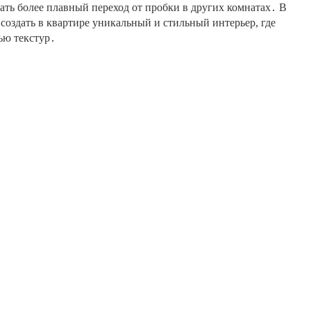
ать более плавный переход от пробки в других комнатах․ В
создать в квартире уникальный и стильный интерьер, где
ью текстур․