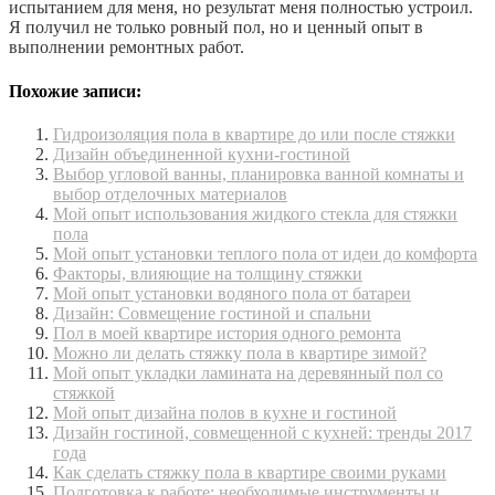
испытанием для меня, но результат меня полностью устроил.
Я получил не только ровный пол, но и ценный опыт в
выполнении ремонтных работ.
Похожие записи:
Гидроизоляция пола в квартире до или после стяжки
Дизайн объединенной кухни-гостиной
Выбор угловой ванны, планировка ванной комнаты и
выбор отделочных материалов
Мой опыт использования жидкого стекла для стяжки
пола
Мой опыт установки теплого пола от идеи до комфорта
Факторы, влияющие на толщину стяжки
Мой опыт установки водяного пола от батареи
Дизайн: Совмещение гостиной и спальни
Пол в моей квартире история одного ремонта
Можно ли делать стяжку пола в квартире зимой?
Мой опыт укладки ламината на деревянный пол со
стяжкой
Мой опыт дизайна полов в кухне и гостиной
Дизайн гостиной, совмещенной с кухней: тренды 2017
года
Как сделать стяжку пола в квартире своими руками
Подготовка к работе: необходимые инструменты и