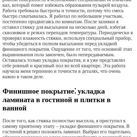
вал, который помог избежать образования пузырей воздуха.
Работа требовала быстроты и точности, потому что смесь
быстро схватывалась. Я работал по небольшим участкам,
постепенно продвигаясь по комнатам. После заливки я
оставил стяжку для высыхания на несколько дней, избегая
сквозняков и резких перепадов температуры. Периодически я
проверял влажность стяжки, используя специальный прибор,
чтобы убедиться в полном высыхании перед укладкой
финишного покрытия. Ощущение от того, что основной этап
выравнивания пола закончен, было непередаваемым.
Оставалась только укладка покрытия, и я уже представлял
себе ровный и красивый пол во всей квартире. Эта работа
научила меня терпению и точности в деталях, что очень
важно в таком деле.
Финишное покрытие⁚ укладка
ламината в гостиной и плитки в
ванной
После того, как стяжка полностью высохла, я приступил к
самому приятному этапу – укладке финишного покрытия. В
гостиной я решил положить ламинат. Выбрал его тщательно,