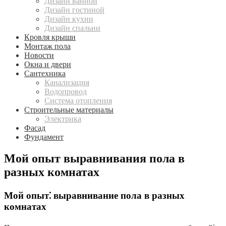
Дизайн ванной
Дизайн гостиной
Дизайн кухни
Дизайн спальни
Кровля крыши
Монтаж пола
Новости
Окна и двери
Сантехника
Канализация
Водопровод
Система отопления
Строительные материалы
Электрика
Фасад
Фундамент
Мой опыт выравнивания пола в
разных комнатах
Мой опыт⁚ выравнивание пола в разных
комнатах