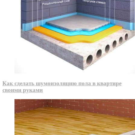
Как сделать шумоизоляцию пола в квартире
своими руками