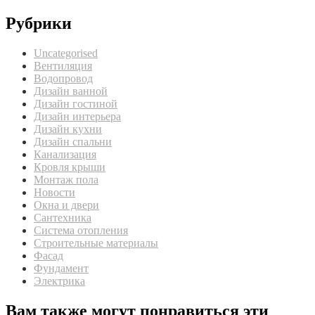
Рубрики
Uncategorised
Вентиляция
Водопровод
Дизайн ванной
Дизайн гостиной
Дизайн интерьера
Дизайн кухни
Дизайн спальни
Канализация
Кровля крыши
Монтаж пола
Новости
Окна и двери
Сантехника
Система отопления
Строительные материалы
Фасад
Фундамент
Электрика
Вам также могут понравиться эти