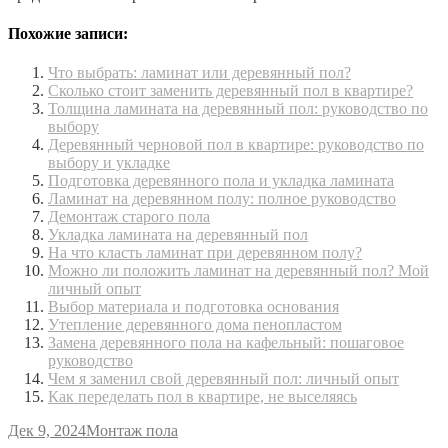
Похожие записи:
Что выбрать: ламинат или деревянный пол?
Сколько стоит заменить деревянный пол в квартире?
Толщина ламината на деревянный пол: руководство по
выбору
Деревянный черновой пол в квартире: руководство по
выбору и укладке
Подготовка деревянного пола и укладка ламината
Ламинат на деревянном полу: полное руководство
Демонтаж старого пола
Укладка ламината на деревянный пол
На что класть ламинат при деревянном полу?
Можно ли положить ламинат на деревянный пол? Мой
личный опыт
Выбор материала и подготовка основания
Утепление деревянного дома пенопластом
Замена деревянного пола на кафельный: пошаговое
руководство
Чем я заменил свой деревянный пол: личный опыт
Как переделать пол в квартире, не выселяясь
Дек 9, 2024
Монтаж пола