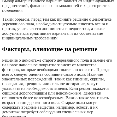
Выбор альтернативного варианта зависит от индивидуальных
предпочтений‚ финансовых возможностей и характеристик
помещения.
Таким образом‚ перед тем как принять решение о демонтаже
деревянного пола‚ необходимо тщательно взвесить все за и
против‚ учитывая его достоинства и недостатки‚ а также
доступные альтернативные варианты и их соответствие
индивидуальным требованиям.
Факторы‚ влияющие на решение
Решение о демонтаже старого деревянного пола и замене его
на новое напольное покрытие зависит от множества
факторов‚ которые необходимо тщательно взвесить. Прежде
всего‚ следует оценить состояние самого пола. Наличие
значительных повреждений‚ таких как гниение‚ скрипы‚
проседания‚ трещины или сильное истирание‚ могут
указывать на необходимость замены. Если ремонт окажется
слишком дорогостоящим или невозможным‚ демонтаж
становится более целесообразным. Важно также учитывать
возраст и тип деревянного пола. Старые полы могут
содержать вредные вещества‚ например‚ асбест‚ и их
демонтаж потребует соблюдения специальных мер
безопасности.