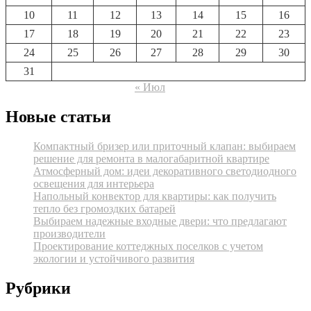
10
11
12
13
14
15
16
17
18
19
20
21
22
23
24
25
26
27
28
29
30
31
« Июл
Новые статьи
Компактный бризер или приточный клапан: выбираем
решение для ремонта в малогабаритной квартире
Атмосферный дом: идеи декоративного светодиодного
освещения для интерьера
Напольный конвектор для квартиры: как получить
тепло без громоздких батарей
Выбираем надежные входные двери: что предлагают
производители
Проектирование коттеджных поселков с учетом
экологии и устойчивого развития
Рубрики