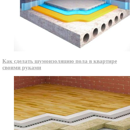
Как сделать шумоизоляцию пола в квартире
своими руками