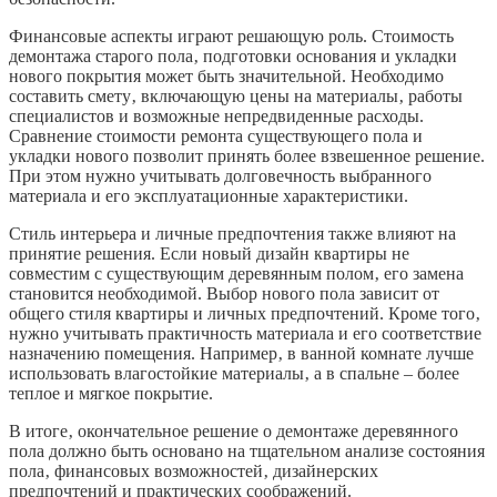
Финансовые аспекты играют решающую роль. Стоимость
демонтажа старого пола‚ подготовки основания и укладки
нового покрытия может быть значительной. Необходимо
составить смету‚ включающую цены на материалы‚ работы
специалистов и возможные непредвиденные расходы.
Сравнение стоимости ремонта существующего пола и
укладки нового позволит принять более взвешенное решение.
При этом нужно учитывать долговечность выбранного
материала и его эксплуатационные характеристики.
Стиль интерьера и личные предпочтения также влияют на
принятие решения. Если новый дизайн квартиры не
совместим с существующим деревянным полом‚ его замена
становится необходимой. Выбор нового пола зависит от
общего стиля квартиры и личных предпочтений. Кроме того‚
нужно учитывать практичность материала и его соответствие
назначению помещения. Например‚ в ванной комнате лучше
использовать влагостойкие материалы‚ а в спальне – более
теплое и мягкое покрытие.
В итоге‚ окончательное решение о демонтаже деревянного
пола должно быть основано на тщательном анализе состояния
пола‚ финансовых возможностей‚ дизайнерских
предпочтений и практических соображений.