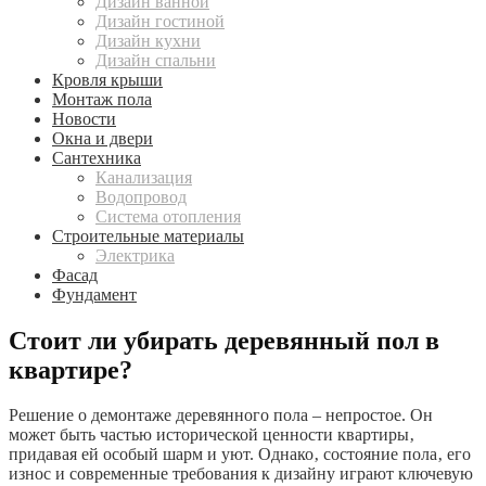
Дизайн ванной
Дизайн гостиной
Дизайн кухни
Дизайн спальни
Кровля крыши
Монтаж пола
Новости
Окна и двери
Сантехника
Канализация
Водопровод
Система отопления
Строительные материалы
Электрика
Фасад
Фундамент
Стоит ли убирать деревянный пол в
квартире?
Решение о демонтаже деревянного пола – непростое. Он
может быть частью исторической ценности квартиры‚
придавая ей особый шарм и уют. Однако‚ состояние пола‚ его
износ и современные требования к дизайну играют ключевую