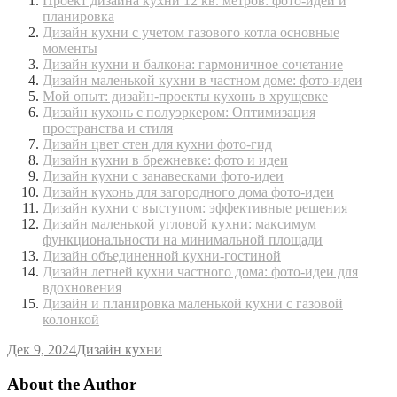
Проект дизайна кухни 12 кв. метров: фото-идеи и
планировка
Дизайн кухни с учетом газового котла основные
моменты
Дизайн кухни и балкона: гармоничное сочетание
Дизайн маленькой кухни в частном доме: фото-идеи
Мой опыт: дизайн-проекты кухонь в хрущевке
Дизайн кухонь с полуэркером: Оптимизация
пространства и стиля
Дизайн цвет стен для кухни фото-гид
Дизайн кухни в брежневке: фото и идеи
Дизайн кухни с занавесками фото-идеи
Дизайн кухонь для загородного дома фото-идеи
Дизайн кухни с выступом: эффективные решения
Дизайн маленькой угловой кухни: максимум
функциональности на минимальной площади
Дизайн объединенной кухни-гостиной
Дизайн летней кухни частного дома: фото-идеи для
вдохновения
Дизайн и планировка маленькой кухни с газовой
колонкой
Дек 9, 2024
Дизайн кухни
About the Author