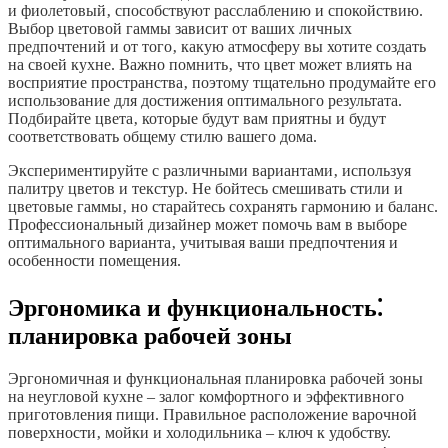
и фиолетовый‚ способствуют расслаблению и спокойствию.
Выбор цветовой гаммы зависит от ваших личных
предпочтений и от того‚ какую атмосферу вы хотите создать
на своей кухне. Важно помнить‚ что цвет может влиять на
восприятие пространства‚ поэтому тщательно продумайте его
использование для достижения оптимального результата.
Подбирайте цвета‚ которые будут вам приятны и будут
соответствовать общему стилю вашего дома.
Экспериментируйте с различными вариантами‚ используя
палитру цветов и текстур. Не бойтесь смешивать стили и
цветовые гаммы‚ но старайтесь сохранять гармонию и баланс.
Профессиональный дизайнер может помочь вам в выборе
оптимального варианта‚ учитывая ваши предпочтения и
особенности помещения.
Эргономика и функциональность⁚
планировка рабочей зоны
Эргономичная и функциональная планировка рабочей зоны
на неугловой кухне – залог комфортного и эффективного
приготовления пищи. Правильное расположение варочной
поверхности‚ мойки и холодильника – ключ к удобству.