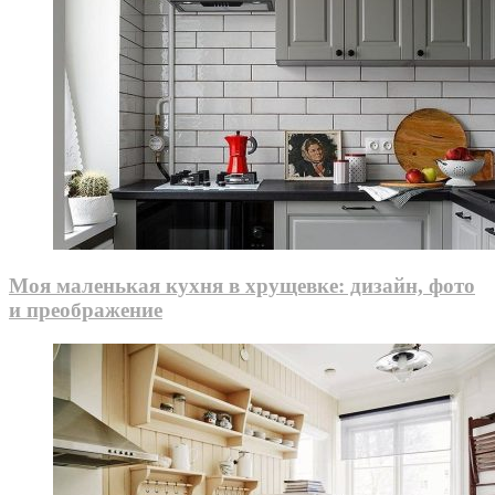
Моя маленькая кухня в хрущевке: дизайн, фото
и преображение