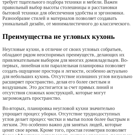
требует тщательного подбора техники и мебели. Важен
правильный выбор высоты столешницы и расстановки
бытовой техники для обеспечения удобства и эргономики.
Разнообразие стилей и материалов позволяет создавать
уникальный дизайн‚ от минималистичного до классического.
Преимущества не угловых кухонь
Неугловые кухни‚ в отличие от своих угловых собратьев‚
обладают рядом неоспоримых преимуществ‚ делающих их
привлекательным выбором для многих домовладельцев. Во-
первых‚ линейная или параллельная планировка позволяет
создать ощущение простора и легкости‚ особенно актуально
для небольших кухонь. Отсутствие излишних углов визуально
расширяет пространство‚ делая его более светлым и
воздушным. Это достигается за счет прямых линий и
отсутствия сложных конструкций‚ которые могут
загромождать пространство.
Во-вторых‚ планировка неугловой кухни значительно
упрощает процесс уборки. Отсутствие труднодоступных
углов делает процесс чистки и мытья полов более быстрым и
легким. Это особенно важно для занятых людей‚ которые
ценят свое время. Кроме того‚ простая геометрия позволяет