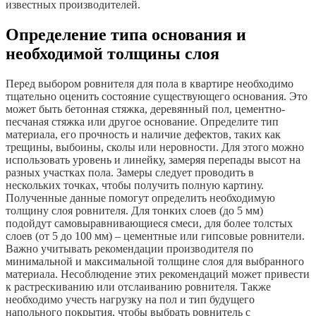
известных производителей.
Определение типа основания и
необходимой толщины слоя
Перед выбором ровнителя для пола в квартире необходимо
тщательно оценить состояние существующего основания. Это
может быть бетонная стяжка, деревянный пол, цементно-
песчаная стяжка или другое основание. Определите тип
материала, его прочность и наличие дефектов, таких как
трещины, выбоины, сколы или неровности. Для этого можно
использовать уровень и линейку, замеряя перепады высот на
разных участках пола. Замеры следует проводить в
нескольких точках, чтобы получить полную картину.
Полученные данные помогут определить необходимую
толщину слоя ровнителя. Для тонких слоев (до 5 мм)
подойдут самовыравнивающиеся смеси, для более толстых
слоев (от 5 до 100 мм) – цементные или гипсовые ровнители.
Важно учитывать рекомендации производителя по
минимальной и максимальной толщине слоя для выбранного
материала. Несоблюдение этих рекомендаций может привести
к растрескиванию или отслаиванию ровнителя. Также
необходимо учесть нагрузку на пол и тип будущего
напольного покрытия, чтобы выбрать ровнитель с