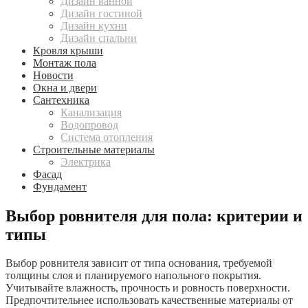
Дизайн ванной
Дизайн гостиной
Дизайн кухни
Дизайн спальни
Кровля крыши
Монтаж пола
Новости
Окна и двери
Сантехника
Канализация
Водопровод
Система отопления
Строительные материалы
Электрика
Фасад
Фундамент
Выбор ровнителя для пола: критерии и
типы
Выбор ровнителя зависит от типа основания, требуемой
толщины слоя и планируемого напольного покрытия.
Учитывайте влажность, прочность и ровность поверхности.
Предпочтительнее использовать качественные материалы от