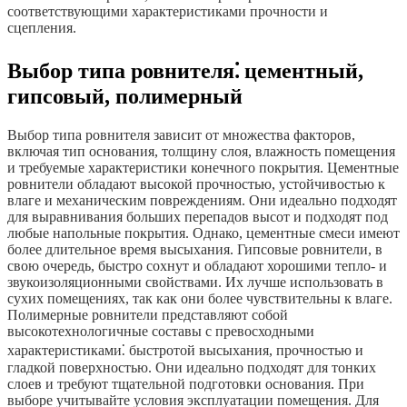
соответствующими характеристиками прочности и
сцепления.
Выбор типа ровнителя⁚ цементный,
гипсовый, полимерный
Выбор типа ровнителя зависит от множества факторов,
включая тип основания, толщину слоя, влажность помещения
и требуемые характеристики конечного покрытия. Цементные
ровнители обладают высокой прочностью, устойчивостью к
влаге и механическим повреждениям. Они идеально подходят
для выравнивания больших перепадов высот и подходят под
любые напольные покрытия. Однако, цементные смеси имеют
более длительное время высыхания. Гипсовые ровнители, в
свою очередь, быстро сохнут и обладают хорошими тепло- и
звукоизоляционными свойствами. Их лучше использовать в
сухих помещениях, так как они более чувствительны к влаге.
Полимерные ровнители представляют собой
высокотехнологичные составы с превосходными
характеристиками⁚ быстротой высыхания, прочностью и
гладкой поверхностью. Они идеально подходят для тонких
слоев и требуют тщательной подготовки основания. При
выборе учитывайте условия эксплуатации помещения. Для