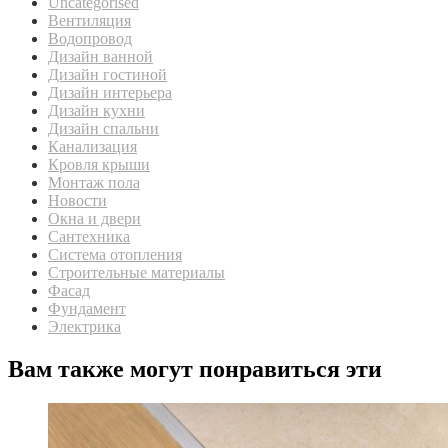
Uncategorised
Вентиляция
Водопровод
Дизайн ванной
Дизайн гостиной
Дизайн интерьера
Дизайн кухни
Дизайн спальни
Канализация
Кровля крыши
Монтаж пола
Новости
Окна и двери
Сантехника
Система отопления
Строительные материалы
Фасад
Фундамент
Электрика
Вам также могут понравиться эти