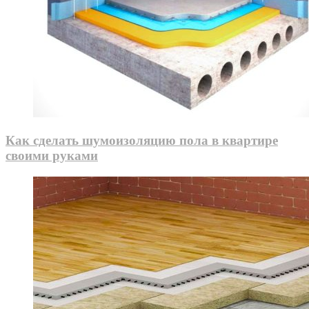
Как сделать шумоизоляцию пола в квартире
своими руками