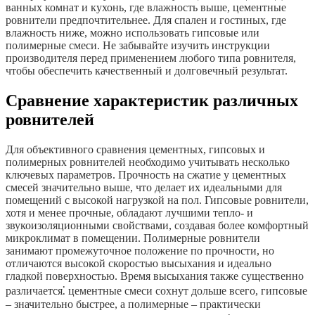
ванных комнат и кухонь, где влажность выше, цементные
ровнители предпочтительнее. Для спален и гостиных, где
влажность ниже, можно использовать гипсовые или
полимерные смеси. Не забывайте изучить инструкции
производителя перед применением любого типа ровнителя,
чтобы обеспечить качественный и долговечный результат.
Сравнение характеристик различных
ровнителей
Для объективного сравнения цементных, гипсовых и
полимерных ровнителей необходимо учитывать несколько
ключевых параметров. Прочность на сжатие у цементных
смесей значительно выше, что делает их идеальными для
помещений с высокой нагрузкой на пол. Гипсовые ровнители,
хотя и менее прочные, обладают лучшими тепло- и
звукоизоляционными свойствами, создавая более комфортный
микроклимат в помещении. Полимерные ровнители
занимают промежуточное положение по прочности, но
отличаются высокой скоростью высыхания и идеально
гладкой поверхностью. Время высыхания также существенно
различается⁚ цементные смеси сохнут дольше всего, гипсовые
– значительно быстрее, а полимерные – практически