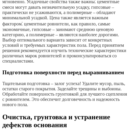
мгновенно. Усадочные свойства также важны⁚ цементные
смеси могут давать незначительную усадку, гипсовые –
практически не усаживаются, а полимерные – обладают
минимальной усадкой. Цена также является важным
фактором⁚ цементные ровнители, как правило, самые
экономичные, гипсовые – занимают среднюю ценовую
категорию, а полимерные – являются наиболее дорогими.
Выбор оптимального варианта зависит от конкретных
условий и требуемых характеристик пола. Перед принятием
решения рекомендуется изучить технические характеристики
различных марок ровнителей и проконсультироваться со
специалистами.
Подготовка поверхности перед выравниванием
Тщательная подготовка – залог успеха! Удалите мусор, пыль,
остатки старого покрытия. Заделайте трещины и выбоины.
Обработайте поверхность грунтовкой для лучшего сцепления
с ровнителем. Это обеспечит долговечность и надежность
нового пола.
Очистка, грунтовка и устранение
дефектов основания