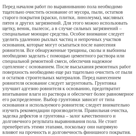
Перед началом работ по выравниванию пола необходимо
тщательно очистить основание от мусора, пыли, остатков
старого покрытия (краски, плитки, линолеума), масляных
пятен и других загрязнений. Для этого можно использовать
щетку, веник, пылесос, а в случае сильных загрязнений –
специальные моющие средства. Особое внимание следует
уделить удалению рыхлых частиц и непрочных участков
основания, которые могут осыпаться после нанесения
ровнителя. Все обнаруженные трещины, сколы и выбоины
необходимо заделать с помощью цементного раствора или
специальной ремонтной смеси, обеспечив надежное
сцепление с основанием. После высыхания ремонтных работ
поверхность необходимо еще раз тщательно очистить от пыли
и остатков строительных материалов. Перед нанесением
ровнителя основание следует загрунтовать. Грунтовка
улучшит адгезию ровнителя к основанию, предотвратит
впитывание влаги из раствора и обеспечит более равномерное
его распределение. Выбор грунтовки зависит от типа
основания и используемого ровнителя; следует внимательно
изучить рекомендации производителя. Правильная очистка,
заделка дефектов и грунтовка – залог качественного и
долговечного результата выравнивания пола. Не стоит
пренебрегать этими этапами, поскольку они напрямую
влияют на прочность и долговечность финишного покрытия.