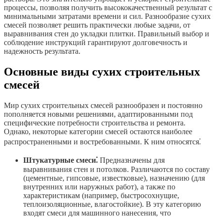
процессы, позволяя получить высококачественный результат с
минимальными затратами времени и сил. Разнообразие сухих
смесей позволяет решить практически любые задачи, от
выравнивания стен до укладки плитки. Правильный выбор и
соблюдение инструкций гарантируют долговечность и
надежность результата.
Основные виды сухих строительных
смесей
Мир сухих строительных смесей разнообразен и постоянно
пополняется новыми решениями, адаптированными под
специфические потребности строительства и ремонта.
Однако, некоторые категории смесей остаются наиболее
распространенными и востребованными. К ним относятся⁚
Штукатурные смеси⁚
Предназначены для
выравнивания стен и потолков. Различаются по составу
(цементные, гипсовые, известковые), назначению (для
внутренних или наружных работ), а также по
характеристикам (например, быстросохнущие,
теплоизоляционные, влагостойкие). В эту категорию
входят смеси для машинного нанесения, что