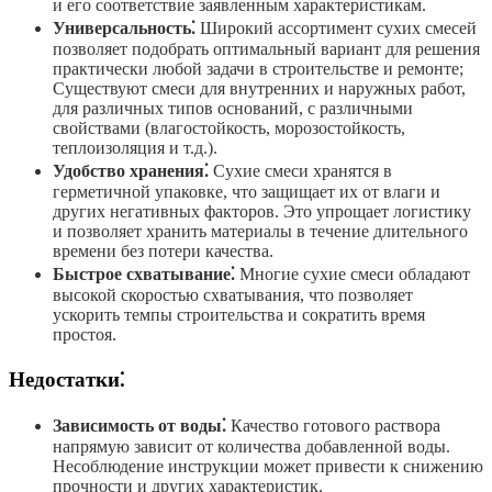
и его соответствие заявленным характеристикам.
Универсальность⁚
Широкий ассортимент сухих смесей
позволяет подобрать оптимальный вариант для решения
практически любой задачи в строительстве и ремонте;
Существуют смеси для внутренних и наружных работ,
для различных типов оснований, с различными
свойствами (влагостойкость, морозостойкость,
теплоизоляция и т.д.).
Удобство хранения⁚
Сухие смеси хранятся в
герметичной упаковке, что защищает их от влаги и
других негативных факторов. Это упрощает логистику
и позволяет хранить материалы в течение длительного
времени без потери качества.
Быстрое схватывание⁚
Многие сухие смеси обладают
высокой скоростью схватывания, что позволяет
ускорить темпы строительства и сократить время
простоя.
Недостатки⁚
Зависимость от воды⁚
Качество готового раствора
напрямую зависит от количества добавленной воды.
Несоблюдение инструкции может привести к снижению
прочности и других характеристик.