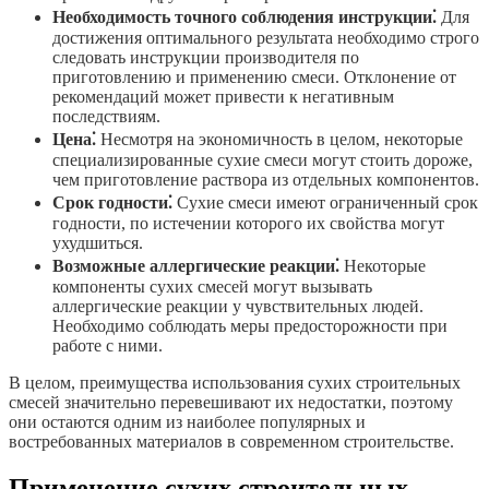
Необходимость точного соблюдения инструкции⁚
Для
достижения оптимального результата необходимо строго
следовать инструкции производителя по
приготовлению и применению смеси. Отклонение от
рекомендаций может привести к негативным
последствиям.
Цена⁚
Несмотря на экономичность в целом, некоторые
специализированные сухие смеси могут стоить дороже,
чем приготовление раствора из отдельных компонентов.
Срок годности⁚
Сухие смеси имеют ограниченный срок
годности, по истечении которого их свойства могут
ухудшиться.
Возможные аллергические реакции⁚
Некоторые
компоненты сухих смесей могут вызывать
аллергические реакции у чувствительных людей.
Необходимо соблюдать меры предосторожности при
работе с ними.
В целом, преимущества использования сухих строительных
смесей значительно перевешивают их недостатки, поэтому
они остаются одним из наиболее популярных и
востребованных материалов в современном строительстве.
Применение сухих строительных