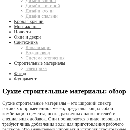
Дизайн ванной
Дизайн гостиной
Дизайн кухни
Дизайн спальни
Кровля крыши
Монтаж пола
Новости
Окна и двери
Сантехника
Канализация
Водопровод
Система отопления
Строительные материалы
Электрика
Фасад
Фундамент
Сухие строительные материалы: обзор
Сухие строительные материалы – это широкий спектр
готовых к применению смесей, представляющих собой
комбинацию цемента, песка, различных наполнителей и
специальных добавок. Они поставляются в виде порошка и
требуют лишь добавления воды для приготовления рабочего
раствора. Это значительно упрощает и ускоряет строительные