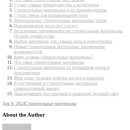
Сухие стяжки преимущества и недостатки
Строительные материалы и их производители
Сухие смеси для выравнивания пола
Минеральные строительные материалы: обзор
Выравнивание пола под плитку
Бесплатные сертификаты на строительные материалы:
Полное руководство
Выбор материала для стяжки пола в новостройке
Новые строительные материалы: расширение
возможностей
Кому нужны строительные материалы?
Что такое строительные материалы
Строительные материалы из полимеров обзор и
перспективы
Мой опыт укладки плитки на пол в квартире
Естественные и строительные материалы:
сравнительный анализ
Выкладываем пол плиткой в квартире: полный гайд
Дек 9, 2024
Строительные материалы
About the Author