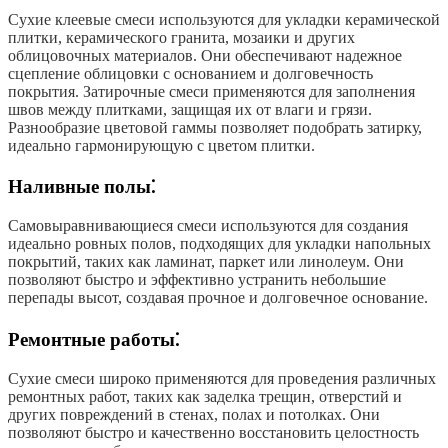
Сухие клеевые смеси используются для укладки керамической
плитки, керамического гранита, мозаики и других
облицовочных материалов. Они обеспечивают надежное
сцепление облицовки с основанием и долговечность
покрытия. Затирочные смеси применяются для заполнения
швов между плитками, защищая их от влаги и грязи.
Разнообразие цветовой гаммы позволяет подобрать затирку,
идеально гармонирующую с цветом плитки.
Наливные полы⁚
Самовыравнивающиеся смеси используются для создания
идеально ровных полов, подходящих для укладки напольных
покрытий, таких как ламинат, паркет или линолеум. Они
позволяют быстро и эффективно устранить небольшие
перепады высот, создавая прочное и долговечное основание.
Ремонтные работы⁚
Сухие смеси широко применяются для проведения различных
ремонтных работ, таких как заделка трещин, отверстий и
других повреждений в стенах, полах и потолках. Они
позволяют быстро и качественно восстановить целостность