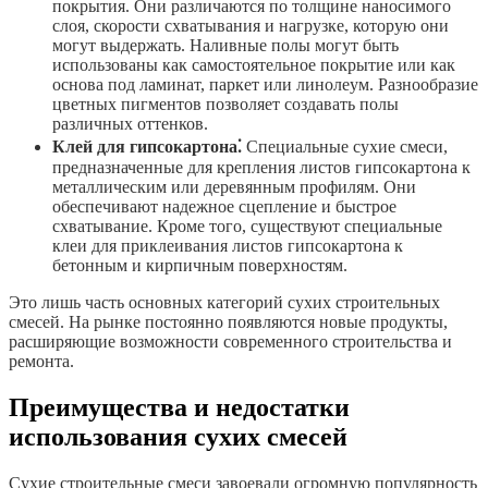
покрытия. Они различаются по толщине наносимого
слоя, скорости схватывания и нагрузке, которую они
могут выдержать. Наливные полы могут быть
использованы как самостоятельное покрытие или как
основа под ламинат, паркет или линолеум. Разнообразие
цветных пигментов позволяет создавать полы
различных оттенков.
Клей для гипсокартона⁚
Специальные сухие смеси,
предназначенные для крепления листов гипсокартона к
металлическим или деревянным профилям. Они
обеспечивают надежное сцепление и быстрое
схватывание. Кроме того, существуют специальные
клеи для приклеивания листов гипсокартона к
бетонным и кирпичным поверхностям.
Это лишь часть основных категорий сухих строительных
смесей. На рынке постоянно появляются новые продукты,
расширяющие возможности современного строительства и
ремонта.
Преимущества и недостатки
использования сухих смесей
Сухие строительные смеси завоевали огромную популярность