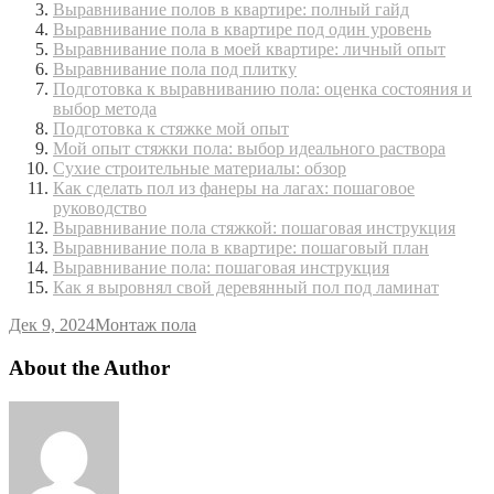
Выравнивание полов в квартире: полный гайд
Выравнивание пола в квартире под один уровень
Выравнивание пола в моей квартире: личный опыт
Выравнивание пола под плитку
Подготовка к выравниванию пола: оценка состояния и
выбор метода
Подготовка к стяжке мой опыт
Мой опыт стяжки пола: выбор идеального раствора
Сухие строительные материалы: обзор
Как сделать пол из фанеры на лагах: пошаговое
руководство
Выравнивание пола стяжкой: пошаговая инструкция
Выравнивание пола в квартире: пошаговый план
Выравнивание пола: пошаговая инструкция
Как я выровнял свой деревянный пол под ламинат
Дек 9, 2024
Монтаж пола
About the Author