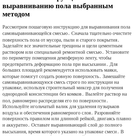
выравниванию пола выбранным
методом
Рассмотрим пошаговую инструкцию для выравнивания пола
самовыравнивающейся смесью․ Сначала тщательно очистите
поверхность пола от мусора, пыли и старого покрытия․
Заделайте все значительные трещины и щели цементным
раствором или специальной ремонтной смесью․ Установите
по периметру помещения демпферную ленту, чтобы
предотвратить деформацию пола при высыхании․ Для
больших площадей рекомендуется использовать маяки,
которые помогут создать ровную поверхность․ Замешайте
самовыравнивающуюся смесь строго по инструкции на
упаковке, используя строительный миксер для получения
однородной консистенции без комков․ Вылейте раствор на
пол, равномерно распределяя его по поверхности․
Используйте игольчатый валик для удаления пузырьков
воздуха и обеспечения равномерного слоя․ Разровняйте
поверхность правилом или длинной рейкой, двигаясь плавно
и аккуратно․ Оставьте выравнивающий слой до полного
высыхания, время которого указано на упаковке смеси․ В