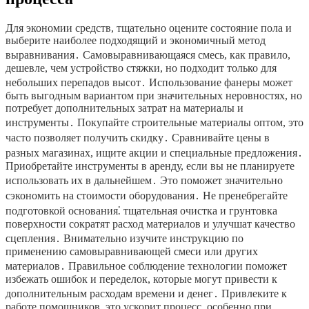
Для экономии средств, тщательно оцените состояние пола и
выберите наиболее подходящий и экономичный метод
выравнивания․ Самовыравнивающаяся смесь, как правило,
дешевле, чем устройство стяжки, но подходит только для
небольших перепадов высот․ Использование фанеры может
быть выгодным вариантом при значительных неровностях, но
потребует дополнительных затрат на материалы и
инструменты․ Покупайте строительные материалы оптом, это
часто позволяет получить скидку․ Сравнивайте цены в
разных магазинах, ищите акции и специальные предложения․
Приобретайте инструменты в аренду, если вы не планируете
использовать их в дальнейшем․ Это поможет значительно
сэкономить на стоимости оборудования․ Не пренебрегайте
подготовкой основания⁚ тщательная очистка и грунтовка
поверхности сократят расход материалов и улучшат качество
сцепления․ Внимательно изучите инструкцию по
применению самовыравнивающей смеси или других
материалов․ Правильное соблюдение технологии поможет
избежать ошибок и переделок, которые могут привести к
дополнительным расходам времени и денег․ Привлеките к
работе помощников, это ускорит процесс, особенно при