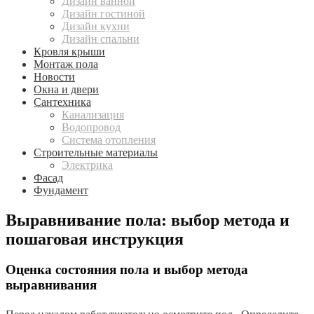
Дизайн ванной
Дизайн гостиной
Дизайн кухни
Дизайн спальни
Кровля крыши
Монтаж пола
Новости
Окна и двери
Сантехника
Канализация
Водопровод
Система отопления
Строительные материалы
Электрика
Фасад
Фундамент
Выравнивание пола: выбор метода и
пошаговая инструкция
Оценка состояния пола и выбор метода
выравнивания