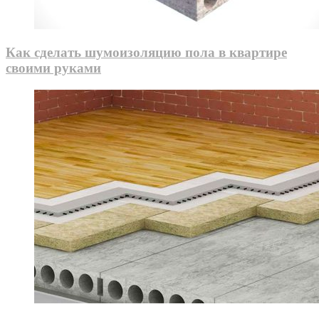
Как сделать шумоизоляцию пола в квартире
своими руками