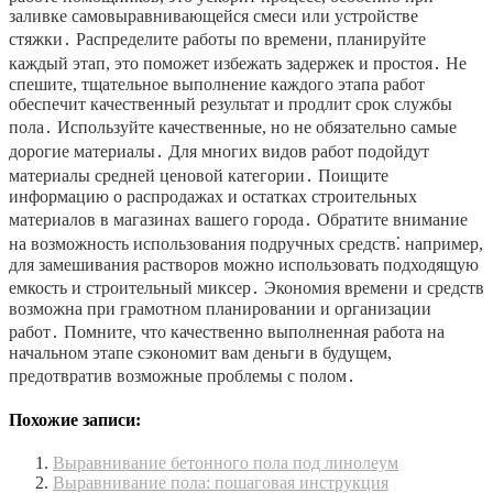
заливке самовыравнивающейся смеси или устройстве
стяжки․ Распределите работы по времени, планируйте
каждый этап, это поможет избежать задержек и простоя․ Не
спешите, тщательное выполнение каждого этапа работ
обеспечит качественный результат и продлит срок службы
пола․ Используйте качественные, но не обязательно самые
дорогие материалы․ Для многих видов работ подойдут
материалы средней ценовой категории․ Поищите
информацию о распродажах и остатках строительных
материалов в магазинах вашего города․ Обратите внимание
на возможность использования подручных средств⁚ например,
для замешивания растворов можно использовать подходящую
емкость и строительный миксер․ Экономия времени и средств
возможна при грамотном планировании и организации
работ․ Помните, что качественно выполненная работа на
начальном этапе сэкономит вам деньги в будущем,
предотвратив возможные проблемы с полом․
Похожие записи:
Выравнивание бетонного пола под линолеум
Выравнивание пола: пошаговая инструкция