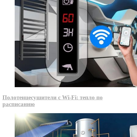
Полотенцесушители с Wi-Fi: тепло по
расписанию