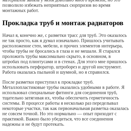
позволило избежать неприятных сюрпризов во время
монтажных работ.
Прокладка труб и монтаж радиаторов
Начал я, конечно же, с разметки трасс для труб. Это оказалось
не так просто, как я думал изначально. Пришлось учитывать
расположение стен, мебели, и прочих элементов интерьера,
чтобы трубы не бросались в глаза и не мешали. Я старался
проложить трубы максимально скрыто, в основном, в
штробах под плинтусами и в стенах. Для этого мне пришлось
использовать перфоратор, штроборез и другой инструмент.
Работа оказалась пыльной и шумной, но я справился.
После разметки приступил к прокладке труб.
Металлопластиковые трубы оказались удобными в работе. Я
использовал специальные фитинги для соединения труб,
тщательно затягивая их, чтобы обеспечить герметичность
системы. В процессе работы я несколько раз переделывал
некоторые участки, так как первоначальная разметка оказалась
не совсем точной. Но это нормально ― опыт приходит с
практикой. Важно было убедиться, что все соединения
надежны и не будут протекать.