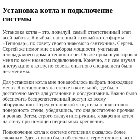
Установка котла и подключение
системы
Установка котла – это, пожалуй, самый ответственный этап
всей работы. Я выбрал настенный газовый котел фирмы
«Теплодар», по совету своего знакомого сантехника, Сергея.
Сергей же помог мне с выбором мощности, учитывая
площадь моего дома и теплопотери. Он же проконсультировал
меня по всем нюансам подключения. Конечно, я и сам изучал
инструкцию к котлу, но советы опытного специалиста были
незаменимы.
Для установки котла мне понадобилось выбрать подходящее
место. Я остановился на стенке в котельной, где было
достаточно места для установки и обслуживания. Важно было
обеспечить беспрепятственный доступ ко всему
оборудованию. Перед установкой я тщательно подготовил
поверхность стены, убедившись, что она достаточно прочная
и ровная. Затем, строго следуя инструкции, я закрепил котел
на стену при помощи специальных креплений.
Подключение котла к системе отопления оказалось более
сложным. Здесь нужно было обеспечить герметичность всех