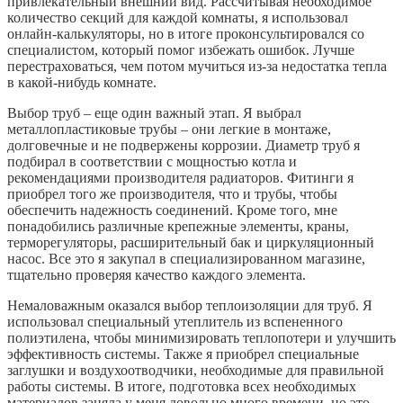
привлекательный внешний вид. Рассчитывая необходимое
количество секций для каждой комнаты, я использовал
онлайн-калькуляторы, но в итоге проконсультировался со
специалистом, который помог избежать ошибок. Лучше
перестраховаться, чем потом мучиться из-за недостатка тепла
в какой-нибудь комнате.
Выбор труб – еще один важный этап. Я выбрал
металлопластиковые трубы – они легкие в монтаже,
долговечные и не подвержены коррозии. Диаметр труб я
подбирал в соответствии с мощностью котла и
рекомендациями производителя радиаторов. Фитинги я
приобрел того же производителя, что и трубы, чтобы
обеспечить надежность соединений. Кроме того, мне
понадобились различные крепежные элементы, краны,
терморегуляторы, расширительный бак и циркуляционный
насос. Все это я закупал в специализированном магазине,
тщательно проверяя качество каждого элемента.
Немаловажным оказался выбор теплоизоляции для труб. Я
использовал специальный утеплитель из вспененного
полиэтилена, чтобы минимизировать теплопотери и улучшить
эффективность системы. Также я приобрел специальные
заглушки и воздухоотводчики, необходимые для правильной
работы системы. В итоге, подготовка всех необходимых
материалов заняла у меня довольно много времени, но это