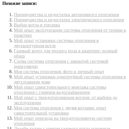
Похожие записи:
Преимущества и недостатки автономного отопления
Преимущества и недостатки электрического отопления
Выбор котла и топлива
Мой опыт эксплуатации системы отопления от теории к
практике
Мой опыт установки системы отопления в
двухконтурном котле
Газовый котел для теплого пола в квартире: полный
обзор
Схема системы отопления с закрытой системой
циркуляции
Моя система отопления: фото и личный опыт
Мой опыт установки однотрубной системы отопления в
двухэтажном доме
Мой опыт самостоятельного монтажа системы
отопления с горячим водоснабжением
Мой опыт с твердотопливным котлом: от выбора до
эксплуатации
Моя система отопления с двумя котлами: опыт
самостоятельной установки
Мой опыт перехода на твердотопливную систему
отопления
Дизайн кухни с учетом газового котла основные