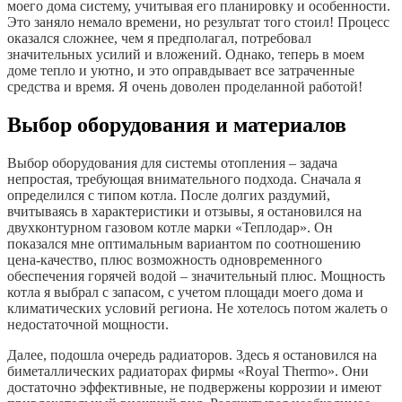
моего дома систему, учитывая его планировку и особенности.
Это заняло немало времени, но результат того стоил! Процесс
оказался сложнее, чем я предполагал, потребовал
значительных усилий и вложений. Однако, теперь в моем
доме тепло и уютно, и это оправдывает все затраченные
средства и время. Я очень доволен проделанной работой!
Выбор оборудования и материалов
Выбор оборудования для системы отопления – задача
непростая, требующая внимательного подхода. Сначала я
определился с типом котла. После долгих раздумий,
вчитываясь в характеристики и отзывы, я остановился на
двухконтурном газовом котле марки «Теплодар». Он
показался мне оптимальным вариантом по соотношению
цена-качество, плюс возможность одновременного
обеспечения горячей водой – значительный плюс. Мощность
котла я выбрал с запасом, с учетом площади моего дома и
климатических условий региона. Не хотелось потом жалеть о
недостаточной мощности.
Далее, подошла очередь радиаторов. Здесь я остановился на
биметаллических радиаторах фирмы «Royal Thermo». Они
достаточно эффективные, не подвержены коррозии и имеют