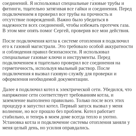
соединений. Я использовал специальные газовые трубы и
фитинги, тщательно затягивая все гайки и соединения. Перед
подключением я проверил все трубы на прочность и
отсутствие повреждений. Важно было убедиться в
надежности всех соединений, чтобы избежать протечек газа.
В этом мне опять помог Сергей, проверив все мои действия.
После подключения котла к системе отопления я подключил
его к газовой магистрали. Это требовало особой аккуратности
и соблюдения правил безопасности. Я использовал
специальные газовые ключи и инструменты. Перед
подключением я тщательно проверил все соединения на
герметичность, используя мыльный раствор. После
подключения я вызвал газовую службу для проверки и
оформления необходимой документации.
Далее я подключил котел к электрической сети. Убедился, что
напряжение сети соответствует требованиям котла, и
заземление выполнено правильно. Только после всех этих
процедур я запустил котел. Первый запуск вызвал у меня
волнение, но все прошло без проблем. Котел работает
стабильно, и теперь в моем доме всегда тепло и уютно.
Установка котла и подключение системы отопления заняли у
меня целый день, но усилия оправдались.