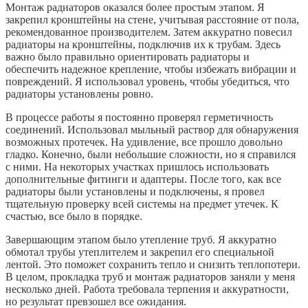
Монтаж радиаторов оказался более простым этапом. Я
закрепил кронштейны на стене, учитывая расстояние от пола,
рекомендованное производителем. Затем аккуратно повесил
радиаторы на кронштейны, подключив их к трубам. Здесь
важно было правильно ориентировать радиаторы и
обеспечить надежное крепление, чтобы избежать вибрации и
повреждений. Я использовал уровень, чтобы убедиться, что
радиаторы установлены ровно.
В процессе работы я постоянно проверял герметичность
соединений. Использовал мыльный раствор для обнаружения
возможных протечек. На удивление, все прошло довольно
гладко. Конечно, были небольшие сложности, но я справился
с ними. На некоторых участках пришлось использовать
дополнительные фитинги и адаптеры. После того, как все
радиаторы были установлены и подключены, я провел
тщательную проверку всей системы на предмет утечек. К
счастью, все было в порядке.
Завершающим этапом было утепление труб. Я аккуратно
обмотал трубы утеплителем и закрепил его специальной
лентой. Это поможет сохранить тепло и снизить теплопотери.
В целом, прокладка труб и монтаж радиаторов заняли у меня
несколько дней. Работа требовала терпения и аккуратности,
но результат превзошел все ожидания.