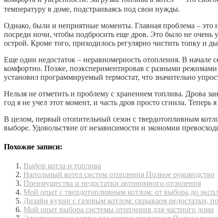
температуру в доме, подстраиваясь под свои нужды.
Однако, были и неприятные моменты. Главная проблема – это не
посреди ночи, чтобы подбросить еще дров. Это было не очень 
острой. Кроме того, приходилось регулярно чистить топку и д
Еще один недостаток – неравномерность отопления. В начале сез
комфортно. Позже, поэкспериментировав с разными режимами р
установил программируемый термостат, что значительно упрос
Нельзя не отметить и проблему с хранением топлива. Дрова за
год я не учел этот момент, и часть дров просто сгнила. Теперь
В целом, первый отопительный сезон с твердотопливным котлом
выборе. Удовольствие от независимости и экономии превосходи
Похожие записи:
Выбор котла и топлива
Напольный котел систем отопления Полное руководство
Преимущества и недостатки автономного отопления
Мой опыт с твердотопливным котлом: от выбора до эксп
Дизайн кухни с газовым котлом: скрываем недостатки, п
Мой опыт выбора системы отопления для частного дома