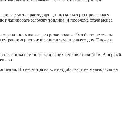
ьно рассчитал расход дров, и несколько раз просыпался
ше планировать загрузку топлива, и проблема стала менее
то резко повышалась, то резко падала. Это было не очень
ет равномерное отопление в течение всего дня. Также я
ни не сгнивали и не теряли своих тепловых свойств. В первый
решена.
пления. Но несмотря на все неудобства, я не жалею о своем