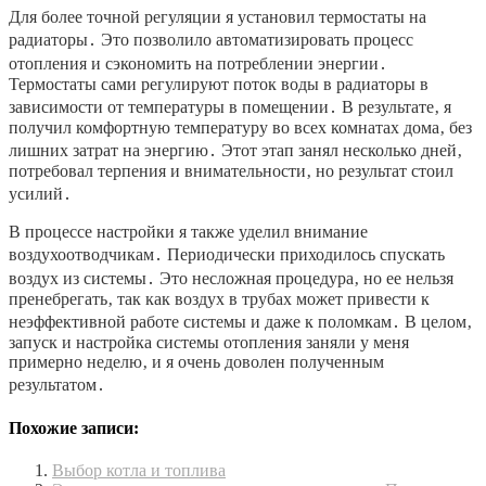
Для более точной регуляции я установил термостаты на
радиаторы․ Это позволило автоматизировать процесс
отопления и сэкономить на потреблении энергии․
Термостаты сами регулируют поток воды в радиаторы в
зависимости от температуры в помещении․ В результате‚ я
получил комфортную температуру во всех комнатах дома‚ без
лишних затрат на энергию․ Этот этап занял несколько дней‚
потребовал терпения и внимательности‚ но результат стоил
усилий․
В процессе настройки я также уделил внимание
воздухоотводчикам․ Периодически приходилось спускать
воздух из системы․ Это несложная процедура‚ но ее нельзя
пренебрегать‚ так как воздух в трубах может привести к
неэффективной работе системы и даже к поломкам․ В целом‚
запуск и настройка системы отопления заняли у меня
примерно неделю‚ и я очень доволен полученным
результатом․
Похожие записи:
Выбор котла и топлива