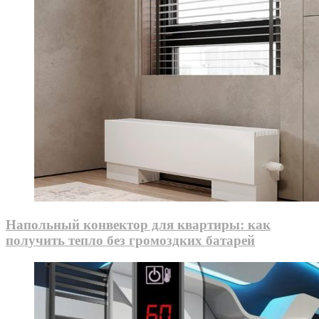
Напольный конвектор для квартиры: как
получить тепло без громоздких батарей