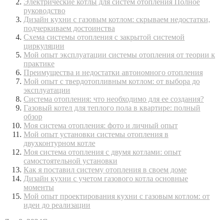
Электрические котлы для систем отопления Полное
руководство
Дизайн кухни с газовым котлом: скрываем недостатки,
подчеркиваем достоинства
Схема системы отопления с закрытой системой
циркуляции
Мой опыт эксплуатации системы отопления от теории к
практике
Преимущества и недостатки автономного отопления
Мой опыт с твердотопливным котлом: от выбора до
эксплуатации
Система отопления: что необходимо для ее создания?
Газовый котел для теплого пола в квартире: полный
обзор
Моя система отопления: фото и личный опыт
Мой опыт установки системы отопления в
двухконтурном котле
Моя система отопления с двумя котлами: опыт
самостоятельной установки
Как я поставил систему отопления в своем доме
Дизайн кухни с учетом газового котла основные
моменты
Мой опыт проектирования кухни с газовым котлом: от
идеи до реализации