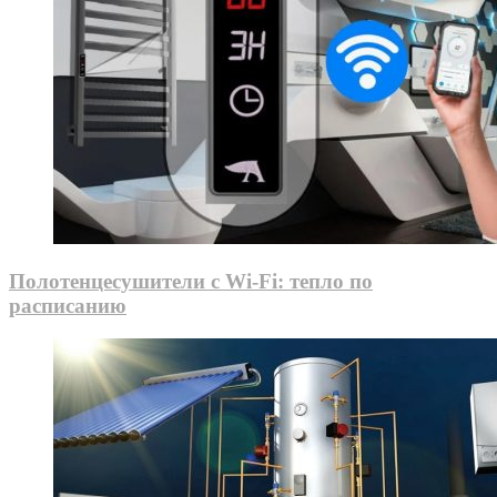
Полотенцесушители с Wi-Fi: тепло по
расписанию