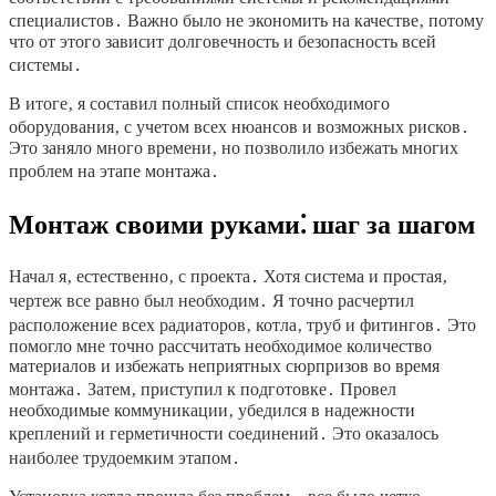
специалистов․ Важно было не экономить на качестве‚ потому
что от этого зависит долговечность и безопасность всей
системы․
В итоге‚ я составил полный список необходимого
оборудования‚ с учетом всех нюансов и возможных рисков․
Это заняло много времени‚ но позволило избежать многих
проблем на этапе монтажа․
Монтаж своими руками⁚ шаг за шагом
Начал я‚ естественно‚ с проекта․ Хотя система и простая‚
чертеж все равно был необходим․ Я точно расчертил
расположение всех радиаторов‚ котла‚ труб и фитингов․ Это
помогло мне точно рассчитать необходимое количество
материалов и избежать неприятных сюрпризов во время
монтажа․ Затем‚ приступил к подготовке․ Провел
необходимые коммуникации‚ убедился в надежности
креплений и герметичности соединений․ Это оказалось
наиболее трудоемким этапом․