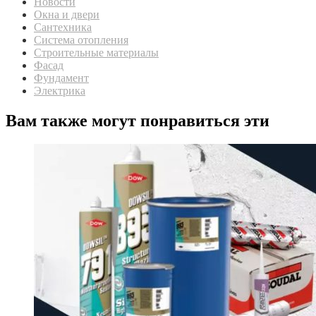
Новости
Окна и двери
Сантехника
Система отопления
Строительные материалы
Фасад
Фундамент
Электрика
Вам также могут понравиться эти