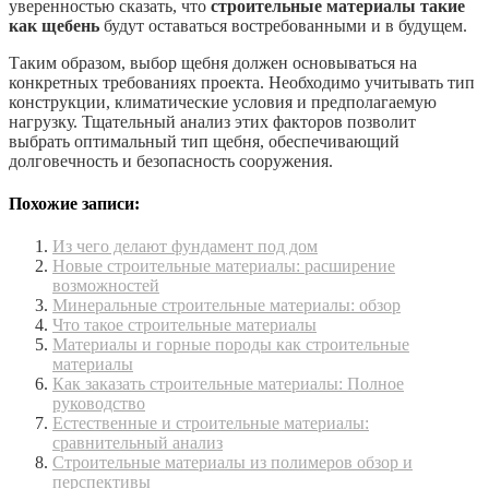
уверенностью сказать, что
строительные материалы такие
как щебень
будут оставаться востребованными и в будущем.
Таким образом, выбор щебня должен основываться на
конкретных требованиях проекта. Необходимо учитывать тип
конструкции, климатические условия и предполагаемую
нагрузку. Тщательный анализ этих факторов позволит
выбрать оптимальный тип щебня, обеспечивающий
долговечность и безопасность сооружения.
Похожие записи:
Из чего делают фундамент под дом
Новые строительные материалы: расширение
возможностей
Минеральные строительные материалы: обзор
Что такое строительные материалы
Материалы и горные породы как строительные
материалы
Как заказать строительные материалы: Полное
руководство
Естественные и строительные материалы:
сравнительный анализ
Строительные материалы из полимеров обзор и
перспективы