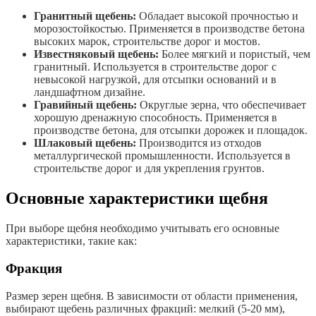
Гранитный щебень:
Обладает высокой прочностью и
морозостойкостью. Применяется в производстве бетона
высоких марок, строительстве дорог и мостов.
Известняковый щебень:
Более мягкий и пористый, чем
гранитный. Используется в строительстве дорог с
невысокой нагрузкой, для отсыпки оснований и в
ландшафтном дизайне.
Гравийный щебень:
Округлые зерна, что обеспечивает
хорошую дренажную способность. Применяется в
производстве бетона, для отсыпки дорожек и площадок.
Шлаковый щебень:
Производится из отходов
металлургической промышленности. Используется в
строительстве дорог и для укрепления грунтов.
Основные характеристики щебня
При выборе щебня необходимо учитывать его основные
характеристики, такие как:
Фракция
Размер зерен щебня. В зависимости от области применения,
выбирают щебень различных фракций: мелкий (5-20 мм),