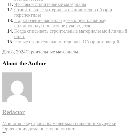
Что такое строительные материалы
Строительные материалы из полимеров обзор и
перспективы
Подключение частного дома к центральному
водопроводу: пошаговое руководство
Когда списывать строительные материалы мой личный
опыт
Новые строительные материалы: Обзор инноваций
Дек 8, 2024
Строительные материалы
About the Author
Redactor
Навигация
Мой опыт обустройства маленькой спальни в хрущевке
Ориентация дома по сторонам света
по