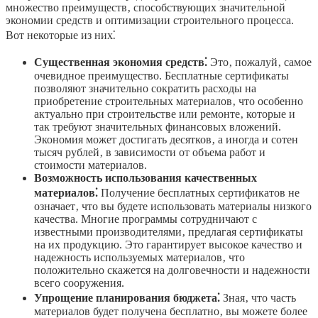
множество преимуществ‚ способствующих значительной
экономии средств и оптимизации строительного процесса.
Вот некоторые из них⁚
Существенная экономия средств⁚
Это‚ пожалуй‚ самое
очевидное преимущество. Бесплатные сертификаты
позволяют значительно сократить расходы на
приобретение строительных материалов‚ что особенно
актуально при строительстве или ремонте‚ которые и
так требуют значительных финансовых вложений.
Экономия может достигать десятков‚ а иногда и сотен
тысяч рублей‚ в зависимости от объема работ и
стоимости материалов.
Возможность использования качественных
материалов⁚
Получение бесплатных сертификатов не
означает‚ что вы будете использовать материалы низкого
качества. Многие программы сотрудничают с
известными производителями‚ предлагая сертификаты
на их продукцию. Это гарантирует высокое качество и
надежность используемых материалов‚ что
положительно скажется на долговечности и надежности
всего сооружения.
Упрощение планирования бюджета⁚
Зная‚ что часть
материалов будет получена бесплатно‚ вы можете более