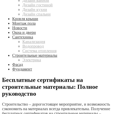
Дизайн ванной
Дизайн гостиной
Дизайн кухни
Дизайн спальни
Кровля крыши
Монтаж пола
Новости
Окна и двери
Сантехника
Канализация
Водопровод
Система отопления
Строительные материалы
Электрика
Фасад
Фундамент
Бесплатные сертификаты на
строительные материалы: Полное
руководство
Строительство – дорогостоящее мероприятие‚ и возможность
сэкономить на материалах всегда привлекательна. Получение
бесплатных сертификатов на строительные материалы –