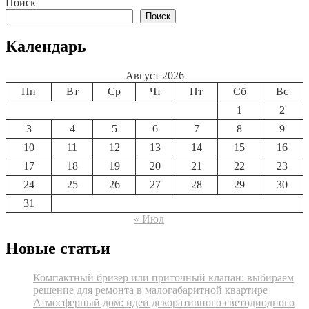
Поиск
записям
Поиск
Календарь
Август 2026
Пн
Вт
Ср
Чт
Пт
Сб
Вс
1
2
3
4
5
6
7
8
9
10
11
12
13
14
15
16
17
18
19
20
21
22
23
24
25
26
27
28
29
30
31
« Июл
Новые статьи
Компактный бризер или приточный клапан: выбираем
решение для ремонта в малогабаритной квартире
Атмосферный дом: идеи декоративного светодиодного