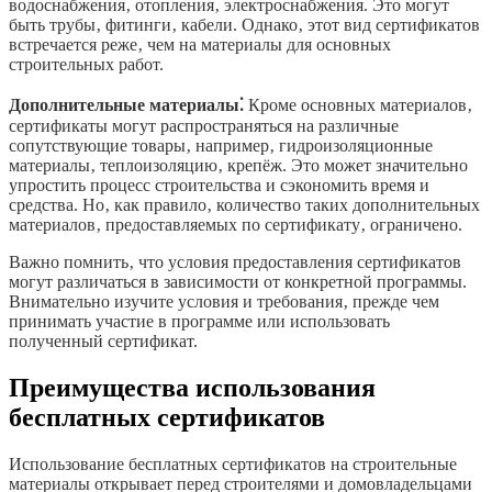
водоснабжения‚ отопления‚ электроснабжения. Это могут
быть трубы‚ фитинги‚ кабели. Однако‚ этот вид сертификатов
встречается реже‚ чем на материалы для основных
строительных работ.
Дополнительные материалы⁚
Кроме основных материалов‚
сертификаты могут распространяться на различные
сопутствующие товары‚ например‚ гидроизоляционные
материалы‚ теплоизоляцию‚ крепёж. Это может значительно
упростить процесс строительства и сэкономить время и
средства. Но‚ как правило‚ количество таких дополнительных
материалов‚ предоставляемых по сертификату‚ ограничено.
Важно помнить‚ что условия предоставления сертификатов
могут различаться в зависимости от конкретной программы.
Внимательно изучите условия и требования‚ прежде чем
принимать участие в программе или использовать
полученный сертификат.
Преимущества использования
бесплатных сертификатов
Использование бесплатных сертификатов на строительные
материалы открывает перед строителями и домовладельцами