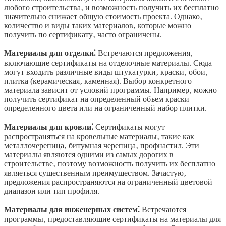
любого строительства‚ и возможность получить их бесплатно
значительно снижает общую стоимость проекта. Однако‚
количество и виды таких материалов‚ которые можно
получить по сертификату‚ часто ограничены.
Материалы для отделки⁚
Встречаются предложения‚
включающие сертификаты на отделочные материалы. Сюда
могут входить различные виды штукатурки‚ краски‚ обои‚
плитка (керамическая‚ каменная). Выбор конкретного
материала зависит от условий программы. Например‚ можно
получить сертификат на определенный объем краски
определенного цвета или на ограниченный набор плитки.
Материалы для кровли⁚
Сертификаты могут
распространяться на кровельные материалы‚ такие как
металлочерепица‚ битумная черепица‚ профнастил. Эти
материалы являются одними из самых дорогих в
строительстве‚ поэтому возможность получить их бесплатно
являеться существенным преимуществом. Зачастую‚
предложения распространяются на ограниченный цветовой
диапазон или тип профиля.
Материалы для инженерных систем⁚
Встречаются
программы‚ предоставляющие сертификаты на материалы для