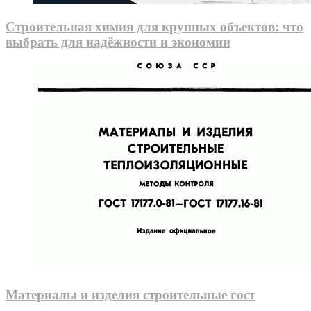
Строительная химия для крупных объектов: что
выбрать для надёжности и экономии
Материалы и изделия строительные гост