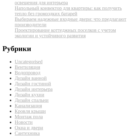
освещения для интерьера
Напольный конвектор для квартиры: как получить
тепло без громоздких батарей
Выбираем надежные входные двери: что предлагают
производители
Проектирование коттеджных поселков с учетом
экологии и устойчивого развития
Рубрики
Uncategorised
Вентиляция
Водопровод
Дизайн ванной
Дизайн гостиной
Дизайн интерьера
Дизайн кухни
Дизайн спальни
Канализация
Кровля крыши
Монтаж пола
Новости
Окна и двери
Сантехника