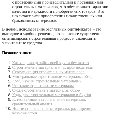
с проверенными производителями и поставщиками
строительных материалов‚ что обеспечивает гарантию
качества и надежности приобретенных товаров. Это
исключает риск приобретения некачественных или
бракованных материалов.
В целом‚ использование бесплатных сертификатов – это
выгодное и удобное решение‚ позволяющее существенно
оптимизировать строительный процесс и сэкономить
значительные средства.
Похожие записи:
Как я сделал дизайн своей кухни бесплатно
Строительные материалы и их производители
Сертификация строительных материалов
Минеральные строительные материалы: обзор
Кому нужны строительные материалы?
Что такое строительные материалы
Сухие строительные материалы: обзор
Коды для строительных материалов в Skyrim
Естественные и строительные материалы:
сравнительный анализ
Новые строительные материалы: расширение
возможностей