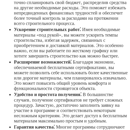
точно спланировать свой бюджет‚ распределив средства
на другие необходимые расходы. Это поможет избежать
непредвиденных финансовых трудностей и обеспечит
более точный контроль за расходами на протяжении
всего строительного процесса.
Ускорение строительных работ⁚
Имея необходимые
материалы «под рукой»‚ вы можете ускорить темпы
строительства‚ избегая задержек‚ связанных с
приобретением и доставкой материалов. Это особенно
важно‚ если вы работаете по жесткому графику или
хотите завершить строительство как можно быстрее.
Расширение возможностей⁚
Благодаря экономии‚
обеспечиваемой бесплатными сертификатами‚ вы
можете позволить себе использовать более качественные
или дорогие материалы‚ чем планировалось изначально.
Это может повысить общий уровень комфорта и
функциональности строящегося объекта.
Удобство и простота получения⁚
В большинстве
случаев‚ получение сертификатов не требует сложных
процедур. Зачастую‚ достаточно заполнить заявку на
участие в программе и соответствовать некоторым
несложным критериям. Это делает доступ к бесплатным
материалам максимально простым и удобным.
Гарантия качества⁚
Многие программы сотрудничают