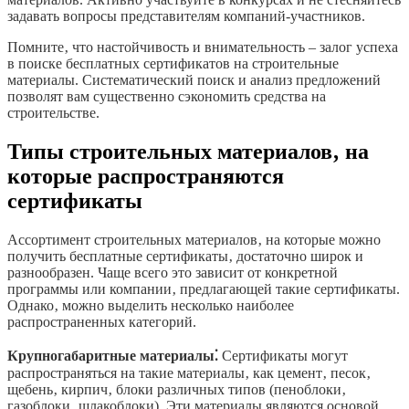
задавать вопросы представителям компаний-участников.
Помните‚ что настойчивость и внимательность – залог успеха
в поиске бесплатных сертификатов на строительные
материалы. Систематический поиск и анализ предложений
позволят вам существенно сэкономить средства на
строительстве.
Типы строительных материалов‚ на
которые распространяются
сертификаты
Ассортимент строительных материалов‚ на которые можно
получить бесплатные сертификаты‚ достаточно широк и
разнообразен. Чаще всего это зависит от конкретной
программы или компании‚ предлагающей такие сертификаты.
Однако‚ можно выделить несколько наиболее
распространенных категорий.
Крупногабаритные материалы⁚
Сертификаты могут
распространяться на такие материалы‚ как цемент‚ песок‚
щебень‚ кирпич‚ блоки различных типов (пеноблоки‚
газоблоки‚ шлакоблоки). Эти материалы являются основой