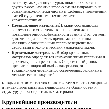
используемых для штукатурки, шпаклевки, клея и
других работ. Развитие этого сегмента направлено на
создание экологически чистых и удобных в применении
смесей с улучшенными техническими
характеристиками.
Изоляционные материалы⁚
Важная составляющая
современного строительства, направленная на
повышение энергоэффективности зданий. Этот сегмент
динамично развивается, предлагая новые типы
изоляции с улучшенными теплоизоляционными
свойствами и экологическими характеристиками.
Кровельные материалы⁚
Выбор кровельных
материалов определяется климатическими условиями и
архитектурными решениями. Современный рынок
предлагает широкий выбор материалов, от
традиционной черепицы до современных рулонных и
металлических покрытий.
Каждый из этих сегментов характеризуется своей спецификой
и тенденциями развития, влияющими на общий объем и
структуру рынка строительных материалов.
Крупнейшие производители
строительных материалов в мире