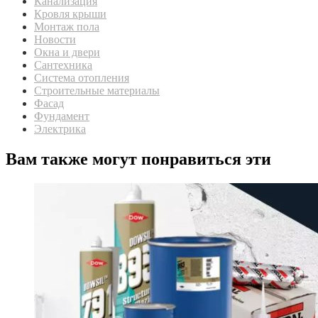
Канализация
Кровля крыши
Монтаж пола
Новости
Окна и двери
Сантехника
Система отопления
Строительные материалы
Фасад
Фундамент
Электрика
Вам также могут понравиться эти