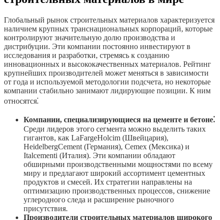
Глобальный рынок строительных материалов характеризуется
наличием крупных транснациональных корпораций, которые
контролируют значительную долю производства и
дистрибуции. Эти компании постоянно инвестируют в
исследования и разработки, стремясь к созданию
инновационных и высококачественных материалов. Рейтинг
крупнейших производителей может меняться в зависимости
от года и используемой методологии подсчета, но некоторые
компании стабильно занимают лидирующие позиции. К ним
относятся⁚
Компании, специализирующиеся на цементе и бетоне⁚
Среди лидеров этого сегмента можно выделить таких
гигантов, как LaFargeHolcim (Швейцария),
HeidelbergCement (Германия), Cemex (Мексика) и
Italcementi (Италия). Эти компании обладают
обширными производственными мощностями по всему
миру и предлагают широкий ассортимент цементных
продуктов и смесей. Их стратегии направлены на
оптимизацию производственных процессов, снижение
углеродного следа и расширение рыночного
присутствия.
Производители строительных материалов широкого