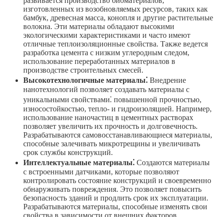
развивается производство биоматериалов,
изготовленных из возобновляемых ресурсов, таких как
бамбук, древесная масса, конопля и другие растительные
волокна. Эти материалы обладают высокими
экологическими характеристиками и часто имеют
отличные теплоизоляционные свойства. Также ведется
разработка цемента с низким углеродным следом,
использование переработанных материалов в
производстве строительных смесей.
Высокотехнологичные материалы⁚
Внедрение
нанотехнологий позволяет создавать материалы с
уникальными свойствами⁚ повышенной прочностью,
износостойкостью, тепло- и гидроизоляцией. Например,
использование наночастиц в цементных растворах
позволяет увеличить их прочность и долговечность.
Разрабатываются самовосстанавливающиеся материалы,
способные залечивать микротрещины и увеличивать
срок службы конструкций.
Интеллектуальные материалы⁚
Создаются материалы
с встроенными датчиками, которые позволяют
контролировать состояние конструкций и своевременно
обнаруживать повреждения. Это позволяет повысить
безопасность зданий и продлить срок их эксплуатации.
Разрабатываются материалы, способные изменять свои
свойства в зависимости от внешних факторов,