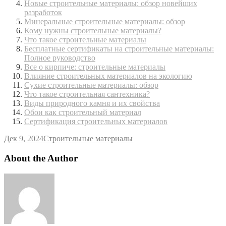
Новые строительные материалы: обзор новейших
разработок
Минеральные строительные материалы: обзор
Кому нужны строительные материалы?
Что такое строительные материалы
Бесплатные сертификаты на строительные материалы:
Полное руководство
Все о кирпиче: строительные материалы
Влияние строительных материалов на экологию
Сухие строительные материалы: обзор
Что такое строительная сантехника?
Виды природного камня и их свойства
Обои как строительный материал
Сертификация строительных материалов
Дек 9, 2024
Строительные материалы
About the Author