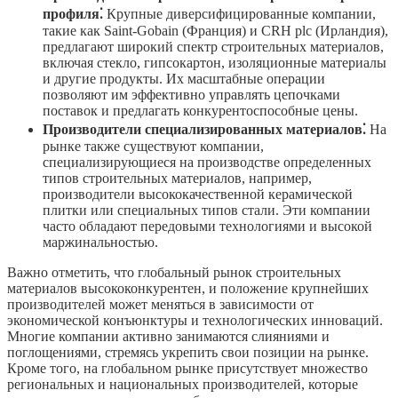
профиля⁚
Крупные диверсифицированные компании,
такие как Saint-Gobain (Франция) и CRH plc (Ирландия),
предлагают широкий спектр строительных материалов,
включая стекло, гипсокартон, изоляционные материалы
и другие продукты. Их масштабные операции
позволяют им эффективно управлять цепочками
поставок и предлагать конкурентоспособные цены.
Производители специализированных материалов⁚
На
рынке также существуют компании,
специализирующиеся на производстве определенных
типов строительных материалов, например,
производители высококачественной керамической
плитки или специальных типов стали. Эти компании
часто обладают передовыми технологиями и высокой
маржинальностью.
Важно отметить, что глобальный рынок строительных
материалов высококонкурентен, и положение крупнейших
производителей может меняться в зависимости от
экономической конъюнктуры и технологических инноваций.
Многие компании активно занимаются слияниями и
поглощениями, стремясь укрепить свои позиции на рынке.
Кроме того, на глобальном рынке присутствует множество
региональных и национальных производителей, которые