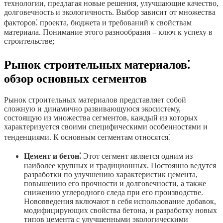
технологии, предлагая новые решения, улучшающие качество,
долговечность и экологичность. Выбор зависит от множества
факторов⁚ проекта, бюджета и требований к свойствам
материала. Понимание этого разнообразия – ключ к успеху в
строительстве;
Рынок строительных материалов⁚
обзор основных сегментов
Рынок строительных материалов представляет собой
сложную и динамично развивающуюся экосистему,
состоящую из множества сегментов, каждый из которых
характеризуется своими специфическими особенностями и
тенденциями. К основным сегментам относятся⁚
Цемент и бетон⁚
Этот сегмент является одним из
наиболее крупных и традиционных. Постоянно ведутся
разработки по улучшению характеристик цемента,
повышению его прочности и долговечности, а также
снижению углеродного следа при его производстве.
Нововведения включают в себя использование добавок,
модифицирующих свойства бетона, и разработку новых
типов цемента с улучшенными экологическими