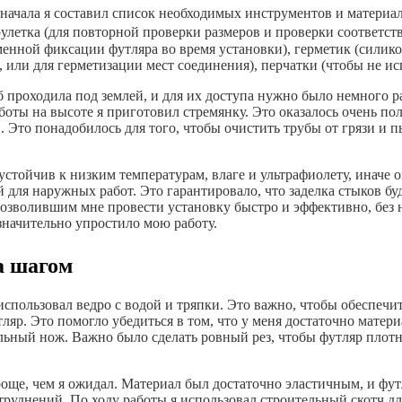
ачала я составил список необходимых инструментов и материалов
улетка (для повторной проверки размеров и проверки соответстви
еменной фиксации футляра во время установки), герметик (сили
, или для герметизации мест соединения), перчатки (чтобы не исп
б проходила под землей, и для их доступа нужно было немного р
боты на высоте я приготовил стремянку. Это оказалось очень по
. Это понадобилось для того, чтобы очистить трубы от грязи и п
стойчив к низким температурам, влаге и ультрафиолету, иначе 
 для наружных работ. Это гарантировало, что заделка стыков бу
, позволившим мне провести установку быстро и эффективно, бе
значительно упростило мою работу.
а шагом
использовал ведро с водой и тряпки. Это важно, чтобы обеспечить
ляр. Это помогло убедиться в том, что у меня достаточно матери
ный нож. Важно было сделать ровный рез, чтобы футляр плотно 
 проще, чем я ожидал. Материал был достаточно эластичным, и фу
атруднений. По ходу работы я использовал строительный скотч д