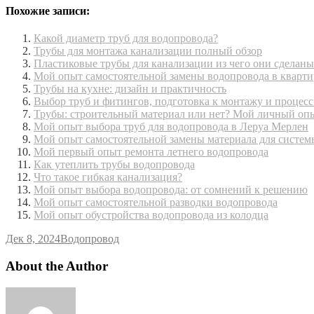
Похожие записи:
Какой диаметр труб для водопровода?
Трубы для монтажа канализации полный обзор
Пластиковые трубы для канализации из чего они сделаны
Мой опыт самостоятельной замены водопровода в кварти
Трубы на кухне: дизайн и практичность
Выбор труб и фитингов, подготовка к монтажу и процес
Трубы: строительный материал или нет? Мой личный оп
Мой опыт выбора труб для водопровода в Леруа Мерлен
Мой опыт самостоятельной замены материала для систем
Мой первый опыт ремонта летнего водопровода
Как утеплить трубы водопровода
Что такое гибкая канализация?
Мой опыт выбора водопровода: от сомнений к решению
Мой опыт самостоятельной разводки водопровода
Мой опыт обустройства водопровода из колодца
Дек 8, 2024
Водопровод
About the Author