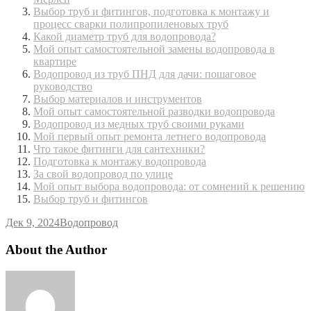
Выбор труб и фитингов, подготовка к монтажу и
процесс сварки полипропиленовых труб
Какой диаметр труб для водопровода?
Мой опыт самостоятельной замены водопровода в
квартире
Водопровод из труб ПНД для дачи: пошаговое
руководство
Выбор материалов и инструментов
Мой опыт самостоятельной разводки водопровода
Водопровод из медных труб своими руками
Мой первый опыт ремонта летнего водопровода
Что такое фитинги для сантехники?
Подготовка к монтажу водопровода
За свой водопровод по улице
Мой опыт выбора водопровода: от сомнений к решению
Выбор труб и фитингов
Дек 9, 2024
Водопровод
About the Author