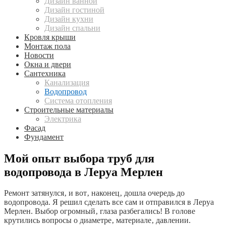
Дизайн ванной
Дизайн гостиной
Дизайн кухни
Дизайн спальни
Кровля крыши
Монтаж пола
Новости
Окна и двери
Сантехника
Канализация
Водопровод
Система отопления
Строительные материалы
Электрика
Фасад
Фундамент
Мой опыт выбора труб для
водопровода в Леруа Мерлен
Ремонт затянулся‚ и вот‚ наконец‚ дошла очередь до
водопровода. Я решил сделать все сам и отправился в Леруа
Мерлен. Выбор огромный‚ глаза разбегались! В голове
крутились вопросы о диаметре‚ материале‚ давлении.