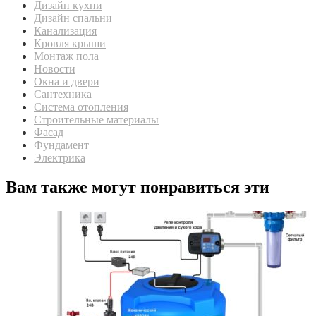
Дизайн кухни
Дизайн спальни
Канализация
Кровля крыши
Монтаж пола
Новости
Окна и двери
Сантехника
Система отопления
Строительные материалы
Фасад
Фундамент
Электрика
Вам также могут понравиться эти