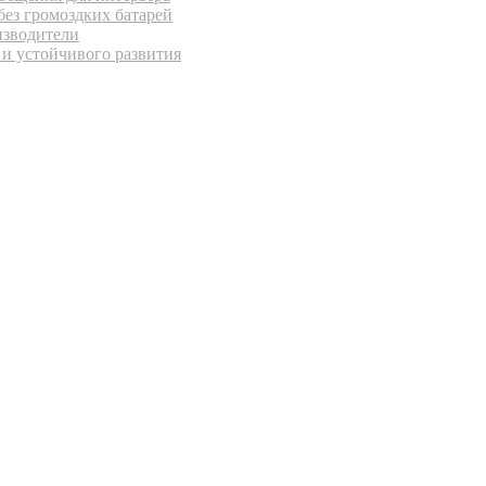
без громоздких батарей
изводители
 и устойчивого развития