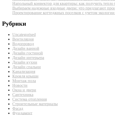
Напольный конвектор для квартиры: как получить тепло 
Выбираем надежные входные двери: что предлагают про
Проектирование коттеджных поселков с учетом экологии
Рубрики
Uncategorised
Вентиляция
Водопровод
Дизайн ванной
Дизайн гостиной
Дизайн интерьера
Дизайн кухни
Дизайн спальни
Канализация
Кровля крыши
Монтаж пола
Новости
Окна и двери
Сантехника
Система отопления
Строительные материалы
Фасад
Фундамент