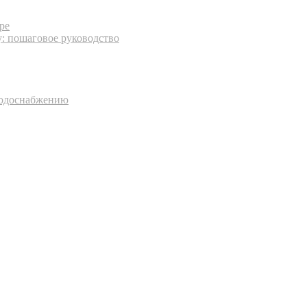
ре
: пошаговое руководство
водоснабжению