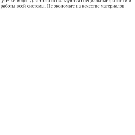
 утечки воды. Для этого используются специальные фитинги и
аботы всей системы. Не экономьте на качестве материалов,