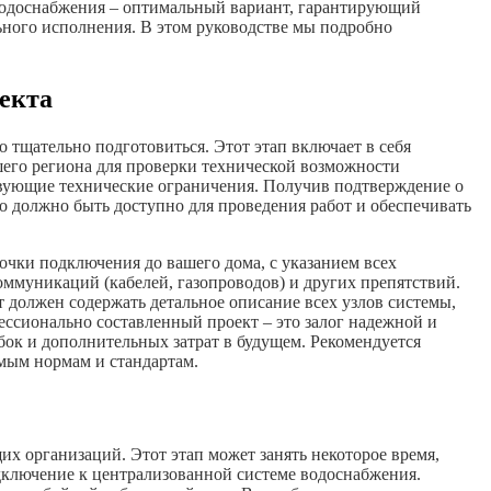
 водоснабжения – оптимальный вариант, гарантирующий
ного исполнения. В этом руководстве мы подробно
екта
тщательно подготовиться. Этот этап включает в себя
шего региона для проверки технической возможности
вующие технические ограничения. Получив подтверждение о
 должно быть доступно для проведения работ и обеспечивать
очки подключения до вашего дома, с указанием всех
ммуникаций (кабелей, газопроводов) и других препятствий.
т должен содержать детальное описание всех узлов системы,
ессионально составленный проект – это залог надежной и
бок и дополнительных затрат в будущем. Рекомендуется
имым нормам и стандартам.
их организаций. Этот этап может занять некоторое время,
одключение к централизованной системе водоснабжения.