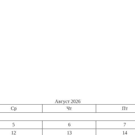
Август 2026
Ср
Чт
Пт
5
6
7
12
13
14