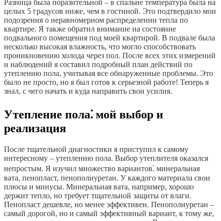
Разница была поразительной – в спальне температура была на
целых 5 градусов ниже, чем в гостиной. Это подтвердило мои
подозрения о неравномерном распределении тепла по
квартире. Я также обратил внимание на состояние
подвального помещения под моей квартирой. В подвале была
несколько высокая влажность, что могло способствовать
проникновению холода через пол. После всех этих измерений
и наблюдений я составил подробный план действий по
утеплению пола, учитывая все обнаруженные проблемы. Это
было не просто, но я был готов к серьезной работе! Теперь я
знал, с чего начать и куда направить свои усилия.
Утепление пола⁚ мой выбор и
реализация
После тщательной диагностики я приступил к самому
интересному – утеплению пола. Выбор утеплителя оказался
непростым. Я изучил множество вариантов⁚ минеральная
вата, пенопласт, пенополиуретан. У каждого материала свои
плюсы и минусы. Минеральная вата, например, хорошо
держит тепло, но требует тщательной защиты от влаги.
Пенопласт дешевле, но менее эффективен. Пенополиуретан –
самый дорогой, но и самый эффективный вариант, к тому же,