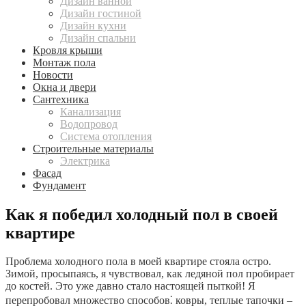
Дизайн ванной
Дизайн гостиной
Дизайн кухни
Дизайн спальни
Кровля крыши
Монтаж пола
Новости
Окна и двери
Сантехника
Канализация
Водопровод
Система отопления
Строительные материалы
Электрика
Фасад
Фундамент
Как я победил холодный пол в своей
квартире
Проблема холодного пола в моей квартире стояла остро.
Зимой, просыпаясь, я чувствовал, как ледяной пол пробирает
до костей. Это уже давно стало настоящей пыткой! Я
перепробовал множество способов⁚ ковры, теплые тапочки –