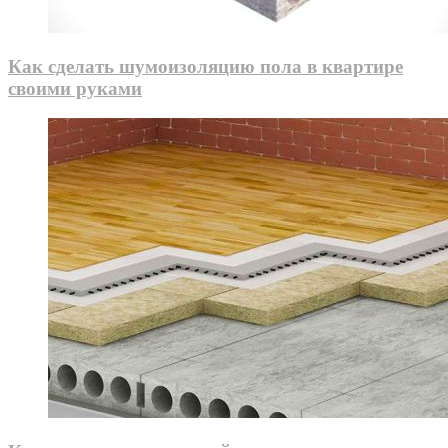
Как сделать шумоизоляцию пола в квартире
своими руками