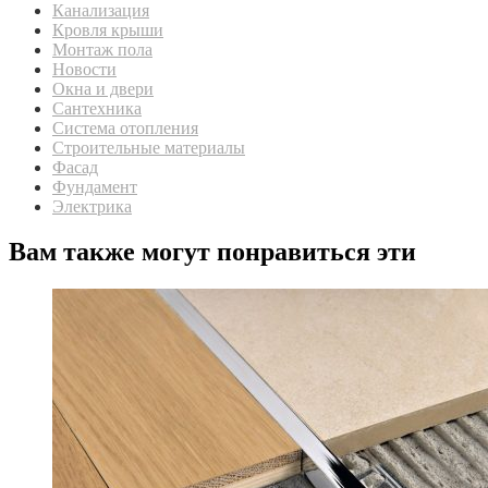
Канализация
Кровля крыши
Монтаж пола
Новости
Окна и двери
Сантехника
Система отопления
Строительные материалы
Фасад
Фундамент
Электрика
Вам также могут понравиться эти