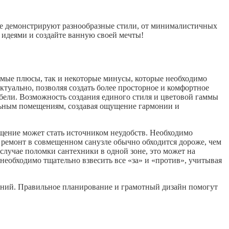
ее демонстрируют разнообразные стили, от минималистичных
идеями и создайте ванную своей мечты!
имые плюсы, так и некоторые минусы, которые необходимо
ктуально, позволяя создать более просторное и комфортное
бели. Возможность создания единого стиля и цветовой гаммы
льным помещениям, создавая ощущение гармонии и
мещение может стать источником неудобств. Необходимо
 ремонт в совмещенном санузле обычно обходится дороже, чем
 случае поломки сантехники в одной зоне, это может на
необходимо тщательно взвесить все «за» и «против», учитывая
тений. Правильное планирование и грамотный дизайн помогут