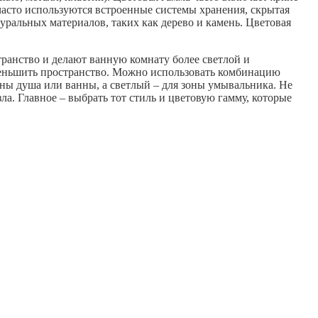
часто используются встроенные системы хранения, скрытая
ральных материалов, таких как дерево и камень. Цветовая
ранство и делают ванную комнату более светлой и
меньшить пространство. Можно использовать комбинацию
ны душа или ванны, а светлый – для зоны умывальника. Не
а. Главное – выбрать тот стиль и цветовую гамму, которые