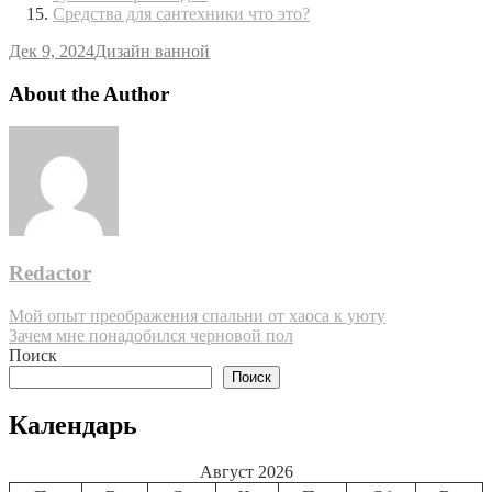
Средства для сантехники что это?
Дек 9, 2024
Дизайн ванной
About the Author
Redactor
Навигация
Мой опыт преображения спальни от хаоса к уюту
Зачем мне понадобился черновой пол
по
Поиск
записям
Поиск
Календарь
Август 2026