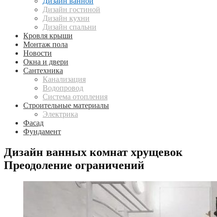
Дизайн ванной
Дизайн гостиной
Дизайн кухни
Дизайн спальни
Кровля крыши
Монтаж пола
Новости
Окна и двери
Сантехника
Канализация
Водопровод
Система отопления
Строительные материалы
Электрика
Фасад
Фундамент
Дизайн ванных комнат хрущевок
Преодоление ограничений