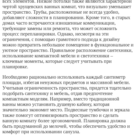
всех элементов. Низкие потолки также являются характерной
чертой хрущевских ванных комнат, что визуально уменьшает
пространство. Трубы, расположенные не всегда удобно,
добавляют сложности в планировании. Кроме того, в старых
домах часто встречаются изношенные коммуникации,
требующие замены или ремонта, что может осложнить
процесс перепланировки. Однако, несмотря на эти
ограничения, с помощью грамотного подхода к дизайну
можно превратить небольшое помещение в функциональное и
уютное пространство. Правильное расположение сантехники,
использование компактной мебели и светотехники –
ключевые моменты, которые следует учитывать при
планировке.
Необходимо рационально использовать каждый сантиметр
площади, избегая ненужных предметов и массивной мебели.
Учитывая ограниченность пространства, придется тщательно
подобрать сантехнику и мебель, отдав предпочтение
компактным моделям. Например, вместо традиционной
ванны можно установить душевую кабину, которая
значительно экономит место. Подвесные тумбочки и зеркала
также помогут оптимизировать пространство и сделать
ванную комнату более эргономичной. Планировка должна
быть продуманной до мелочей, чтобы обеспечить удобство и
комфорт при использовании санузла.