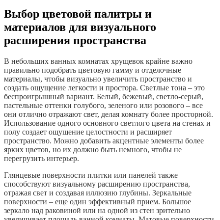
Выбор цветовой палитры и
материалов для визуального
расширения пространства
В небольших ванных комнатах хрущевок крайне важно
правильно подобрать цветовую гамму и отделочные
материалы, чтобы визуально увеличить пространство и
создать ощущение легкости и простора. Светлые тона – это
беспроигрышный вариант. Белый, бежевый, светло-серый,
пастельные оттенки голубого, зеленого или розового – все
они отлично отражают свет, делая комнату более просторной.
Использование одного основного светлого цвета на стенах и
полу создает ощущение целостности и расширяет
пространство. Можно добавить акцентные элементы более
ярких цветов, но их должно быть немного, чтобы не
перегрузить интерьер.
Глянцевые поверхности плитки или панелей также
способствуют визуальному расширению пространства,
отражая свет и создавая иллюзию глубины. Зеркальные
поверхности – еще один эффективный прием. Большое
зеркало над раковиной или на одной из стен зрительно
увеличивает площадь ванной комнаты. Матовые поверхности,