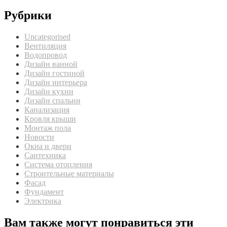
Рубрики
Uncategorised
Вентиляция
Водопровод
Дизайн ванной
Дизайн гостиной
Дизайн интерьера
Дизайн кухни
Дизайн спальни
Канализация
Кровля крыши
Монтаж пола
Новости
Окна и двери
Сантехника
Система отопления
Строительные материалы
Фасад
Фундамент
Электрика
Вам также могут понравиться эти