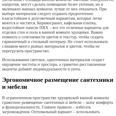
напротив, могут сделать помещение более уютным, но в
маленьких ванных комнатах лучше от них отказаться. При
выборе материалов следует отдавать предпочтение
влагостойким и долговечным вариантам, которые легко
моются и чистятся. Керамогранит, кафельная плитка,
водостойкие панели ПВХ – все это отличные варианты для
отделки стен и пола в ванной комнате хрущевки. Важно
помнить о сочетаемости цветов и текстур, чтобы создать
гармоничный и стильный интерьер. Не стоит использовать
слишком много разных материалов и цветов, чтобы не
перегрузить пространство.
Использование светлых, однотонных материалов создаст
ощущение чистоты и простора, а грамотно расставленные
акценты добавят индивидуальности и уюта.
Эргономичное размещение сантехники
и мебели
В ограниченном пространстве хрущевской ванной комнаты
грамотное размещение сантехники и мебели – залог комфорта
и функциональности. Главное правило – избегать
загромождения. Оптимальный вариант – использовать