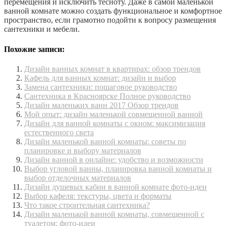
перемещения и исключить тесноту. Даже в самой маленькой
ванной комнате можно создать функциональное и комфортное
пространство, если грамотно подойти к вопросу размещения
сантехники и мебели.
Похожие записи:
Дизайн ванных комнат в квартирах: обзор трендов
Кафель для ванных комнат: дизайн и выбор
Замена сантехники: пошаговое руководство
Сантехника в Красноярске Полное руководство
Дизайн маленьких ванн 2017 Обзор трендов
Мой опыт: дизайн маленькой совмещенной ванной
Дизайн для ванной комнаты с окном: максимизация
естественного света
Дизайн маленькой ванной комнаты: советы по
планировке и выбору материалов
Дизайн ванной в онлайне: удобство и возможности
Выбор угловой ванны, планировка ванной комнаты и
выбор отделочных материалов
Дизайн душевых кабин в ванной комнате фото-идеи
Выбор кафеля: текстуры, цвета и форматы
Что такое строительная сантехника?
Дизайн маленькой ванной комнаты, совмещенной с
туалетом: фото-идеи