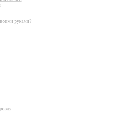
я
своими руками?
кровля