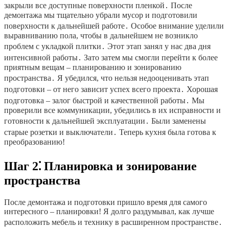
закрыли все доступные поверхности пленкой․ После
демонтажа мы тщательно убрали мусор и подготовили
поверхности к дальнейшей работе․ Особое внимание уделили
выравниванию пола, чтобы в дальнейшем не возникло
проблем с укладкой плитки․ Этот этап занял у нас два дня
интенсивной работы․ Зато затем мы смогли перейти к более
приятным вещам – планированию и зонированию
пространства․ Я убедился, что нельзя недооценивать этап
подготовки – от него зависит успех всего проекта․ Хорошая
подготовка – залог быстрой и качественной работы․ Мы
проверили все коммуникации, убедились в их исправности и
готовности к дальнейшей эксплуатации․ Были заменены
старые розетки и выключатели․ Теперь кухня была готова к
преобразованию!
Шаг 2⁚ Планировка и зонирование
пространства
После демонтажа и подготовки пришло время для самого
интересного – планировки! Я долго раздумывал, как лучше
расположить мебель и технику в расширенном пространстве․