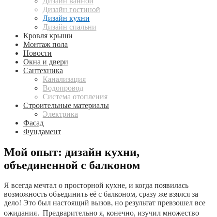
Дизайн ванной
Дизайн гостиной
Дизайн кухни
Дизайн спальни
Кровля крыши
Монтаж пола
Новости
Окна и двери
Сантехника
Канализация
Водопровод
Система отопления
Строительные материалы
Электрика
Фасад
Фундамент
Мой опыт: дизайн кухни,
объединенной с балконом
Я всегда мечтал о просторной кухне, и когда появилась
возможность объединить её с балконом, сразу же взялся за
дело! Это был настоящий вызов, но результат превзошел все
ожидания․ Предварительно я, конечно, изучил множество