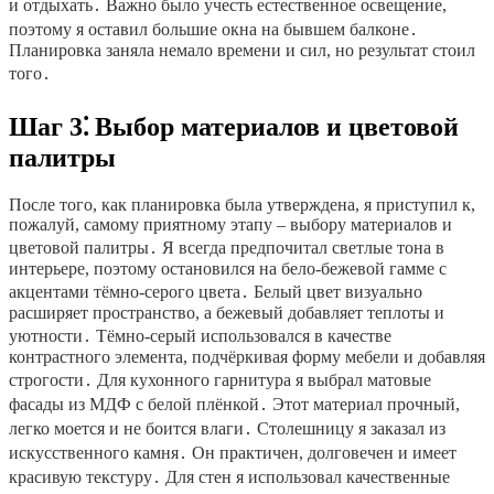
и отдыхать․ Важно было учесть естественное освещение,
поэтому я оставил большие окна на бывшем балконе․
Планировка заняла немало времени и сил, но результат стоил
того․
Шаг 3⁚ Выбор материалов и цветовой
палитры
После того, как планировка была утверждена, я приступил к,
пожалуй, самому приятному этапу – выбору материалов и
цветовой палитры․ Я всегда предпочитал светлые тона в
интерьере, поэтому остановился на бело-бежевой гамме с
акцентами тёмно-серого цвета․ Белый цвет визуально
расширяет пространство, а бежевый добавляет теплоты и
уютности․ Тёмно-серый использовался в качестве
контрастного элемента, подчёркивая форму мебели и добавляя
строгости․ Для кухонного гарнитура я выбрал матовые
фасады из МДФ с белой плёнкой․ Этот материал прочный,
легко моется и не боится влаги․ Столешницу я заказал из
искусственного камня․ Он практичен, долговечен и имеет
красивую текстуру․ Для стен я использовал качественные