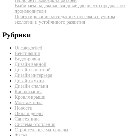
тепло без громоздких батарей
Выбираем надежные входные двери: что предлагают
производители
Проектирование коттеджных поселков с учетом
экологии и устойчивого развития
Рубрики
Uncategorised
Вентиляция
Водопровод
Дизайн ванной
Дизайн гостиной
Дизайн интерьера
Дизайн кухни
Дизайн спальни
Канализация
Кровля крыши
Монтаж пола
Новости
Окна и двери
Сантехника
Система отопления
Строительные материалы
Фасад