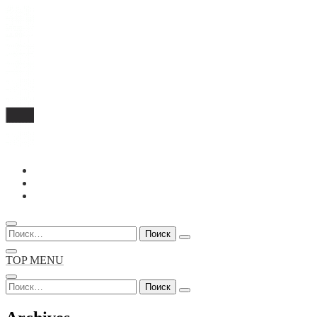
Перейти
к
содержимому
Найти:
TOP MENU
Найти: