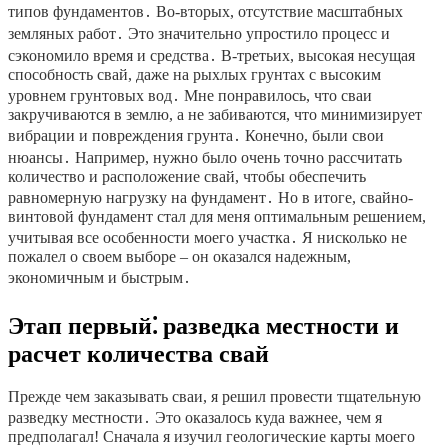
типов фундаментов․ Во-вторых, отсутствие масштабных
земляных работ․ Это значительно упростило процесс и
сэкономило время и средства․ В-третьих, высокая несущая
способность свай, даже на рыхлых грунтах с высоким
уровнем грунтовых вод․ Мне понравилось, что сваи
закручиваются в землю, а не забиваются, что минимизирует
вибрации и повреждения грунта․ Конечно, были свои
нюансы․ Например, нужно было очень точно рассчитать
количество и расположение свай, чтобы обеспечить
равномерную нагрузку на фундамент․ Но в итоге, свайно-
винтовой фундамент стал для меня оптимальным решением,
учитывая все особенности моего участка․ Я нисколько не
пожалел о своем выборе – он оказался надежным,
экономичным и быстрым․
Этап первый⁚ разведка местности и
расчет количества свай
Прежде чем заказывать сваи, я решил провести тщательную
разведку местности․ Это оказалось куда важнее, чем я
предполагал! Сначала я изучил геологические карты моего