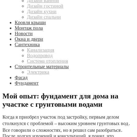
Дизайн ванной
Дизайн гостиной
Дизайн кухни
Дизайн спальни
Кровля крыши
Монтаж пола
Новости
Окна и двери
Сантехника
Канализация
Водопровод
Система отопления
Строительные материалы
Электрика
Фасад
Фундамент
Мой опыт: фундамент для дома на
участке с грунтовыми водами
Когда я приобрел участок под застройку, первым делом
столкнулся с проблемой – высоким уровнем грунтовых вод․
Все говорили о сложностях, но я решил сам разобраться․
После долгих изучений и консультаций, я понял, что