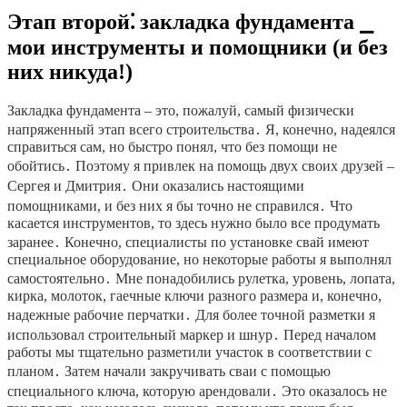
Этап второй⁚ закладка фундамента ⎯
мои инструменты и помощники (и без
них никуда!)
Закладка фундамента – это, пожалуй, самый физически
напряженный этап всего строительства․ Я, конечно, надеялся
справиться сам, но быстро понял, что без помощи не
обойтись․ Поэтому я привлек на помощь двух своих друзей –
Сергея и Дмитрия․ Они оказались настоящими
помощниками, и без них я бы точно не справился․ Что
касается инструментов, то здесь нужно было все продумать
заранее․ Конечно, специалисты по установке свай имеют
специальное оборудование, но некоторые работы я выполнял
самостоятельно․ Мне понадобились рулетка, уровень, лопата,
кирка, молоток, гаечные ключи разного размера и, конечно,
надежные рабочие перчатки․ Для более точной разметки я
использовал строительный маркер и шнур․ Перед началом
работы мы тщательно разметили участок в соответствии с
планом․ Затем начали закручивать сваи с помощью
специального ключа, которую арендовали․ Это оказалось не