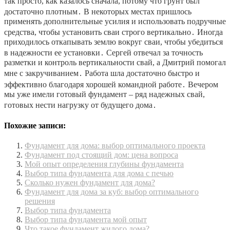
так просто, как казалось сначала, потому что грунт был
достаточно плотным․ В некоторых местах пришлось
применять дополнительные усилия и использовать подручные
средства, чтобы установить сваи строго вертикально․ Иногда
приходилось откапывать землю вокруг сваи, чтобы убедиться
в надежности ее установки․ Сергей отвечал за точность
разметки и контроль вертикальности свай, а Дмитрий помогал
мне с закручиванием․ Работа шла достаточно быстро и
эффективно благодаря хорошей командной работе․ Вечером
мы уже имели готовый фундамент – ряд надежных свай,
готовых нести нагрузку от будущего дома․
Похожие записи:
Фундамент для дома: выбор оптимального проекта
Фундамент под стоящий дом: цена вопроса
Мой опыт определения глубины фундамента
Выбор типа фундамента для дома с печью
Сколько нужен фундамент для дома?
Фундамент для дома за куб: выбор оптимального
решения
Выбор типа фундамента
Выбор типа фундамента мой опыт
Что такое фундамент жилого дома?