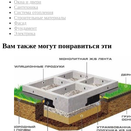
Окна и двери
Сантехника
Система отопления
Строительные материалы
Фасад
Фундамент
Электрика
Вам также могут понравиться эти