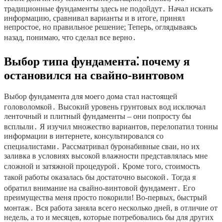
традиционные фундаменты здесь не подойдут․ Начал искать
информацию, сравнивал варианты и в итоге, принял
непростое, но правильное решение; Теперь, оглядываясь
назад, понимаю, что сделал все верно․
Выбор типа фундамента⁚ почему я
остановился на свайно-винтовом
Выбор фундамента для моего дома стал настоящей
головоломкой․ Высокий уровень грунтовых вод исключал
ленточный и плитный фундаменты – они попросту бы
всплыли․ Я изучил множество вариантов, перелопатил тонны
информации в интернете, консультировался со
специалистами․ Рассматривал буронабивные сваи, но их
заливка в условиях высокой влажности представлялась мне
сложной и затяжной процедурой․ Кроме того, стоимость
такой работы оказалась бы достаточно высокой․ Тогда я
обратил внимание на свайно-винтовой фундамент․ Его
преимущества меня просто покорили! Во-первых, быстрый
монтаж․ Вся работа заняла всего несколько дней, в отличие от
недель, а то и месяцев, которые потребовались бы для других