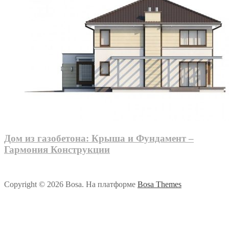
Дом из газобетона: Крыша и Фундамент –
Гармония Конструкции
Copyright © 2026 Bosa. На платформе
Bosa Themes