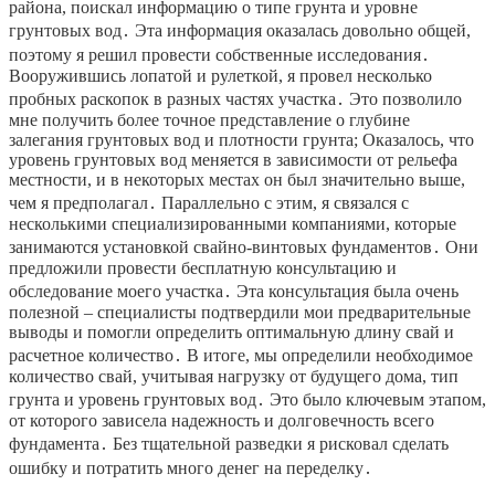
района, поискал информацию о типе грунта и уровне
грунтовых вод․ Эта информация оказалась довольно общей,
поэтому я решил провести собственные исследования․
Вооружившись лопатой и рулеткой, я провел несколько
пробных раскопок в разных частях участка․ Это позволило
мне получить более точное представление о глубине
залегания грунтовых вод и плотности грунта; Оказалось, что
уровень грунтовых вод меняется в зависимости от рельефа
местности, и в некоторых местах он был значительно выше,
чем я предполагал․ Параллельно с этим, я связался с
несколькими специализированными компаниями, которые
занимаются установкой свайно-винтовых фундаментов․ Они
предложили провести бесплатную консультацию и
обследование моего участка․ Эта консультация была очень
полезной – специалисты подтвердили мои предварительные
выводы и помогли определить оптимальную длину свай и
расчетное количество․ В итоге, мы определили необходимое
количество свай, учитывая нагрузку от будущего дома, тип
грунта и уровень грунтовых вод․ Это было ключевым этапом,
от которого зависела надежность и долговечность всего
фундамента․ Без тщательной разведки я рисковал сделать
ошибку и потратить много денег на переделку․