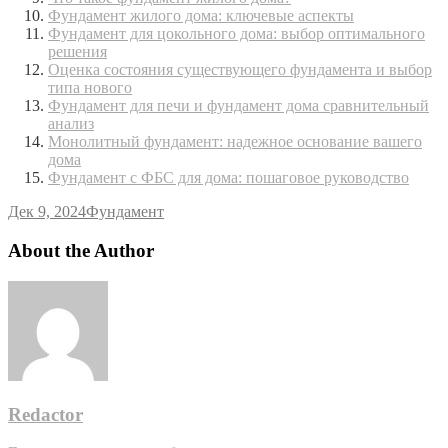
Фундамент жилого дома: ключевые аспекты
Фундамент для цокольного дома: выбор оптимального
решения
Оценка состояния существующего фундамента и выбор
типа нового
Фундамент для печи и фундамент дома сравнительный
анализ
Монолитный фундамент: надежное основание вашего
дома
Фундамент с ФБС для дома: пошаговое руководство
Дек 9, 2024
Фундамент
About the Author
Redactor