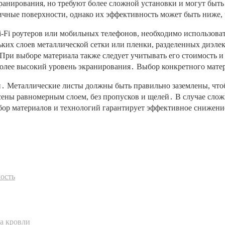
ранирования, но требуют более сложной установки и могут бы
тичные поверхности, однако их эффективность может быть ниже,
i-Fi роутеров или мобильных телефонов, необходимо использов
ких слоев металлической сетки или пленки, разделенных диэле
При выборе материала также следует учитывать его стоимость и
более высокий уровень экранирования․ Выбор конкретного мате
․ Металлические листы должны быть правильно заземлены, что
ны равномерным слоем, без пропусков и щелей․ В случае слож
ор материалов и технологий гарантирует эффективное снижение
ость
а кровли