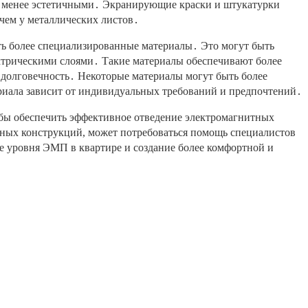
ть менее эстетичными․ Экранирующие краски и штукатурки
 чем у металлических листов․
ать более специализированные материалы․ Это могут быть
ктрическими слоями․ Такие материалы обеспечивают более
 долговечность․ Некоторые материалы могут быть более
риала зависит от индивидуальных требований и предпочтений․
бы обеспечить эффективное отведение электромагнитных
ных конструкций, может потребоваться помощь специалистов
 уровня ЭМП в квартире и создание более комфортной и