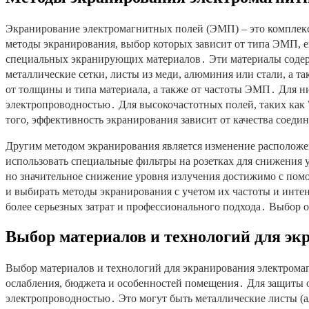
Экранирование электромагнитных полей (ЭМП) – это комплекс
методы экранирования, выбор которых зависит от типа ЭМП, е
специальных экранирующих материалов․ Эти материалы содер
металлические сетки, листы из меди, алюминия или стали, а 
от толщины и типа материала, а также от частоты ЭМП․ Для ни
электропроводностью․ Для высокочастотных полей, таких как 
того, эффективность экранирования зависит от качества соед
Другим методом экранирования является изменение расположе
использовать специальные фильтры на розетках для снижения
но значительное снижение уровня излучения достижимо с по
и выбирать методы экранирования с учетом их частоты и инте
более серьезных затрат и профессионального подхода․ Выбор 
Выбор материалов и технологий для эк
Выбор материалов и технологий для экранирования электромаг
ослабления, бюджета и особенностей помещения․ Для защиты о
электропроводностью․ Это могут быть металлические листы (