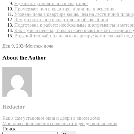
Нужно ли утеплять пол в квартире?
Промерзает пол в квартире: причины и решения
Уровень пола в квартире выше, чем на лестничной площ
Чем утеплить пол в квартире: пробковый пол
Подготовка к работе: необходимые инструменты и матер
Как я узнал перепад пола в своей квартире без лазерного
Водяной теплый пол на всю квартиру: комплексный подх
Дек 9, 2024
Монтаж пола
About the Author
Redactor
Навигация
Как я сам установил окна и двери в своем доме
Мой опыт обновления спальни: от идеи до воплощения
по
Поиск